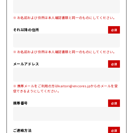
※ お名前および住所は本人確認書類と同一のものにしてください。
それ以降の住所
必須
※ お名前および住所は本人確認書類と同一のものにしてください。
メールアドレス
必須
※ 携帯メールをご利用の方はkaitori@encores.jpからのメールを受
信できるようにしてください。
携帯番号
必須
ご連絡方法
必須