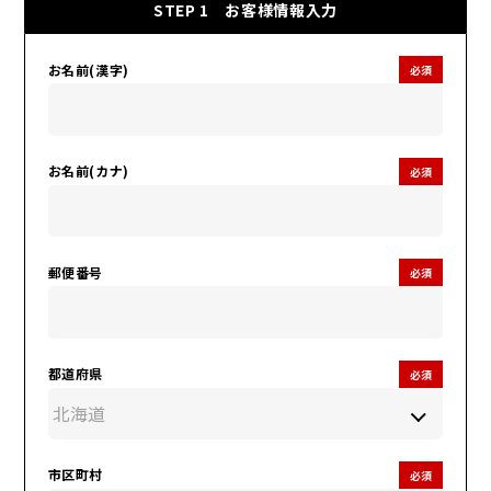
STEP 1
お客様情報入力
お名前(漢字)
必須
お名前(カナ)
必須
郵便番号
必須
都道府県
必須
市区町村
必須