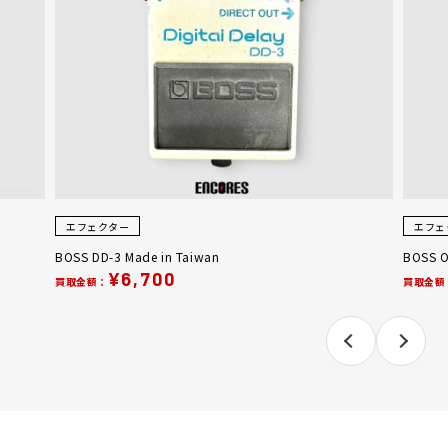
エフェクター
エフェ
BOSS DD-3 Made in Taiwan
BOSS O
¥6,700
買取金額：
買取金額