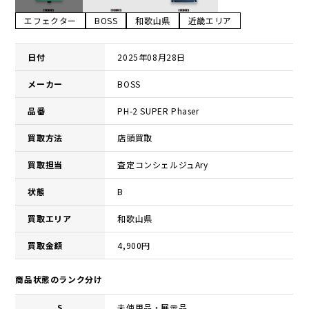
エフェクター
BOSS
和歌山県
近畿エリア
日付
2025年08月28日
メーカー
BOSS
品番
PH-2 SUPER Phaser
買取方法
店頭買取
買取担当
査定コンシェルジュAry
状態
B
買取エリア
和歌山県
買取金額
4,900円
商品状態のランク分け
S
未使用品・展示品