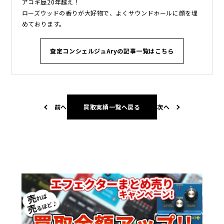
アコギ歴20年越え！
ローズウッドの香りが大好物で、よくサウンドホールに顔を埋
めております。
査定コンシェルジュAryの記事一覧はこちら
前へ
買取実績一覧へ戻る
次へ