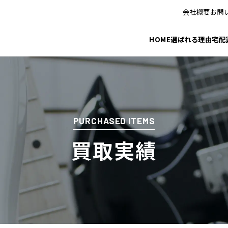
会社概要
お問
HOME
選ばれる理由
宅配
PURCHASED ITEMS
買取実績