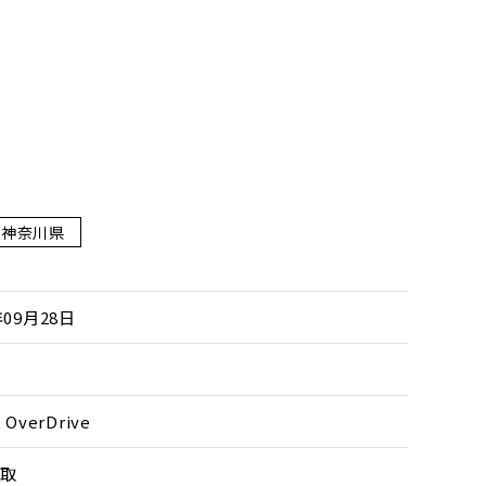
神奈川県
年09月28日
S
 OverDrive
取