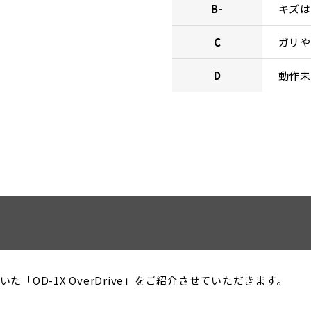
B-
キズは
C
ガリや
D
動作未
OD-1X OverDrive」をご紹介させていただきます。