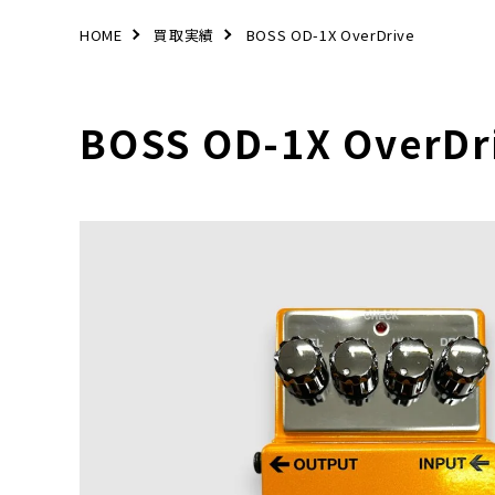
HOME
買取実績
BOSS OD-1X OverDrive
BOSS OD-1X OverDr