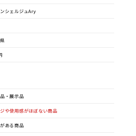
ンシェルジュAry
県
円
品・展示品
ジや使用感がほぼない商品
がある商品