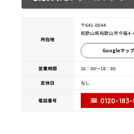
〒641-0044
和歌山県和歌山市今福4-4
所在地
Googleマッ
営業時間
10：00〜18：00
定休日
なし
0120-183-
電話番号