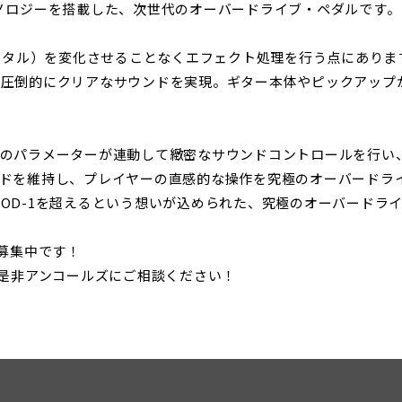
MDPテクノロジーを搭載した、次世代のオーバードライブ・ペダルです。
メンタル）を変化させることなくエフェクト処理を行う点にあり
、圧倒的にクリアなサウンドを実現。ギター本体やピックアップ
のパラメーターが連動して緻密なサウンドコントロールを行い
ドを維持し、プレイヤーの直感的な操作を究極のオーバードライ
OD-1を超えるという想いが込められた、究極のオーバードラ
募集中です！
、是非アンコールズにご相談ください！