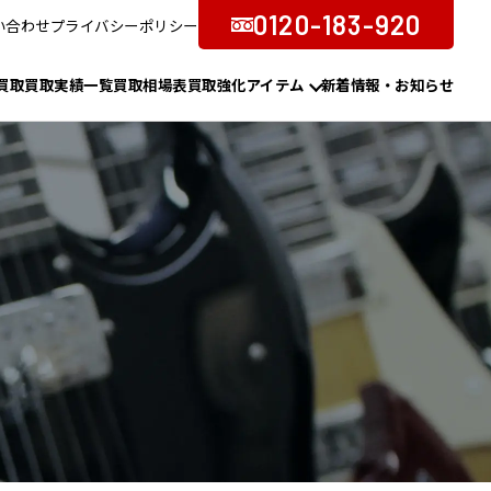
0120-183-920
い合わせ
プライバシーポリシー
買取
買取実績一覧
買取相場表
買取強化アイテム
新着情報・お知らせ