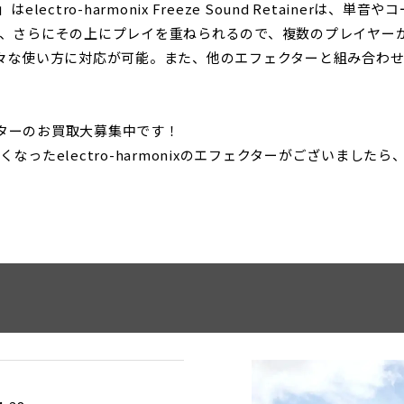
etainer」はelectro-harmonix Freeze Sound Ret
、さらにその上にプレイを重ねられるので、複数のプレイヤー
々な使い方に対応が可能。また、他のエフェクターと組み合わ
フェクターのお買取大募集中です！
ったelectro-harmonixのエフェクターがございました