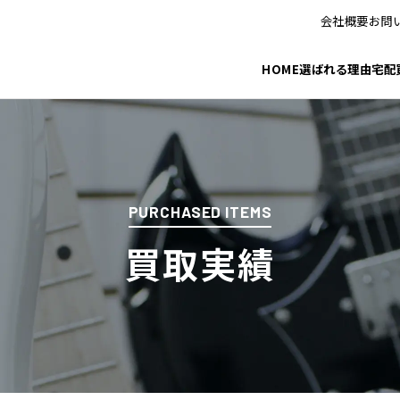
会社概要
お問
HOME
選ばれる理由
宅配
PURCHASED ITEMS
買取実績