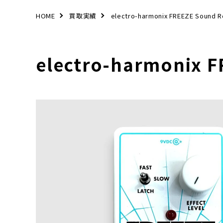
HOME
買取実績
electro-harmonix FREEZE Sound R
electro-harmonix F