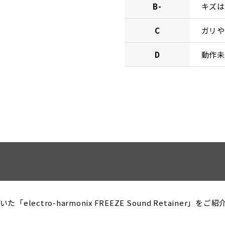
B-
キズは
C
ガリや
D
動作未
ctro-harmonix FREEZE Sound Retainer」