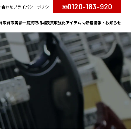
0120-183-920
い合わせ
プライバシーポリシー
買取
買取実績一覧
買取相場表
買取強化アイテム
新着情報・お知らせ