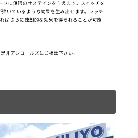
ainerは、単音やコードに無限のサステインを与えます。スイッチを
が弾いているような効果を生み出せます。ラッチ
せればさらに独創的な効果を得られることが可能
ら、是非アンコールズにご相談下さい。