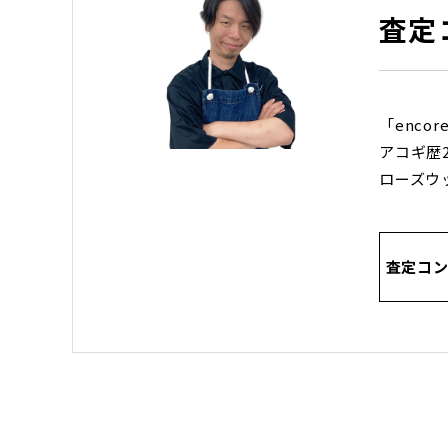
査定
「encor
アコギ歴
ローズウ
査定コン