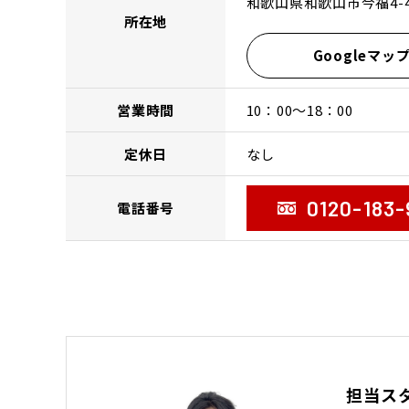
和歌山県和歌山市今福4-4
所在地
Googleマッ
営業時間
10：00〜18：00
定休日
なし
0120-183-
電話番号
担当ス