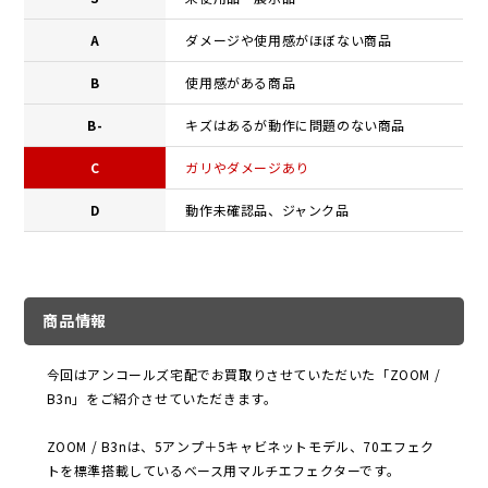
A
ダメージや使用感がほぼない商品
B
使用感がある商品
B-
キズはあるが動作に問題のない商品
C
ガリやダメージあり
D
動作未確認品、ジャンク品
商品情報
今回はアンコールズ宅配でお買取りさせていただいた「ZOOM /
B3n」をご紹介させていただきます。
ZOOM / B3nは、5アンプ＋5キャビネットモデル、70エフェク
トを標準搭載しているベース用マルチエフェクターです。