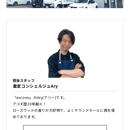
担当スタッフ
査定コンシェルジュAry
「encores」のAry(アリー)です。
アコギ歴20年越え！
ローズウッドの香りが大好物で、よくサウンドホールに顔を埋
めております。