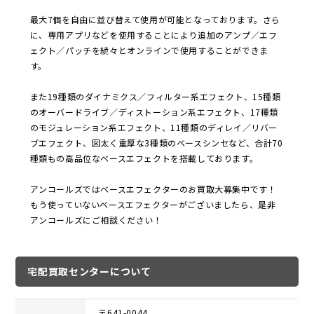
最大7個を自由に並び替えて使用が可能となっております。さら
に、専用アプリなどを使用することにより追加のアンプ／エフ
ェクト／パッチを続々とオンラインで使用することができま
す。
また19種類のダイナミクス／フィルター系エフェクト、15種類
のオーバードライブ／ディストーション系エフェクト、17種類
のモジュレーション系エフェクト、11種類のディレイ／リバー
ブエフェクト、図太く重厚な3種類のベースシンセなど、合計70
種類もの高品位なベースエフェクトを搭載しております。
アンコールズではベースエフェクターのお買取大募集中です！
もう使っていないベースエフェクターがございましたら、是非
アンコールズにご相談ください！
宅配買取センターについて
〒641-0044