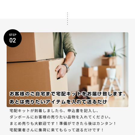
STEP
02