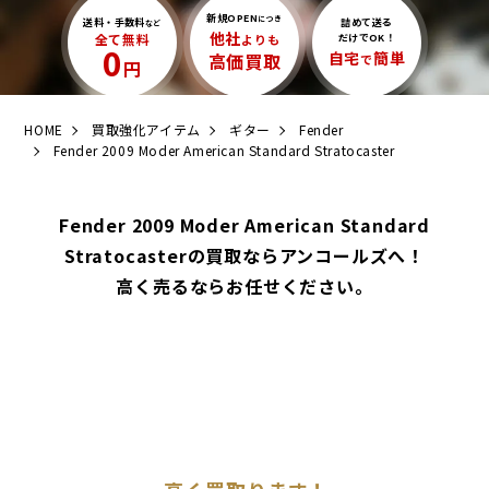
新規OPEN
につき
送料・手数料
詰めて送る
など
他社
全て無料
よりも
だけでOK！
0
自宅
簡単
高価買取
で
円
HOME
買取強化アイテム
ギター
Fender
Fender 2009 Moder American Standard Stratocaster
Fender 2009 Moder American Standard
Stratocasterの買取ならアンコールズへ！
高く売るならお任せください。