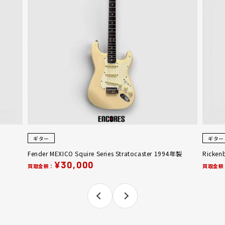
ギター
ギター
Fender MEXICO Squire Series Stratocaster 1994年製
Ricken
¥30,000
買取金額：
買取金額