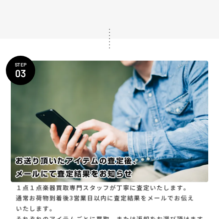
STEP
03