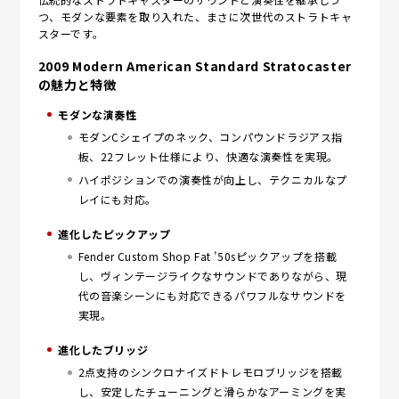
つ、モダンな要素を取り入れた、まさに次世代のストラトキャ
スターです。
2009 Modern American Standard Stratocaster
の魅力と特徴
モダンな演奏性
モダンCシェイプのネック、コンパウンドラジアス指
板、22フレット仕様により、快適な演奏性を実現。
ハイポジションでの演奏性が向上し、テクニカルなプ
レイにも対応。
進化したピックアップ
Fender Custom Shop Fat ’50sピックアップを搭載
し、ヴィンテージライクなサウンドでありながら、現
代の音楽シーンにも対応できるパワフルなサウンドを
実現。
進化したブリッジ
2点支持のシンクロナイズドトレモロブリッジを搭載
し、安定したチューニングと滑らかなアーミングを実