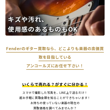
キズや汚れ、
使用感のあるものもOK
Fenderのギター買取なら、どこよりも楽器の高価買
取を目指している
アンコールズにお任せ下さい！
いくらで売れる？がすぐに分かる！
スマホで撮影した写真を、LINE上で送るだけ！
超お手軽に買取金額を知ることができちゃいます！
お持ちの使っていない楽器の現在の
買取価格を調べてみませんか？