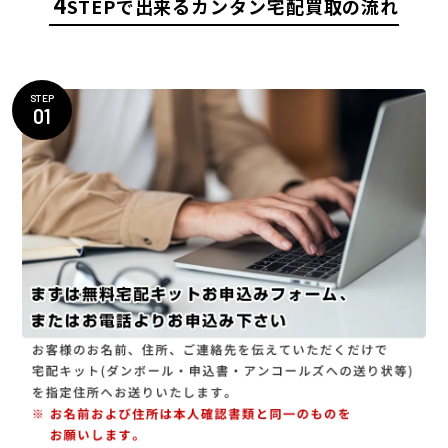
4
STEPで出来るカンタン宅配買取の流れ
STEP
01