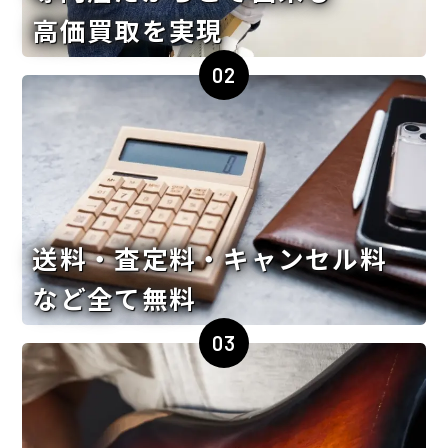
高価買取を実現
02
送料・査定料・キャンセル料
など全て無料
03