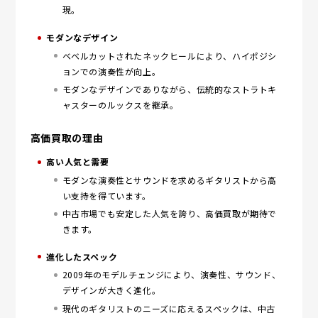
現。
モダンなデザイン
ベベルカットされたネックヒールにより、ハイポジシ
ョンでの演奏性が向上。
モダンなデザインでありながら、伝統的なストラトキ
ャスターのルックスを継承。
高価買取の理由
高い人気と需要
モダンな演奏性とサウンドを求めるギタリストから高
い支持を得ています。
中古市場でも安定した人気を誇り、高価買取が期待で
きます。
進化したスペック
2009年のモデルチェンジにより、演奏性、サウンド、
デザインが大きく進化。
現代のギタリストのニーズに応えるスペックは、中古