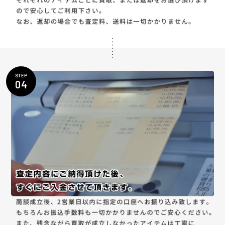
STEP
04