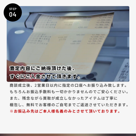
STEP
04