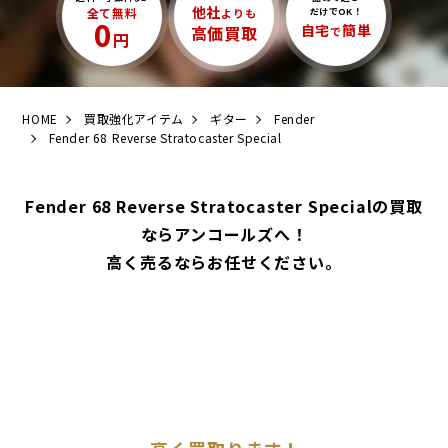
他社
全て無料
よりも
だけでOK！
0
自宅
簡単
高価買取
で
円
HOME
買取強化アイテム
ギター
Fender
Fender 68 Reverse Stratocaster Special
Fender 68 Reverse Stratocaster Specialの買取
ならアンコールズへ！
高く売るならお任せください。