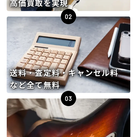
高価買取を実現
02
送料・査定料・キャンセル料
など全て無料
03