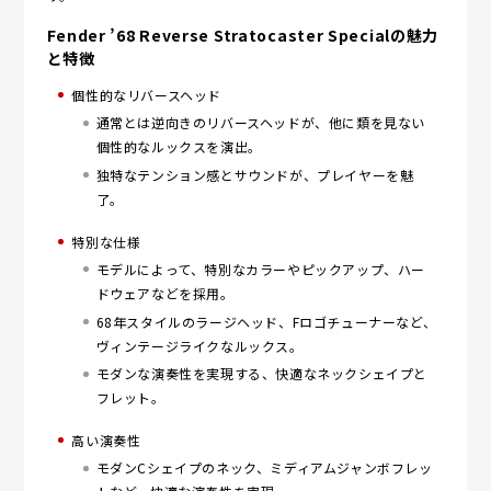
Fender ’68 Reverse Stratocaster Specialの魅力
と特徴
個性的なリバースヘッド
通常とは逆向きのリバースヘッドが、他に類を見ない
個性的なルックスを演出。
独特なテンション感とサウンドが、プレイヤーを魅
了。
特別な仕様
モデルによって、特別なカラーやピックアップ、ハー
ドウェアなどを採用。
68年スタイルのラージヘッド、Fロゴチューナーなど、
ヴィンテージライクなルックス。
モダンな演奏性を実現する、快適なネックシェイプと
フレット。
高い演奏性
モダンCシェイプのネック、ミディアムジャンボフレッ