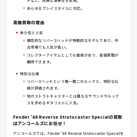
トなど、快適な演奏性を実現。
あらゆるプレイスタイルに対応。
高価買取の理由
希少性と人気
個性的なリバースヘッドが特徴的なモデルであり、中
古市場でも人気が高い。
コレクターアイテムとしても価値があり、高価買取が
期待できます。
特別な仕様
リバースヘッドという唯一無二のルックス、特別な仕
様が評価されます。
他のストラトキャスターとは異なるサウンドやルック
スを求めるギタリストに人気。
Fender ’68 Reverse Stratocaster Specialの買取
はアンコールズにお任せ！
アンコールズでは、Fender ’68 Reverse Stratocaster Specialを