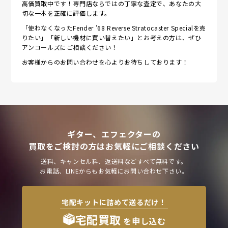
高価買取中です！専門店ならではの丁寧な査定で、あなたの大
切な一本を正確に評価します。
「使わなくなったFender ’68 Reverse Stratocaster Specialを売
りたい」「新しい機材に買い替えたい」とお考えの方は、ぜひ
アンコールズにご相談ください！
お客様からのお問い合わせを心よりお待ちしております！
ギター、エフェクターの
買取をご検討の方はお気軽にご相談ください
送料、キャンセル料、返送料などすべて無料です。
お電話、LINEからもお気軽にお問い合わせ下さい。
宅配キットに詰めて送るだけ！
宅配買取
を申し込む