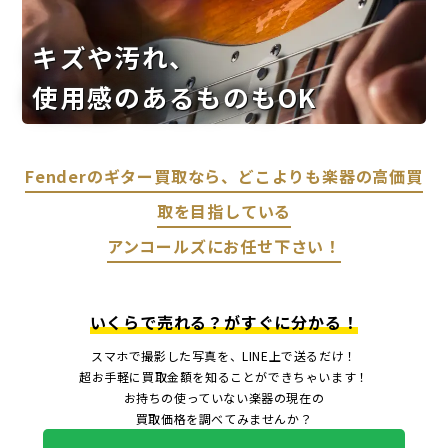
キズや汚れ、
使用感のあるものもOK
Fenderのギター買取なら、どこよりも楽器の高価買
取を目指している
アンコールズにお任せ下さい！
いくらで売れる？がすぐに分かる！
スマホで撮影した写真を、LINE上で送るだけ！
超お手軽に買取金額を知ることができちゃいます！
お持ちの使っていない楽器の現在の
買取価格を調べてみませんか？