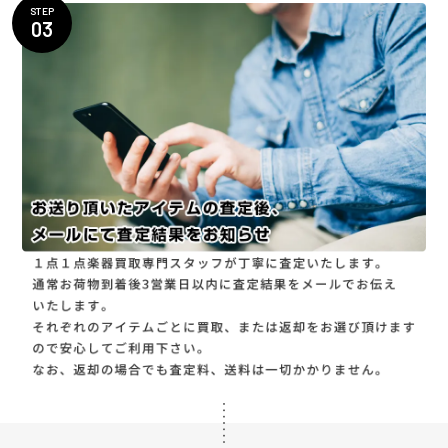
STEP
03