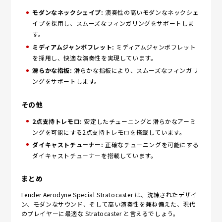
モダンなネックシェイプ:
演奏性の高いモダンなネックシェ
イプを採用し、スムーズなフィンガリングをサポートしま
す。
ミディアムジャンボフレット:
ミディアムジャンボフレット
を採用し、快適な演奏性を実現しています。
滑らかな指板:
滑らかな指板により、スムーズなフィンガリ
ングをサポートします。
その他
2点支持トレモロ:
安定したチューニングと滑らかなアーミ
ングを可能にする2点支持トレモロを搭載しています。
ダイキャストチューナー:
正確なチューニングを可能にする
ダイキャストチューナーを搭載しています。
まとめ
Fender Aerodyne Special Stratocaster は、洗練されたデザイ
ン、モダンなサウンド、そして高い演奏性を兼ね備えた、現代
のプレイヤーに最適な Stratocaster と言えるでしょう。