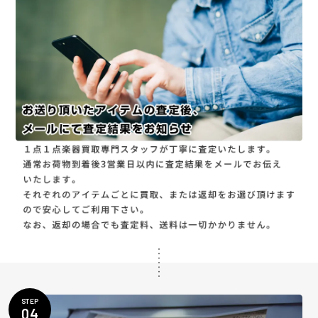
STEP
04