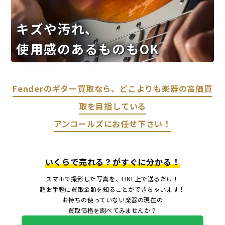
キズや汚れ、
使用感のあるものもOK
Fenderのギター買取なら、どこよりも楽器の高価買
取を目指している
アンコールズにお任せ下さい！
いくらで売れる？がすぐに分かる！
スマホで撮影した写真を、LINE上で送るだけ！
超お手軽に買取金額を知ることができちゃいます！
お持ちの使っていない楽器の現在の
買取価格を調べてみませんか？