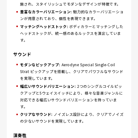
施され、スタイリッシュでモダンなデザインが特徴です。
豊富なカラーバリエーション:
魅力的なカラーバリエーショ
ンが用意されており、個性を表現できます。
マッチングヘッドストック:
ボディカラーとマッチングした
ヘッドストックが、統一感のあるルックスを演出していま
す。
サウンド
モダンなピックアップ:
Aerodyne Special Single-Coil
Strat ピックアップを搭載し、クリアでパワフルなサウンド
を実現しています。
幅広いサウンドバリエーション:
2つのシングルコイルピッ
クアップと5ウェイスイッチにより、様々な音楽ジャンルに
対応できる幅広いサウンドバリエーションを持っていま
す。
クリアなサウンド:
ノイズレス設計により、クリアでノイズ
の少ないサウンドを実現しています。
演奏性