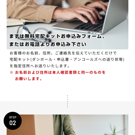
STEP
02