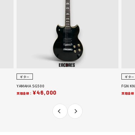
ギター
ギター
YAMAHA SG500
FGN KN
¥46,000
買取金額：
買取金額