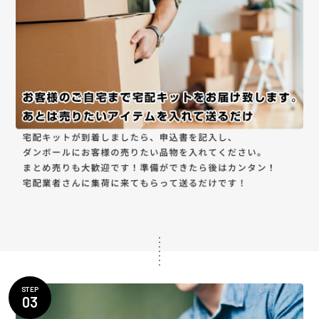
STEP
03