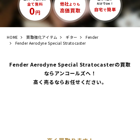
他社
全て無料
よりも
だけでOK！
0
自宅
簡単
高価買取
で
円
HOME
買取強化アイテム
ギター
Fender
Fender Aerodyne Special Stratocaster
Fender Aerodyne Special Stratocasterの買取
ならアンコールズへ！
高く売るならお任せください。