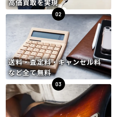
高価買取を実現
02
送料・査定料・キャンセル料
など全て無料
03