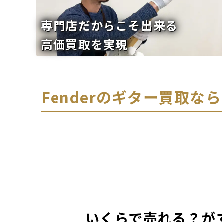
専門店だからこそ出来る
高価買取を実現
Fenderのギター買取
いくらで売れる？が