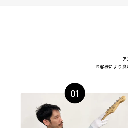
ア
お客様により良
01