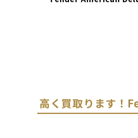
高く買取ります！
F