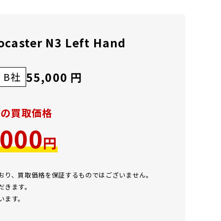
ocaster N3 Left Hand
55,000 円
B社
での買取価格
,000
円
ており、買取価格を保証するものではございません。
だきます。
います。