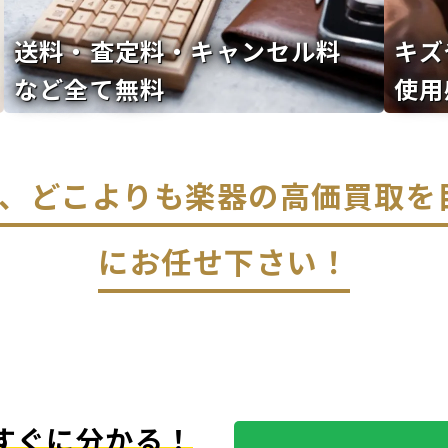
送料・査定料・キャンセル料
キズ
など全て無料
使用
なら、どこよりも楽器の高価買取
にお任せ下さい！
すぐに分かる！