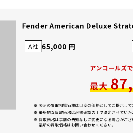
Fender American Deluxe Strat
65,000 円
A社
アンコールズ
87
最大
※ 表示の買取相場価格は目安の価格としてご提示し
※ 最終的な買取価格は現物確認の上で決定させていた
※ 買取価格は事前の告知なしに変更になる場合がござ
最新の買取価格はお問い合わせください。