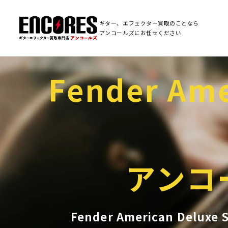
ギター、エフェクター買取のことなら
アンコールズにお任せください
Fender Ame
アンコ
Fender American Del