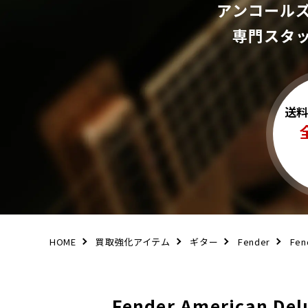
アンコール
専門スタ
送
HOME
買取強化アイテム
ギター
Fender
Fen
Fender American D