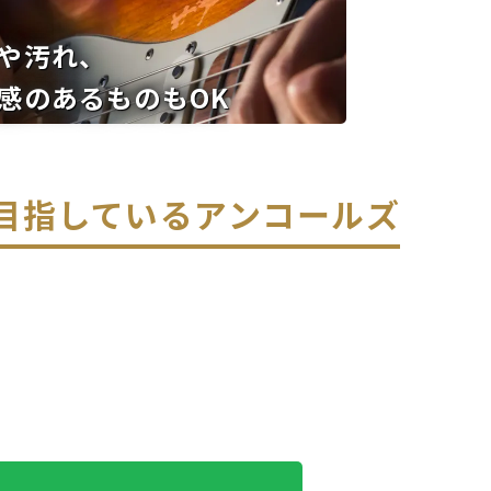
や汚れ、
感のあるものもOK
を目指している
アンコールズ