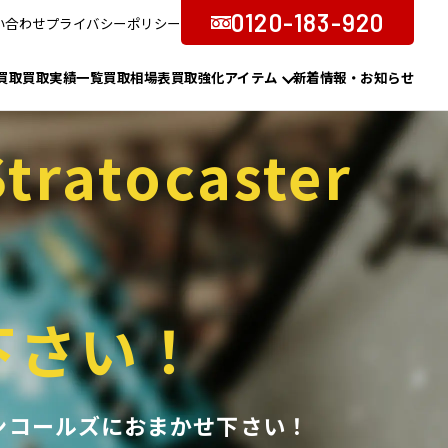
0120-183-920
い合わせ
プライバシーポリシー
買取
買取実績一覧
買取相場表
買取強化アイテム
新着情報・お知らせ
tratocaster
下さい！
の買取ならアンコールズにおまかせ下さい！