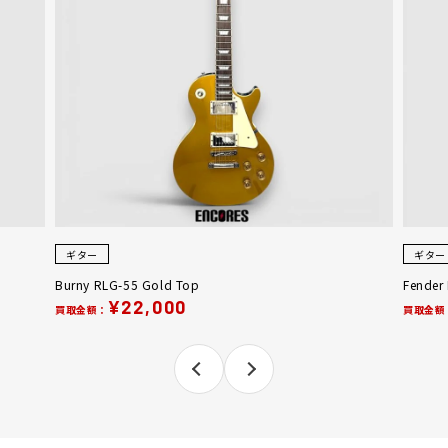
ギター
ギター
Burny RLG-55 Gold Top
Fender
¥22,000
買取金額：
買取金額