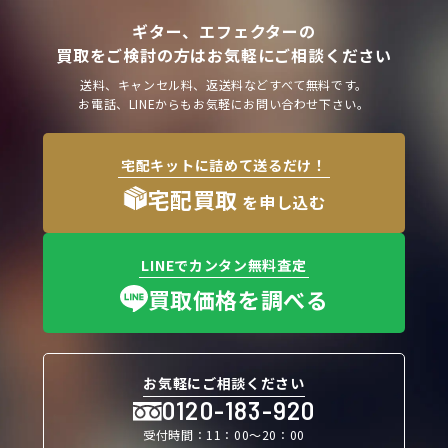
ギター、エフェクターの
買取をご検討の方はお気軽にご相談ください
送料、キャンセル料、返送料などすべて無料です。
お電話、LINEからもお気軽にお問い合わせ下さい。
宅配キットに詰めて送るだけ！
宅配買取
を申し込む
LINEでカンタン無料査定
買取価格を調べる
お気軽にご相談ください
0120-183-920
受付時間：11：00〜20：00