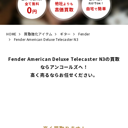
他社
全て無料
よりも
だけでOK！
0
自宅
簡単
高価買取
で
円
HOME
買取強化アイテム
ギター
Fender
Fender American Deluxe Telecaster N3
Fender American Deluxe Telecaster N3の買取
ならアンコールズへ！
高く売るならお任せください。