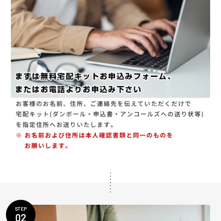
STEP
02