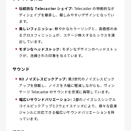
伝統的な Telecaster シェイプ:
Telecaster の特徴的なボ
ディシェイプを継承し、親しみやすいデザインとなってい
ます。
美しいフィニッシュ:
鮮やかなカラーリングと、高級感のあ
るグロスフィニッシュが、ステージ映えするルックスを演
出しています。
モダンなヘッドストック:
モダンなデザインのヘッドストッ
クが、洗練された印象を与えています。
サウンド
N3 ノイズレスピックアップ:
第3世代のノイズレスピック
アップを搭載し、ノイズを大幅に軽減しながらも、ヴィン
テージ Telecaster のサウンドを忠実に再現しています。
幅広いサウンドバリエーション:
2基のノイズレスシングル
コイルピックアップと3ウェイスイッチにより、様々な音楽
ジャンルに対応できる幅広いサウンドバリエーションを持
っています。