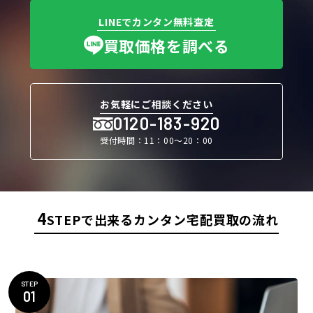
LINEでカンタン無料査定
買取価格を調べる
お気軽にご相談ください
0120-183-920
受付時間：11：00〜20：00
4
STEPで出来るカンタン宅配買取の流れ
STEP
01