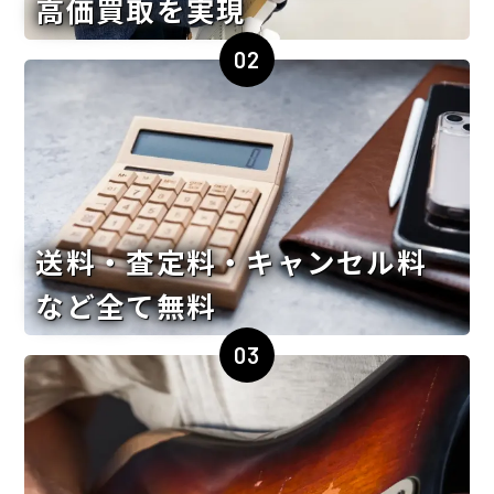
高価買取を実現
02
送料・査定料・キャンセル料
など全て無料
03