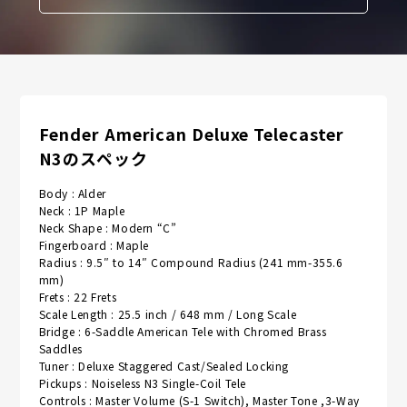
Fender American Deluxe Telecaster
N3のスペック
Body : Alder
Neck : 1P Maple
Neck Shape : Modern “C”
Fingerboard : Maple
Radius : 9.5″ to 14″ Compound Radius (241 mm-355.6
mm)
Frets : 22 Frets
Scale Length : 25.5 inch / 648 mm / Long Scale
Bridge : 6-Saddle American Tele with Chromed Brass
Saddles
Tuner : Deluxe Staggered Cast/Sealed Locking
Pickups : Noiseless N3 Single-Coil Tele
Controls : Master Volume (S-1 Switch), Master Tone ,3-Way