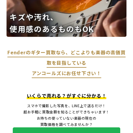
キズや汚れ、
使用感のあるものもOK
Fenderのギター買取なら、どこよりも楽器の高価買
取を目指している
アンコールズにお任せ下さい！
いくらで売れる？がすぐに分かる！
スマホで撮影した写真を、LINE上で送るだけ！
超お手軽に買取金額を知ることができちゃいます！
お持ちの使っていない楽器の現在の
買取価格を調べてみませんか？