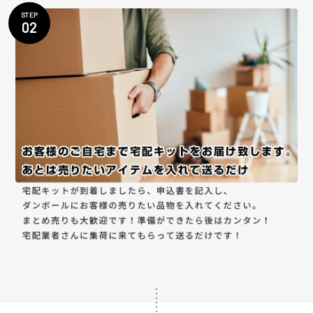
STEP
02