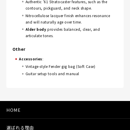
Authentic ’61 Stratocaster features, such as the
contours, pickguard, and neck shape.
Nitrocellulose lacquer finish enhances resonance
and will naturally age over time.
Alder body
provides balanced, clear, and
articulate tones.
Other
Accessories
:
Vintage-style Fender gig bag (Soft Case)
Guitar setup tools and manual
HOME
選ばれる理由