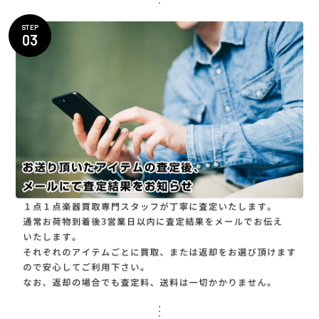
STEP
03