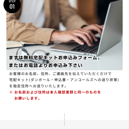
STEP
01