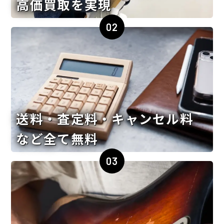
高価買取を実現
02
送料・査定料・キャンセル料
など全て無料
03