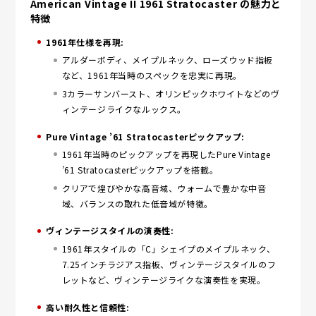
American Vintage II 1961 Stratocaster の魅力と
特徴
1961年仕様を再現:
アルダーボディ、メイプルネック、ローズウッド指板
など、1961年当時のスペックを忠実に再現。
3カラーサンバースト、オリンピックホワイトなどのヴ
ィンテージライクなルックス。
Pure Vintage ’61 Stratocasterピックアップ:
1961年当時のピックアップを再現したPure Vintage
’61 Stratocasterピックアップを搭載。
クリアで煌びやかな高音域、ウォームで豊かな中音
域、バランスの取れた低音域が特徴。
ヴィンテージスタイルの演奏性:
1961年スタイルの「C」シェイプのメイプルネック、
7.25インチラジアス指板、ヴィンテージスタイルのフ
レットなど、ヴィンテージライクな演奏性を実現。
高い耐久性と信頼性: