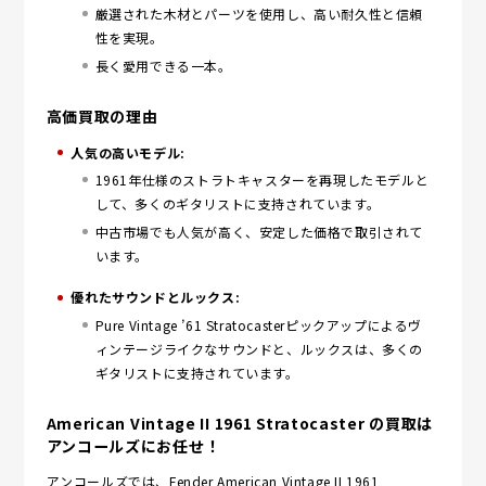
厳選された木材とパーツを使用し、高い耐久性と信頼
性を実現。
長く愛用できる一本。
高価買取の理由
人気の高いモデル:
1961年仕様のストラトキャスターを再現したモデルと
して、多くのギタリストに支持されています。
中古市場でも人気が高く、安定した価格で取引されて
います。
優れたサウンドとルックス:
Pure Vintage ’61 Stratocasterピックアップによるヴ
ィンテージライクなサウンドと、ルックスは、多くの
ギタリストに支持されています。
American Vintage II 1961 Stratocaster の買取は
アンコールズにお任せ！
アンコールズでは、Fender American Vintage II 1961