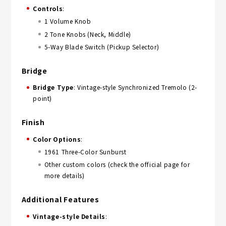
Controls
:
1 Volume Knob
2 Tone Knobs (Neck, Middle)
5-Way Blade Switch (Pickup Selector)
Bridge
Bridge Type
: Vintage-style Synchronized Tremolo (2-
point)
Finish
Color Options
:
1961 Three-Color Sunburst
Other custom colors (check the official page for
more details)
Additional Features
Vintage-style Details
: