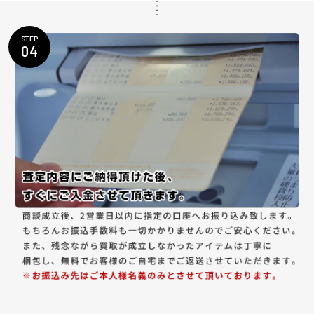
STEP
04