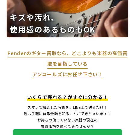
キズや汚れ、
使用感のあるものもOK
Fenderのギター買取なら、どこよりも楽器の高価買
取を目指している
アンコールズにお任せ下さい！
いくらで売れる？がすぐに分かる！
スマホで撮影した写真を、LINE上で送るだけ！
超お手軽に買取金額を知ることができちゃいます！
お持ちの使っていない楽器の現在の
買取価格を調べてみませんか？