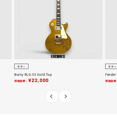
ギター
ギター
Burny RLG-55 Gold Top
Fender
¥22,000
買取金額：
買取金額