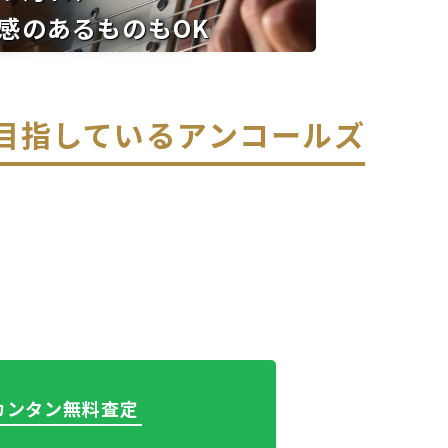
感のあるものもOK
を目指している
アンコールズ
でカンタン無料査定