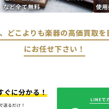
など全て無料
使用
なら、どこよりも楽器の高価買取
にお任せ下さい！
すぐに分かる！
LINE
上で送るだけ！