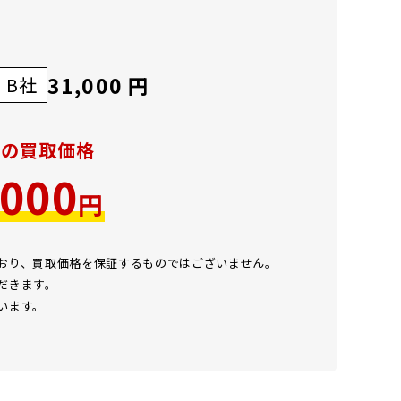
31,000 円
B社
での買取価格
,000
円
ており、買取価格を保証するものではございません。
だきます。
います。