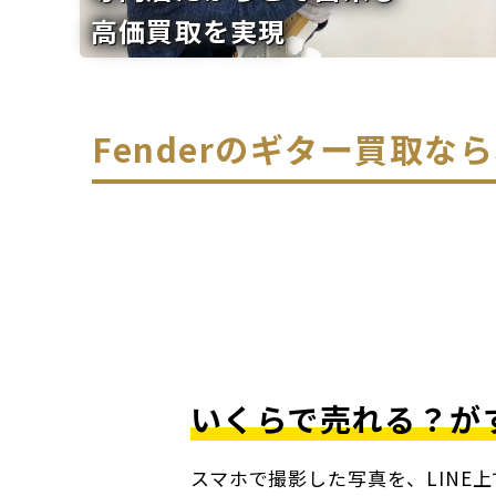
高価買取を実現
Fenderのギター買取
いくらで売れる？が
スマホで撮影した写真を、LINE