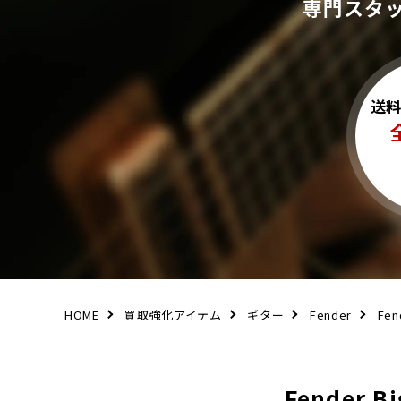
専門スタ
送
HOME
買取強化アイテム
ギター
Fender
Fen
Fender 