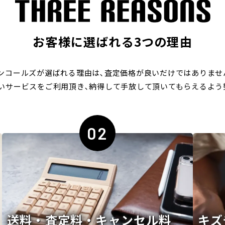
お客様に選ばれる3つの理由
ンコールズが選ばれる理由は､
査定価格が良いだけではありませ
いサービスをご利用頂き､
納得して手放して頂いてもらえるよう
02
送料・査定料・キャンセル料
キズ