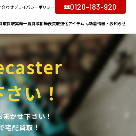
0120-183-920
い合わせ
プライバシーポリシー
買取
買取実績一覧
買取相場表
買取強化アイテム
新着情報・お知らせ
ecaster
下さい！
ルズにおまかせ下さい！
で宅配買取！