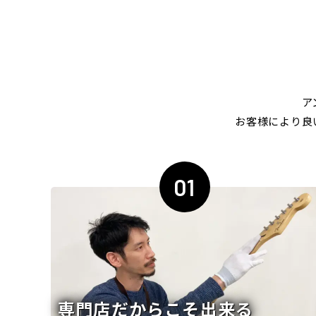
ア
お客様により良
01
専門店だからこそ出来る