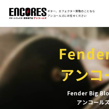
ギター、エフェクター買取のことなら
アンコールズにお任せください
Fender
アンコ
Fender Big
アンコール