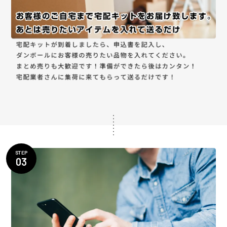
STEP
03