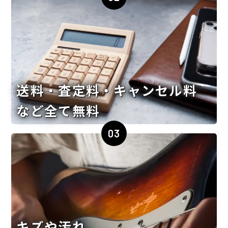
送料・査定料・キャンセル料
など全て無料
03
キズや汚れ、