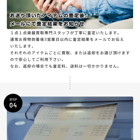
STEP
04