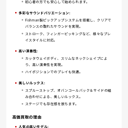
初心者の方でも安心して始められます。
多彩なサウンドバリエーション:
Fishman製ピックアップシステムを搭載し、クリアで
バランスの取れたサウンドを実現。
ストローク、フィンガーピッキングなど、様々なプレ
イスタイルに対応。
高い演奏性:
カッタウェイボディ、スリムなネックシェイプによ
り、高い演奏性を実現。
ハイポジションでのプレイも快適。
美しいルックス:
スプルーストップ、オバンコールバック＆サイドの組
み合わせによる、美しいルックス。
ステージでも存在感を放ちます。
高価買取の理由
人気の高いモデル: