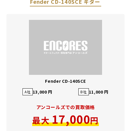
Fender CD-140SCE ギター
Fender CD-140SCE
13,000 円
11,000 円
A社
B社
アンコールズでの買取価格
17,000
最大
円