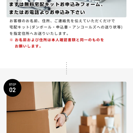
STEP
02