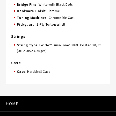
Bridge Pins
: White with Black Dots
Hardware Finish
: Chrome
Tuning Machines
: Chrome Die-Cast
Pickguard
: 1-Ply Tortoiseshell
Strings
String Type
: Fender® Dura-Tone® 880L Coated 80/20
(.012-.052 Gauges)
Case
Case
: Hardshell Case
HOME