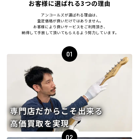
お客様に選ばれる3つの理由
アンコールズが選ばれる理由は､
査定価格が良いだけではありません｡
お客様により良いサービスをご利用頂き､
納得して手放して頂いてもらえるよう努力しています｡
01
専門店だからこそ出来る
高価買取を実現
02