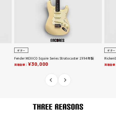
ギター
ギター
Fender MEXICO Squire Series Stratocaster 1994年製
Ricken
¥30,000
買取金額：
買取金額