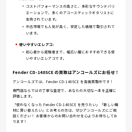
コストパフォーマンスの高さと、多彩なサウンドバリ
エーションで、多くのアコースティックギタリストに
支持されています。
中古市場でも人気が高く、安定した価格で取引されて
います。
使いやすいエレアコ:
初心者から経験者まで、幅広い層におすすめできる使
いやすいエレアコです。
Fender CD-140SCE の買取はアンコールズにお任せ！
アンコールズでは、Fender CD-140SCE を高価買取中です！
専門店ならではの丁寧な査定で、あなたの大切な一本を正確に
評価します。
「使わなくなった Fender CD-140SCE を売りたい」「新しい機
材に買い替えたい」とお考えの方は、ぜひアンコールズにご相
談ください！ お客様からのお問い合わせを心よりお待ちしてお
ります！