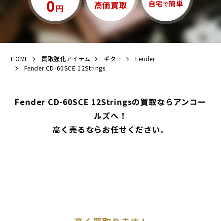
0
自宅
簡単
高価買取
で
円
HOME
買取強化アイテム
ギター
Fender
Fender CD-60SCE 12Strings
Fender CD-60SCE 12Stringsの買取ならアンコー
ルズへ！
高く売るならお任せください。