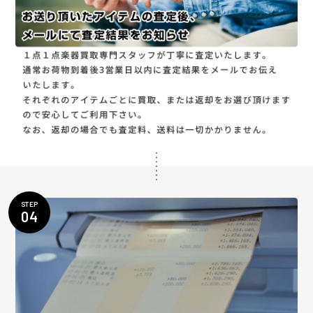
STEP
04