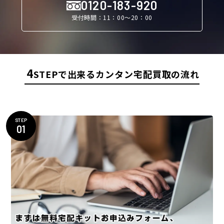
0120-183-920
受付時間：11：00〜20：00
4
STEPで出来るカンタン宅配買取の流れ
STEP
01