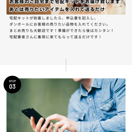
STEP
03