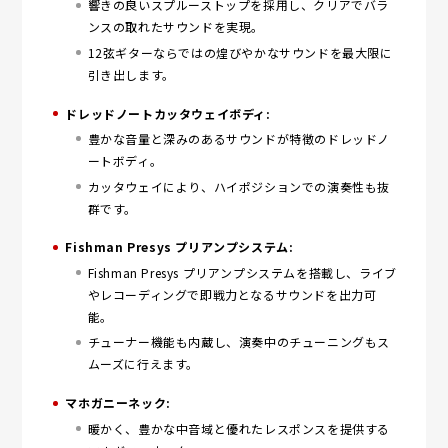
響きの良いスプルーストップを採用し、クリアでバラ
ンスの取れたサウンドを実現。
12弦ギターならではの煌びやかなサウンドを最大限に
引き出します。
ドレッドノートカッタウェイボディ:
豊かな音量と深みのあるサウンドが特徴のドレッドノ
ートボディ。
カッタウェイにより、ハイポジションでの演奏性も抜
群です。
Fishman Presys プリアンプシステム:
Fishman Presys プリアンプシステムを搭載し、ライブ
やレコーディングで即戦力となるサウンドを出力可
能。
チューナー機能も内蔵し、演奏中のチューニングもス
ムーズに行えます。
マホガニーネック:
暖かく、豊かな中音域と優れたレスポンスを提供する