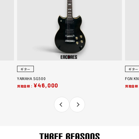
ギター
ギター
YAMAHA SG500
FGN KN
¥46,000
買取金額：
買取金額