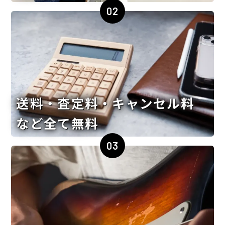
02
送料・査定料・キャンセル料
など全て無料
03