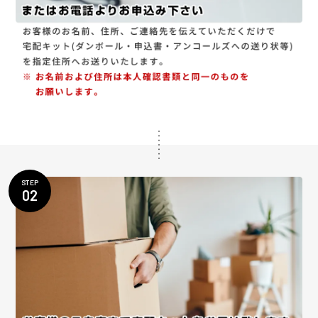
STEP
02