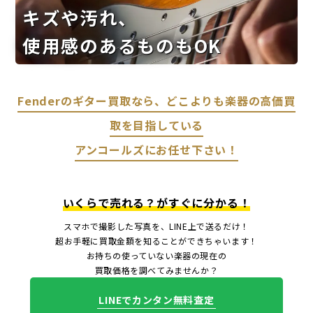
キズや汚れ、
使用感のあるものもOK
Fenderのギター買取なら、どこよりも楽器の高価買
取を目指している
アンコールズにお任せ下さい！
いくらで売れる？がすぐに分かる！
スマホで撮影した写真を、LINE上で送るだけ！
超お手軽に買取金額を知ることができちゃいます！
お持ちの使っていない楽器の現在の
買取価格を調べてみませんか？
LINEでカンタン無料査定