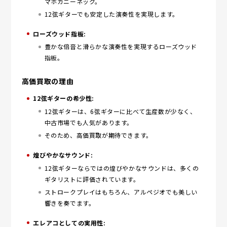
マホガニーネック。
12弦ギターでも安定した演奏性を実現します。
ローズウッド指板:
豊かな倍音と滑らかな演奏性を実現するローズウッド
指板。
高価買取の理由
12弦ギターの希少性:
12弦ギターは、6弦ギターに比べて生産数が少なく、
中古市場でも人気があります。
そのため、高価買取が期待できます。
煌びやかなサウンド:
12弦ギターならではの煌びやかなサウンドは、多くの
ギタリストに評価されています。
ストロークプレイはもちろん、アルペジオでも美しい
響きを奏でます。
エレアコとしての実用性: