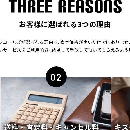
お客様に選ばれる3つの理由
ンコールズが選ばれる理由は､
査定価格が良いだけではありませ
いサービスをご利用頂き､
納得して手放して頂いてもらえるよう
02
送料・査定料・キャンセル料
キズ