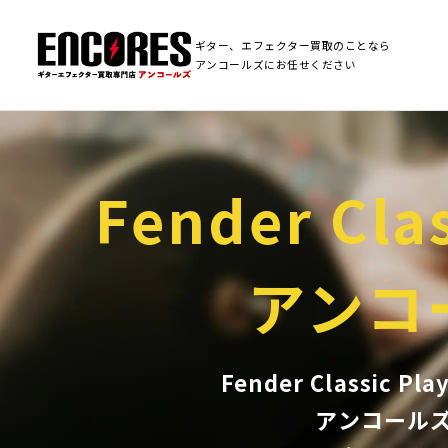
ギター、エフェクター買取のことなら
アンコールズにお任せください
Fender Clas
アンコ
Fender Classic
アンコール