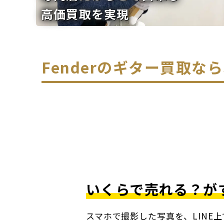
高価買取を実現
Fenderのギター買取
いくらで売れる？が
スマホで撮影した写真を、LINE