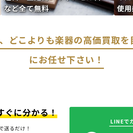
など全て無料
使用
なら、どこよりも楽器の高価買取
にお任せ下さい！
すぐに分かる！
LINE
上で送るだけ！