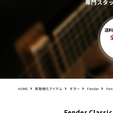
専門スタ
送
HOME
買取強化アイテム
ギター
Fender
Fen
Fender Clas