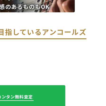
感のあるものもOK
を目指している
アンコールズ
でカンタン無料査定