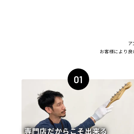
ア
お客様により良
01
専門店だからこそ出来る