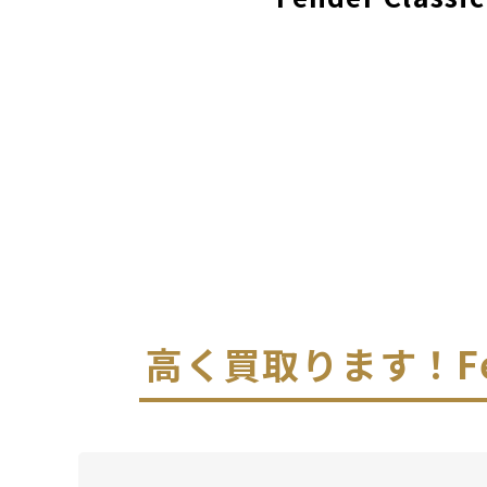
高く買取ります！
F