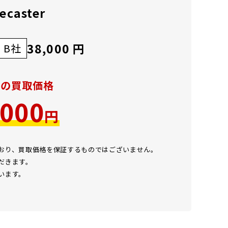
lecaster
38,000 円
B社
での買取価格
,000
円
ており、買取価格を保証するものではございません。
だきます。
います。