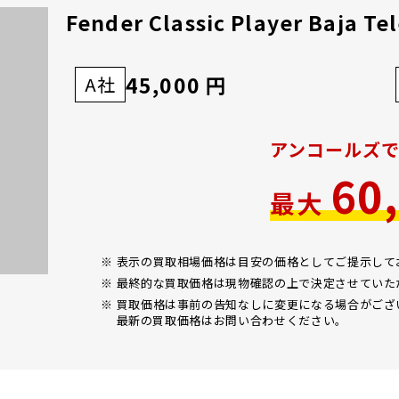
Fender Classic Player Baja Te
45,000 円
A社
アンコールズ
60
最大
※ 表示の買取相場価格は目安の価格としてご提示し
※ 最終的な買取価格は現物確認の上で決定させていた
※ 買取価格は事前の告知なしに変更になる場合がござ
最新の買取価格はお問い合わせください。