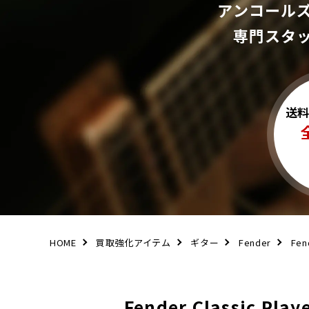
アンコール
専門スタ
送
HOME
買取強化アイテム
ギター
Fender
Fen
Fender Classic P