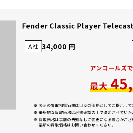
Fender Classic Player Telecas
34,000 円
A社
アンコールズ
45
最大
※ 表示の買取相場価格は目安の価格としてご提示し
※ 最終的な買取価格は現物確認の上で決定させていた
※ 買取価格は事前の告知なしに変更になる場合がござ
最新の買取価格はお問い合わせください。