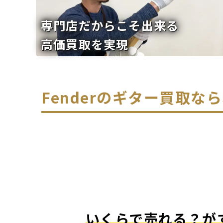
専門店だからこそ出来る
高価買取を実現
Fenderのギター買取
いくらで売れる？が