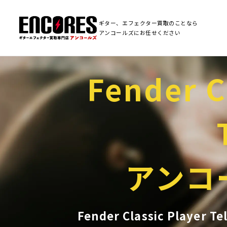
ギター、エフェクター買取のことなら
アンコールズにお任せください
Fender C
アンコ
Fender Classic Play