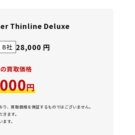
ter Thinline Deluxe
28,000 円
B社
での買取価格
,000
円
ており、買取価格を保証するものではございません。
だきます。
います。