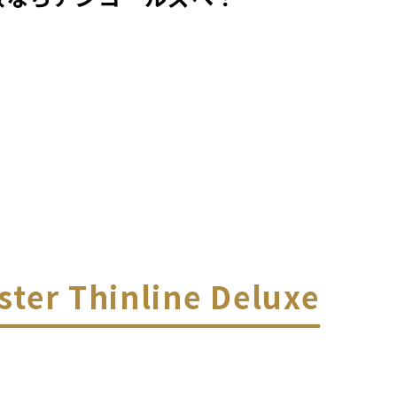
ster Thinline Deluxe