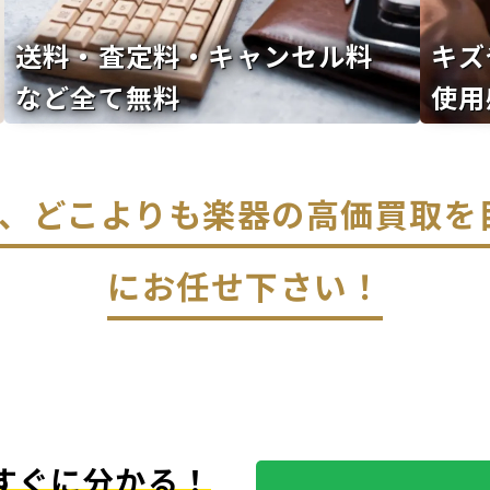
送料・査定料・キャンセル料
キズ
など全て無料
使用
なら、どこよりも楽器の高価買取
にお任せ下さい！
すぐに分かる！