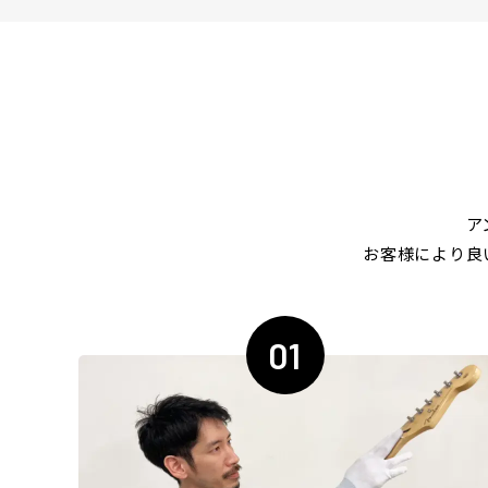
ア
お客様により良
01