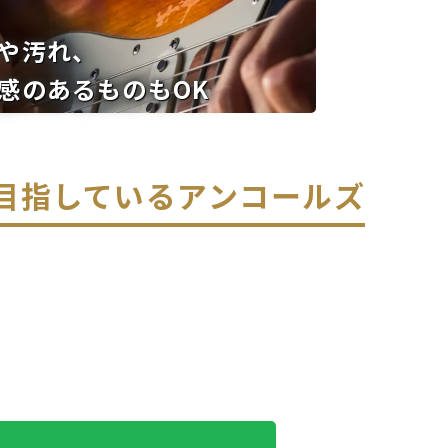
や汚れ、
感のあるものもOK
を目指している
アンコールズ