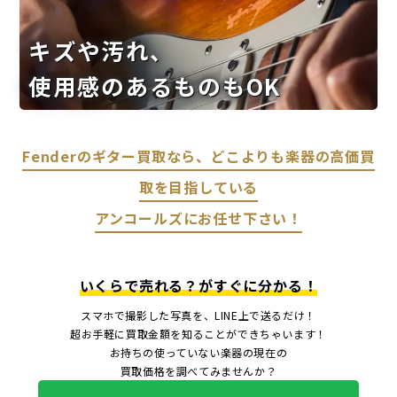
キズや汚れ、
使用感のあるものもOK
Fenderのギター買取なら、どこよりも楽器の高価買
取を目指している
アンコールズにお任せ下さい！
いくらで売れる？がすぐに分かる！
スマホで撮影した写真を、LINE上で送るだけ！
超お手軽に買取金額を知ることができちゃいます！
お持ちの使っていない楽器の現在の
買取価格を調べてみませんか？