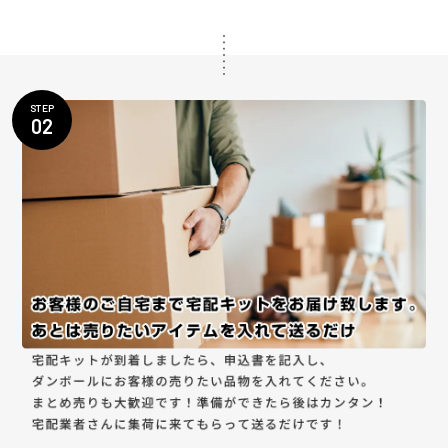
STEP
02