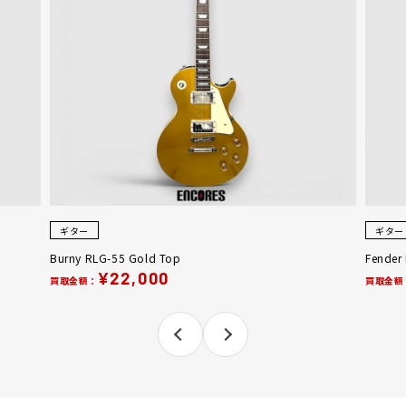
ギター
ギター
Burny RLG-55 Gold Top
Fender
¥22,000
買取金額：
買取金額