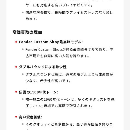
ヤーにも対応する高いプレイヤビリティ。
快適な演奏性で、長時間のプレイもストレスなく楽し
めます。
高価買取の理由
Fender Custom Shop最高峰モデル:
Fender Custom Shopが誇る最高峰モデルであり、中
古市場でも非常に高い人気を誇ります。
ダブルバウンドによる希少性:
ダブルバウンド仕様は、通常のモデルよりも生産数が
少なく、希少性が高いです。
伝説の1960年代トーン:
唯一無二の1960年代トーンは、多くのギタリストを魅
了し、中古市場でも高額で取引されます。
高い資産価値:
そのクオリティと希少性から、高い資産価値を誇りま