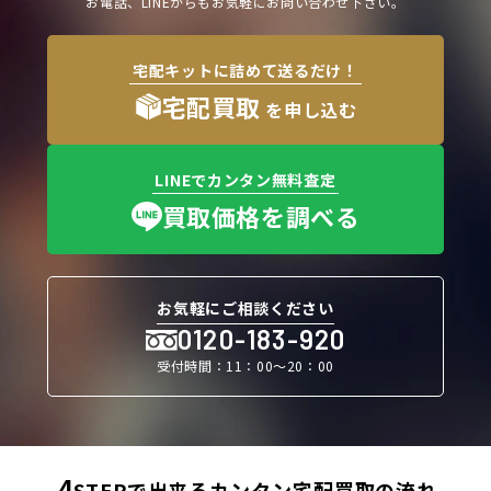
お電話、LINEからもお気軽にお問い合わせ下さい。
宅配キットに詰めて送るだけ！
宅配買取
を申し込む
LINEでカンタン無料査定
買取価格を調べる
お気軽にご相談ください
0120-183-920
受付時間：11：00〜20：00
4
STEPで出来るカンタン宅配買取の流れ