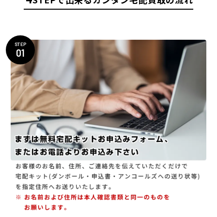
STEP
01