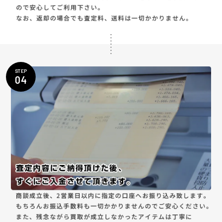
STEP
04