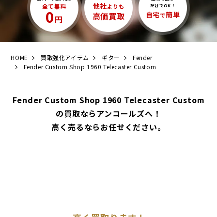
他社
全て無料
よりも
だけでOK！
0
自宅
簡単
高価買取
で
円
HOME
買取強化アイテム
ギター
Fender
Fender Custom Shop 1960 Telecaster Custom
Fender Custom Shop 1960 Telecaster Custom
の買取ならアンコールズへ！
高く売るならお任せください。