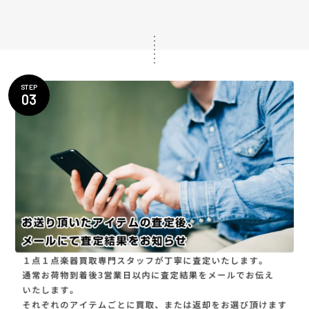
STEP
03