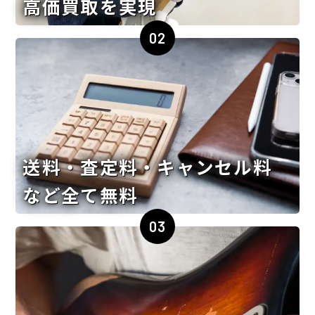
高価買取を実現
02
送料・査定料・キャンセル料
など全て無料
03