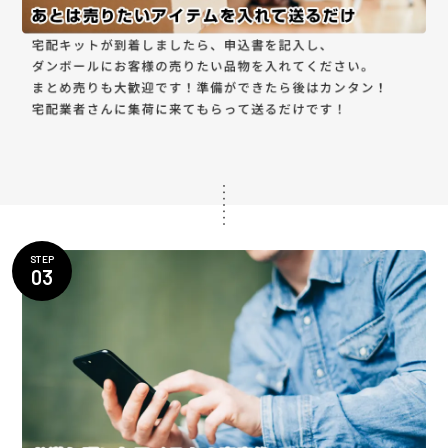
STEP
03