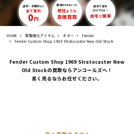
新規OPEN
につき
送料・手数料
詰めて送る
など
他社
全て無料
よりも
だけでOK！
0
自宅
簡単
高価買取
で
円
HOME
買取強化アイテム
ギター
Fender
Fender Custom Shop 1969 Stratocaster New Old Stock
Fender Custom Shop 1969 Stratocaster New
Old Stockの買取ならアンコールズへ！
高く売るならお任せください。