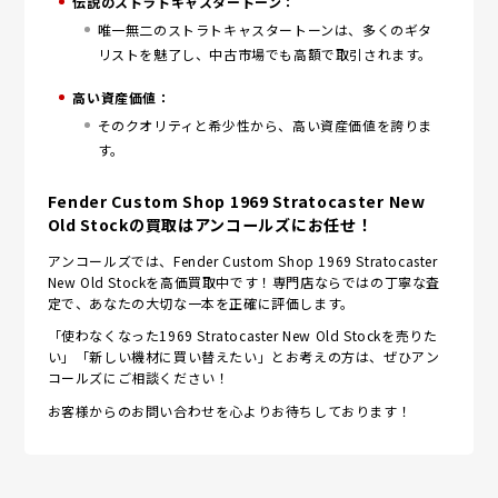
伝説のストラトキャスタートーン：
唯一無二のストラトキャスタートーンは、多くのギタ
リストを魅了し、中古市場でも高額で取引されます。
高い資産価値：
そのクオリティと希少性から、高い資産価値を誇りま
す。
Fender Custom Shop 1969 Stratocaster New
Old Stockの買取はアンコールズにお任せ！
アンコールズでは、Fender Custom Shop 1969 Stratocaster
New Old Stockを高価買取中です！専門店ならではの丁寧な査
定で、あなたの大切な一本を正確に評価します。
「使わなくなった1969 Stratocaster New Old Stockを売りた
い」「新しい機材に買い替えたい」とお考えの方は、ぜひアン
コールズにご相談ください！
お客様からのお問い合わせを心よりお待ちしております！