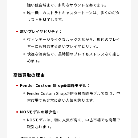
強い低音域まで、多彩なサウンドを奏でます。
唯一無二のストラトキャスタートーンは、多くのギタ
リストを魅了します。
高いプレイヤビリティ：
ヴィンテージライクなルックスながら、現代のプレイ
ヤーにも対応する高いプレイヤビリティ。
快適な演奏性で、長時間のプレイもストレスなく楽し
めます。
高価買取の理由
Fender Custom Shop最高峰モデル：
Fender Custom Shopが誇る最高峰モデルであり、中
古市場でも非常に高い人気を誇ります。
NOSモデルの希少性：
NOSモデルは、特に人気が高く、中古市場でも高額で
取引されます。