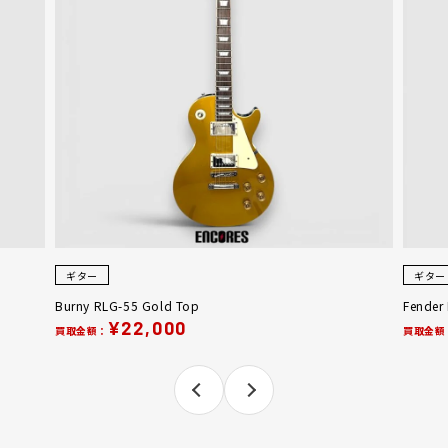
ギター
ギター
Burny RLG-55 Gold Top
Fender
¥22,000
買取金額：
買取金額