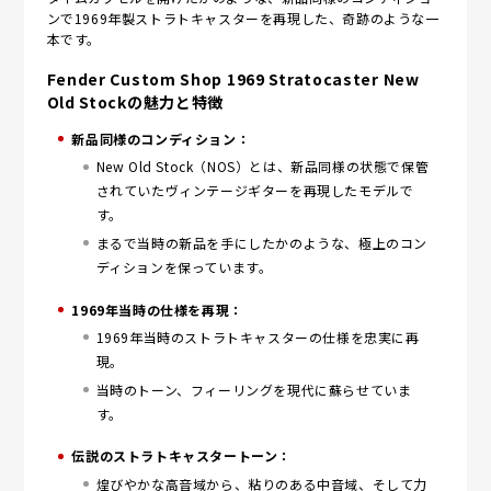
ンで1969年製ストラトキャスターを再現した、奇跡のような一
本です。
Fender Custom Shop 1969 Stratocaster New
Old Stockの魅力と特徴
新品同様のコンディション：
New Old Stock（NOS）とは、新品同様の状態で保管
されていたヴィンテージギターを再現したモデルで
す。
まるで当時の新品を手にしたかのような、極上のコン
ディションを保っています。
1969年当時の仕様を再現：
1969年当時のストラトキャスターの仕様を忠実に再
現。
当時のトーン、フィーリングを現代に蘇らせていま
す。
伝説のストラトキャスタートーン：
煌びやかな高音域から、粘りのある中音域、そして力