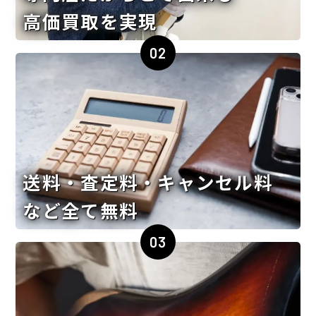
高価買取を実現
02
送料・査定料・キャンセル料
など全て無料
03