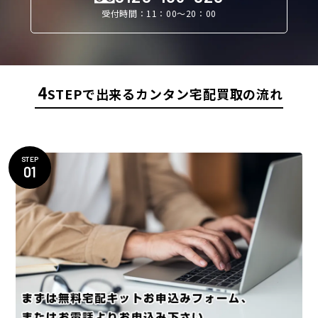
受付時間：11：00〜20：00
4
STEPで出来るカンタン宅配買取の流れ
STEP
01