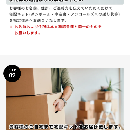
STEP
02