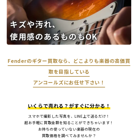
キズや汚れ、
使用感のあるものもOK
Fenderのギター買取なら、どこよりも楽器の高価買
取を目指している
アンコールズにお任せ下さい！
いくらで売れる？がすぐに分かる！
スマホで撮影した写真を、LINE上で送るだけ！
超お手軽に買取金額を知ることができちゃいます！
お持ちの使っていない楽器の現在の
買取価格を調べてみませんか？