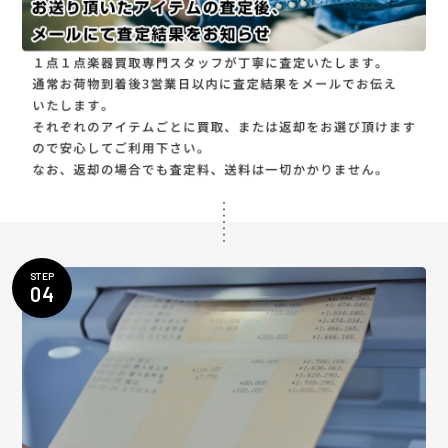
STEP
04