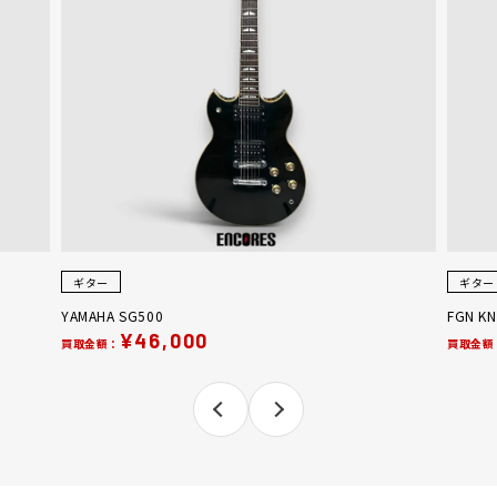
ギター
ギター
YAMAHA SG500
FGN KN
¥46,000
買取金額：
買取金額