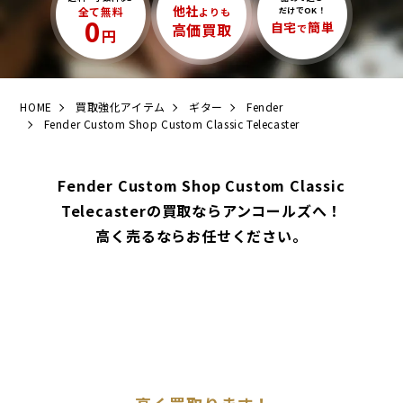
他社
全て無料
よりも
だけでOK！
0
自宅
簡単
高価買取
で
円
HOME
買取強化アイテム
ギター
Fender
Fender Custom Shop Custom Classic Telecaster
Fender Custom Shop Custom Classic
Telecasterの買取ならアンコールズへ！
高く売るならお任せください。