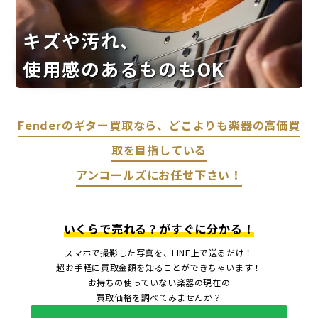
キズや汚れ、
使用感のあるものもOK
Fenderのギター買取なら、どこよりも楽器の高価買
取を目指している
アンコールズにお任せ下さい！
いくらで売れる？がすぐに分かる！
スマホで撮影した写真を、LINE上で送るだけ！
超お手軽に買取金額を知ることができちゃいます！
お持ちの使っていない楽器の現在の
買取価格を調べてみませんか？