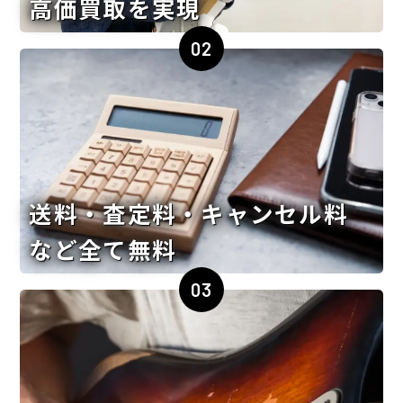
高価買取を実現
02
送料・査定料・キャンセル料
など全て無料
03