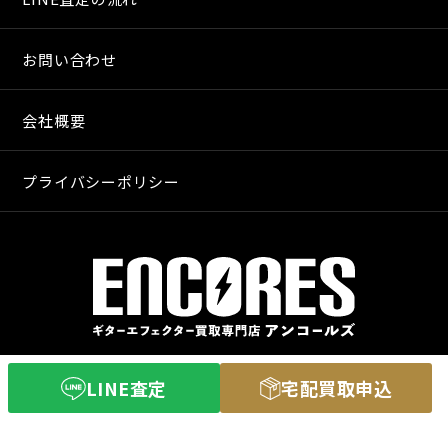
お問い合わせ
会社概要
プライバシーポリシー
〒640-8255
LINE査定
宅配買取申込
和歌山市和歌山市舟津町３丁目３
営業時間 11：00〜20：00
定休日 火曜日