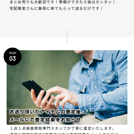
STEP
03