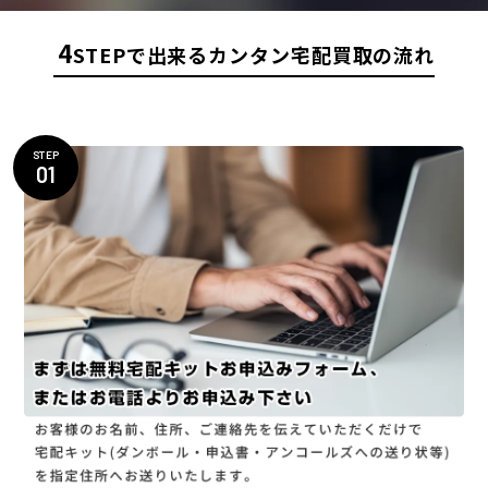
4
STEPで出来るカンタン宅配買取の流れ
STEP
01