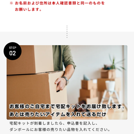
STEP
02