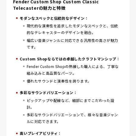
Fender Custom Shop Custom Classic
Telecasterの魅力と特徴
モダンなスペックと伝統的なデザイン：
現代的な演奏性を追求したモダンなスペックと、伝統
的なテレキャスターのデザインを融合。
幅広い音楽ジャンルに対応できる汎用性の高さが魅力
です。
Custom Shopならではの卓越したクラフトマンシップ：
Fender Custom Shopの熟練した職人による、丁寧な
組み込みと高品質なパーツ。
優れたサウンドと演奏性を誇ります。
多彩なサウンドバリエーション：
ピックアップや配線など、細部にまでこだわった設
計。
多彩なサウンドバリエーションで、様々な音楽ジャン
ルに対応できます。
高いプレイアビリティ：