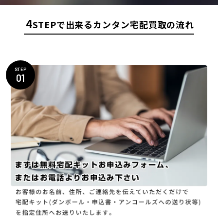
4
STEPで出来るカンタン宅配買取の流れ
STEP
01