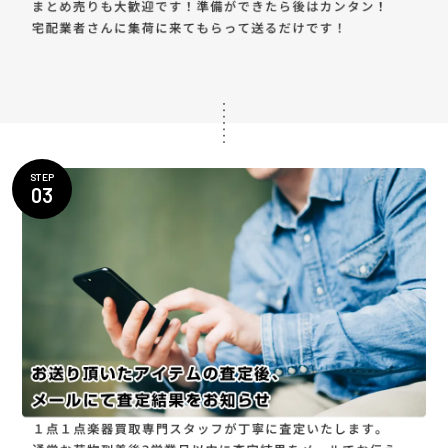
STEP
03