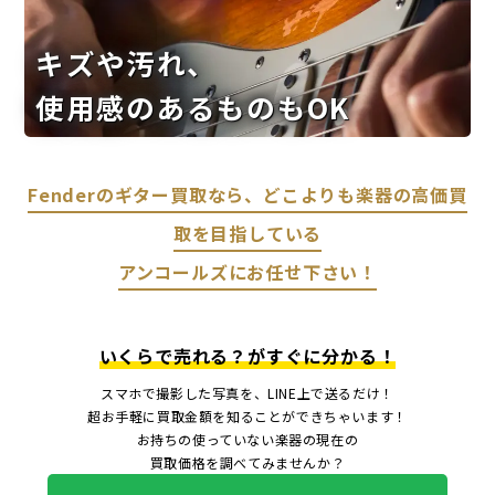
キズや汚れ、
使用感のあるものもOK
Fenderのギター買取なら、どこよりも楽器の高価買
取を目指している
アンコールズにお任せ下さい！
いくらで売れる？がすぐに分かる！
スマホで撮影した写真を、LINE上で送るだけ！
超お手軽に買取金額を知ることができちゃいます！
お持ちの使っていない楽器の現在の
買取価格を調べてみませんか？