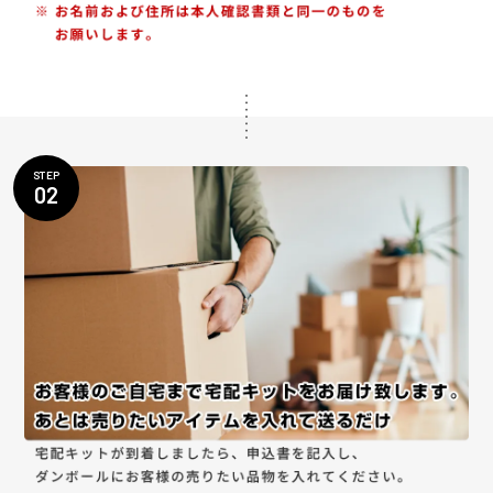
STEP
02