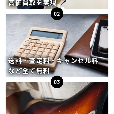
高価買取を実現
02
送料・査定料・キャンセル料
など全て無料
03