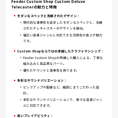
Fender Custom Shop Custom Deluxe
Telecasterの魅力と特徴
モダンなスペックと洗練されたデザイン：
現代的な演奏性を追求したモダンなスペックと、洗練
されたテレキャスターのデザインを融合。
幅広い音楽ジャンルに対応できる汎用性の高さが魅力
です。
Custom Shopならではの卓越したクラフトマンシップ：
Fender Custom Shopの熟練した職人による、丁寧な
組み込みと高品質なパーツ。
優れたサウンドと演奏性を誇ります。
多彩なサウンドバリエーション：
ピックアップや配線など、細部にまでこだわった設
計。
多彩なサウンドバリエーションで、様々な音楽ジャン
ルに対応できます。
高いプレイアビリティ：