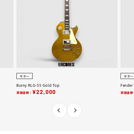
ギター
ギター
Burny RLG-55 Gold Top
Fender
¥22,000
買取金額：
買取金額