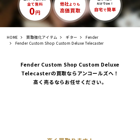
他社
全て無料
よりも
だけでOK！
0
自宅
簡単
高価買取
で
円
HOME
買取強化アイテム
ギター
Fender
Fender Custom Shop Custom Deluxe Telecaster
Fender Custom Shop Custom Deluxe
Telecasterの買取ならアンコールズへ！
高く売るならお任せください。