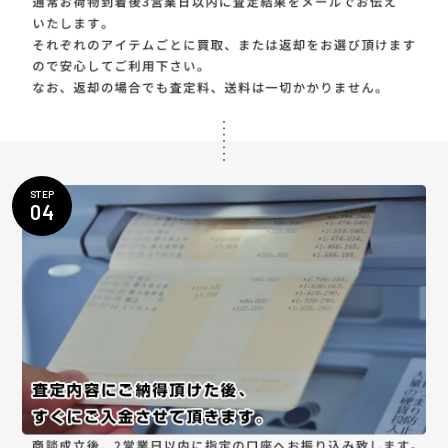
STEP
04