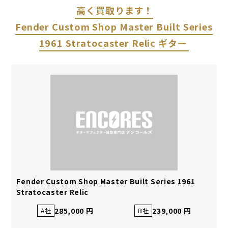
高く買取ります！
Fender Custom Shop Master Built Series
1961 Stratocaster Relic ギター
Fender Custom Shop Master Built Series 1961
Stratocaster Relic
285,000 円
239,000 円
A社
B社