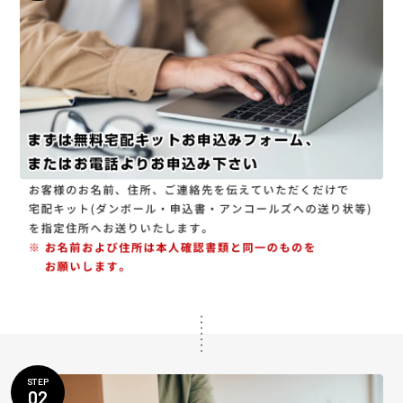
STEP
02