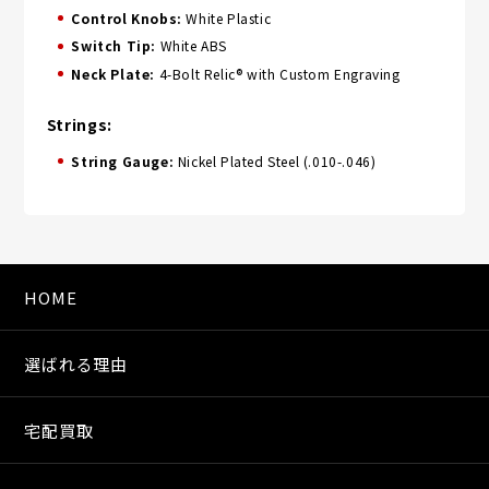
Control Knobs:
White Plastic
Switch Tip:
White ABS
Neck Plate:
4-Bolt Relic® with Custom Engraving
Strings:
String Gauge:
Nickel Plated Steel (.010-.046)
HOME
選ばれる理由
宅配買取