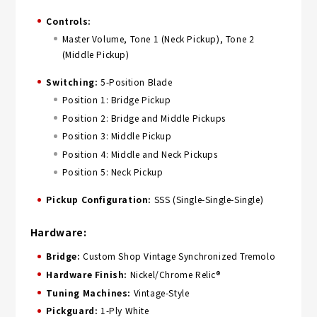
Controls:
Master Volume, Tone 1 (Neck Pickup), Tone 2
(Middle Pickup)
Switching:
5-Position Blade
Position 1: Bridge Pickup
Position 2: Bridge and Middle Pickups
Position 3: Middle Pickup
Position 4: Middle and Neck Pickups
Position 5: Neck Pickup
Pickup Configuration:
SSS (Single-Single-Single)
Hardware:
Bridge:
Custom Shop Vintage Synchronized Tremolo
Hardware Finish:
Nickel/Chrome Relic®
Tuning Machines:
Vintage-Style
Pickguard:
1-Ply White