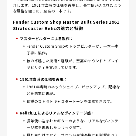
介します。1961年当時の仕様を再現し、長年使い込まれたよう
な風格を纏った、至高の一本です。
Fender Custom Shop Master Built Series 1961
Stratocaster Relicの魅力と特徴
マスタービルダーによる製作：
Fender Custom Shopのトップビルダーが、一本一本
丁寧に製作。
彼の卓越した技術と経験が、至高のサウンドとプレイ
ヤビリティを実現しています。
1961年当時の仕様を再現：
1961年当時のネックシェイプ、ピックアップ、配線な
どを忠実に再現。
伝説のストラトキャスタートーンを体感できます。
Relic加工によるリアルなヴィンテージ感：
長年使い込まれたギターのような、リアルなヴィンテ
ージ感を再現したレリック加工。
見た目だけでなく、サウンドや演奏性にも影響を与え