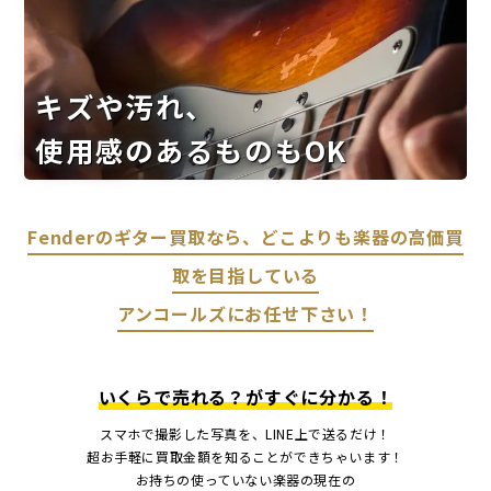
キズや汚れ、
使用感のあるものもOK
Fenderのギター買取なら、どこよりも楽器の高価買
取を目指している
アンコールズにお任せ下さい！
いくらで売れる？がすぐに分かる！
スマホで撮影した写真を、LINE上で送るだけ！
超お手軽に買取金額を知ることができちゃいます！
お持ちの使っていない楽器の現在の