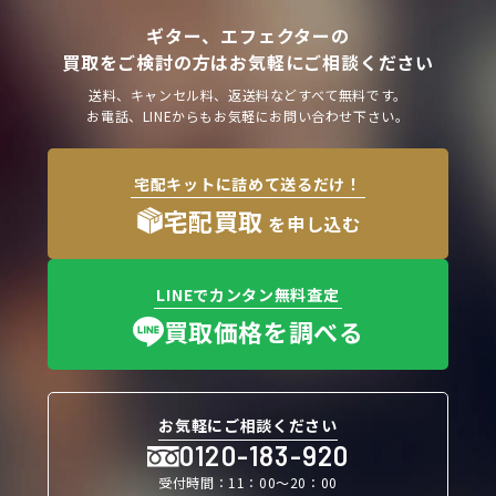
ギター、エフェクターの
買取をご検討の方はお気軽にご相談ください
送料、キャンセル料、返送料などすべて無料です。
お電話、LINEからもお気軽にお問い合わせ下さい。
宅配キットに詰めて送るだけ！
宅配買取
を申し込む
LINEでカンタン無料査定
買取価格を調べる
お気軽にご相談ください
0120-183-920
受付時間：11：00〜20：00