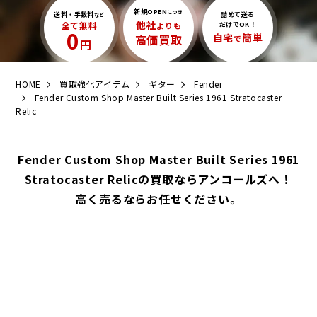
新規OPEN
につき
送料・手数料
詰めて送る
など
他社
全て無料
よりも
だけでOK！
0
自宅
簡単
高価買取
で
円
HOME
買取強化アイテム
ギター
Fender
Fender Custom Shop Master Built Series 1961 Stratocaster
Relic
Fender Custom Shop Master Built Series 1961
Stratocaster Relicの買取ならアンコールズへ！
高く売るならお任せください。