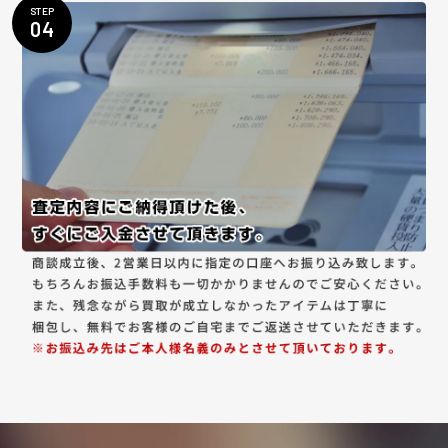
STEP
04