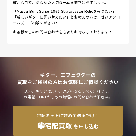
確かな目で、あなたの大切な一本を適正に評価します。
「Master Built Series 1961 Stratocaster Relicを売りたい」
「新しいギターに買い替えたい」とお考えの方は、ぜひアンコ
ールズにご相談ください！
お客様からのお問い合わせを心よりお待ちしております！
ギター、エフェクターの
買取をご検討の方はお気軽にご相談ください
送料、キャンセル料、返送料などすべて無料です。
お電話、LINEからもお気軽にお問い合わせ下さい。
宅配キットに詰めて送るだけ！
宅配買取
を申し込む