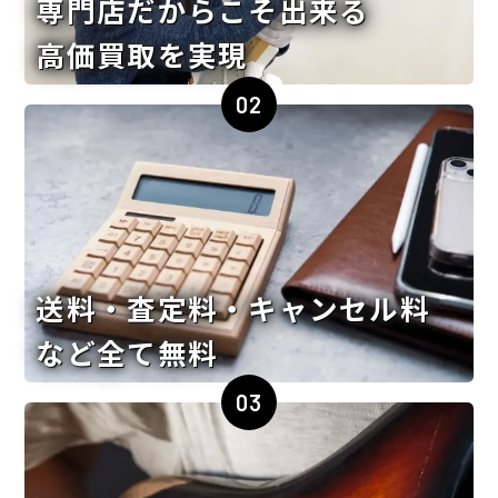
専門店だからこそ出来る
高価買取を実現
02
送料・査定料・キャンセル料
など全て無料
03