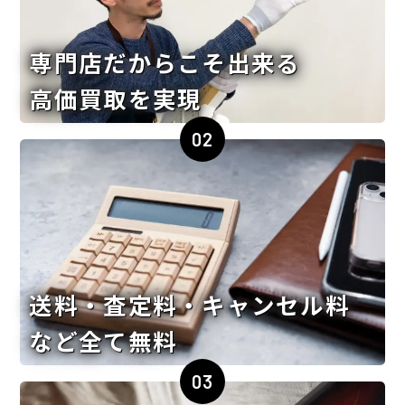
専門店だからこそ出来る
高価買取を実現
02
送料・査定料・キャンセル料
など全て無料
03