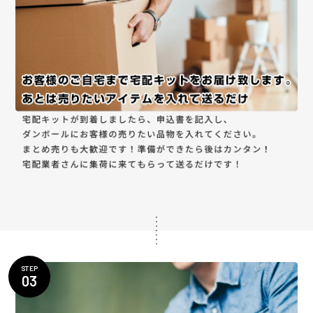
STEP
03