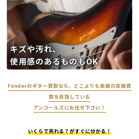
キズや汚れ、
使用感のあるものもOK
Fenderのギター買取なら、どこよりも楽器の高価買
取を目指している
アンコールズにお任せ下さい！
いくらで売れる？がすぐに分かる！