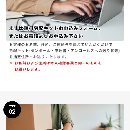
STEP
02