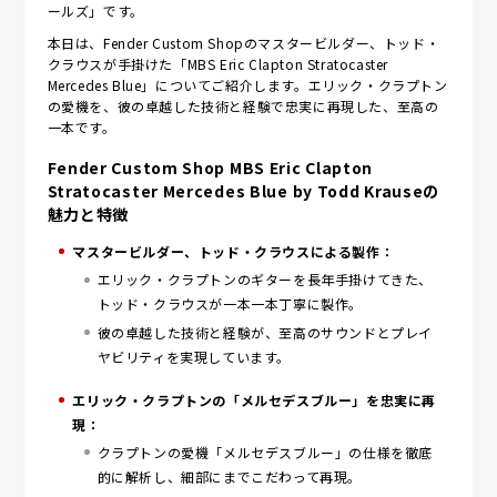
ールズ」です。
本日は、Fender Custom Shopのマスタービルダー、トッド・
クラウスが手掛けた「MBS Eric Clapton Stratocaster
Mercedes Blue」についてご紹介します。エリック・クラプトン
の愛機を、彼の卓越した技術と経験で忠実に再現した、至高の
一本です。
Fender Custom Shop MBS Eric Clapton
Stratocaster Mercedes Blue by Todd Krauseの
魅力と特徴
マスタービルダー、トッド・クラウスによる製作：
エリック・クラプトンのギターを長年手掛けてきた、
トッド・クラウスが一本一本丁寧に製作。
彼の卓越した技術と経験が、至高のサウンドとプレイ
ヤビリティを実現しています。
エリック・クラプトンの「メルセデスブルー」を忠実に再
現：
クラプトンの愛機「メルセデスブルー」の仕様を徹底
的に解析し、細部にまでこだわって再現。