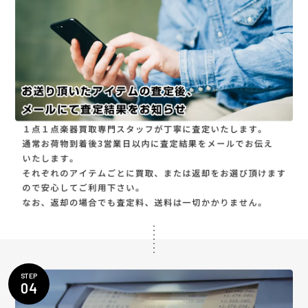
STEP
04