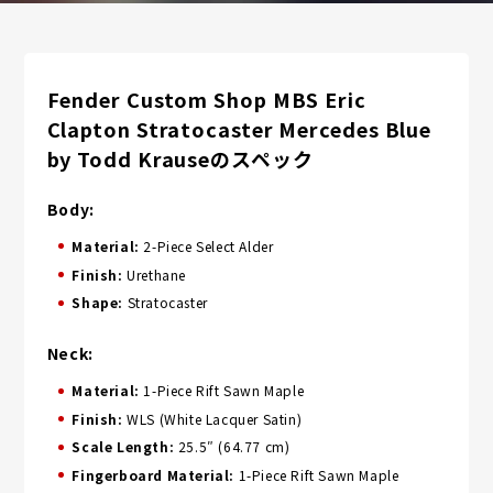
Fender Custom Shop MBS Eric
Clapton Stratocaster Mercedes Blue
by Todd Krauseのスペック
Body:
Material:
2-Piece Select Alder
Finish:
Urethane
Shape:
Stratocaster
Neck:
Material:
1-Piece Rift Sawn Maple
Finish:
WLS (White Lacquer Satin)
Scale Length:
25.5″ (64.77 cm)
Fingerboard Material:
1-Piece Rift Sawn Maple