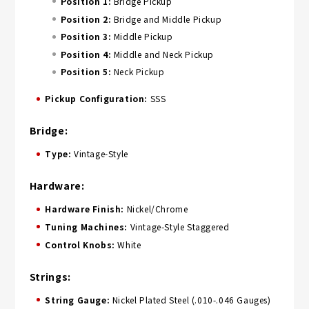
Position 1:
Bridge Pickup
Position 2:
Bridge and Middle Pickup
Position 3:
Middle Pickup
Position 4:
Middle and Neck Pickup
Position 5:
Neck Pickup
Pickup Configuration:
SSS
Bridge:
Type:
Vintage-Style
Hardware:
Hardware Finish:
Nickel/Chrome
Tuning Machines:
Vintage-Style Staggered
Control Knobs:
White
Strings:
String Gauge:
Nickel Plated Steel (.010-.046 Gauges)