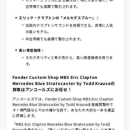
古市場でも高額で取引されます。
エリック・クラプトンの「メルセデスブルー」：
伝説のクラプトンサウンドを体感できる、非常に人気
の高いモデル。
中古市場でも高額で取引されます。
高い資産価値：
そのクオリティと希少性から、高い資産価値を誇りま
す。
Fender Custom Shop MBS Eric Clapton
Mercedes Blue Stratocaster by Todd Krauseの
買取はアンコールズにお任せ！
アンコールズでは、Fender Custom Shop MBS Eric Clapton
Mercedes Blue Stratocaster by Todd Krauseを高価買取中で
す！専門店ならではの確かな目で、あなたの大切な一本を適正
に評価します。
「MBS Eric Clapton Mercedes Blue Stratocaster by Todd
Krauseを売りたい」「新しいギターに買い替えたい」とお考え