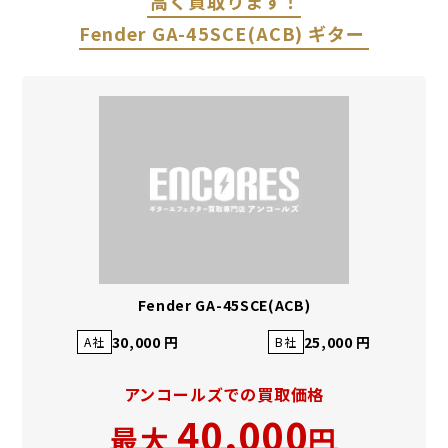
高く買取ります！
Fender GA-45SCE(ACB) ギター
Fender GA-45SCE(ACB)
30,000 円
25,000 円
A社
B社
アンコールズでの買取価格
40,000
最大
円