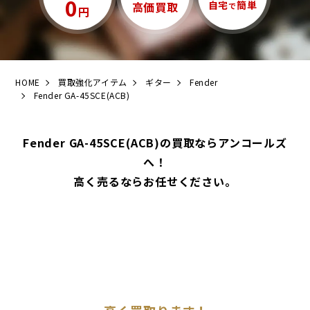
0
自宅
簡単
高価買取
で
円
HOME
買取強化アイテム
ギター
Fender
Fender GA-45SCE(ACB)
Fender GA-45SCE(ACB)の買取ならアンコールズ
へ！
高く売るならお任せください。