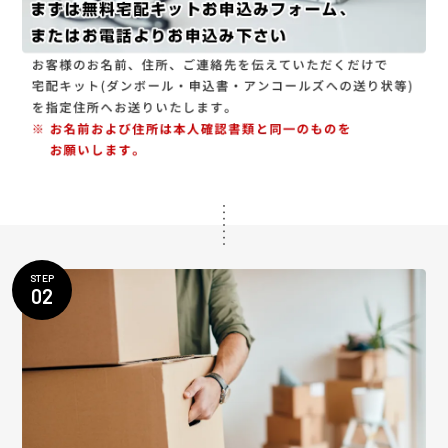
STEP
02