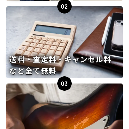
02
送料・査定料・キャンセル料
など全て無料
03