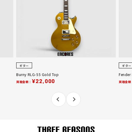
ギター
ギター
Burny RLG-55 Gold Top
Fender
¥22,000
買取金額：
買取金額