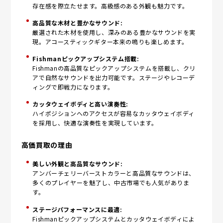
存在感を際立たせます。高級感のある外観も魅力です。
高品質な木材と豊かなサウンド:
厳選された木材を使用し、深みのある豊かなサウンドを実
現。アコースティックギター本来の鳴りも楽しめます。
Fishmanピックアップシステム搭載:
Fishmanの高品質なピックアップシステムを搭載し、クリ
アで自然なサウンドを出力可能です。ステージやレコーデ
ィングで即戦力になります。
カッタウェイボディと高い演奏性:
ハイポジションへのアクセスが容易なカッタウェイボディ
を採用し、快適な演奏性を実現しています。
高価買取の理由
美しい外観と高品質なサウンド:
アンバーチェリーバーストカラーと高品質なサウンドは、
多くのプレイヤーを魅了し、中古市場でも人気がありま
す。
ステージパフォーマンスに最適:
Fishmanピックアップシステムとカッタウェイボディによ