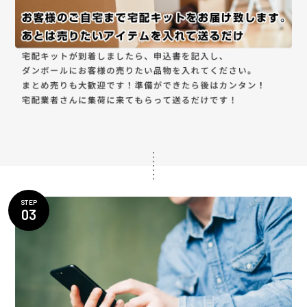
STEP
03