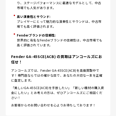
り、ステージパフォーマンスに最適なモデルとして、中古
市場でも人気があります。
高い演奏性とサウンド:
プレイヤーにとって魅力的な演奏性とサウンドは、中古市
場でも高く評価されます。
Fenderブランドの信頼性:
世界的に有名なFenderブランドの信頼性は、中古市場でも
高く評価されています。
Fender GA-45SCE(ACB) の買取はアンコールズにお
任せ！
アンコールズでは、Fender GA-45SCE(ACB)を高価買取中で
す！専門店ならではの確かな目で、あなたの大切な一本を正確
に査定します。
「美しいGA-45SCE(ACB)を手放したい」「新しい機材の購入資
金にしたい」とお考えの方は、ぜひアンコールズにご相談くだ
さい！
お客様からのお問い合わせを心よりお待ちしております！