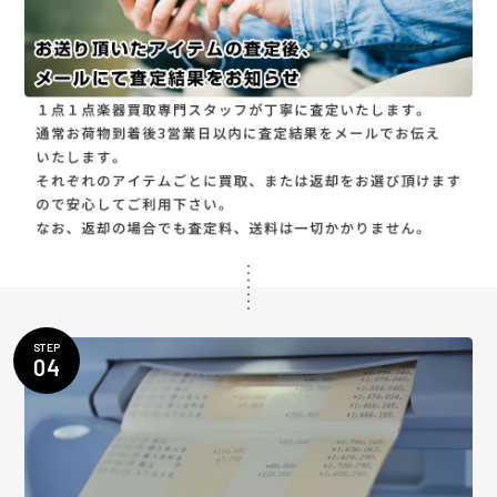
STEP
04