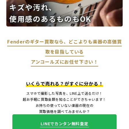
キズや汚れ、
使用感のあるものもOK
Fenderのギター買取なら、どこよりも楽器の高価買
取を目指している
アンコールズにお任せ下さい！
いくらで売れる？がすぐに分かる！
スマホで撮影した写真を、LINE上で送るだけ！
超お手軽に買取金額を知ることができちゃいます！
お持ちの使っていない楽器の現在の
買取価格を調べてみませんか？
LINEでカンタン無料査定