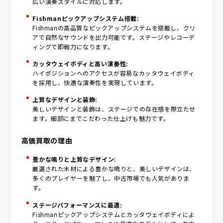
広い演奏スタイルに対応します。
Fishmanピックアップシステム搭載:
Fishmanの高品質なピックアップシステムを搭載し、クリ
アで自然なサウンドを出力可能です。ステージやレコーデ
ィングで即戦力になります。
カッタウェイボディと高い演奏性:
ハイポジションへのアクセスが容易なカッタウェイボディ
を採用し、快適な演奏性を実現しています。
上質なデザインと装飾:
美しいデザインと装飾は、ステージでの存在感を際立たせ
ます。細部にまでこだわった仕上げも魅力です。
高価買取の理由
豊かな鳴りと上質なデザイン:
厳選された木材による豊かな鳴りと、美しいデザインは、
多くのプレイヤーを魅了し、中古市場でも人気がありま
す。
ステージパフォーマンスに最適:
Fishmanピックアップシステムとカッタウェイボディによ