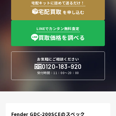
宅配キットに詰めて送るだけ！
宅配買取
を申し込む
LINEでカンタン無料査定
買取価格を調べる
お気軽にご相談ください
0120-183-920
受付時間：11：00〜20：00
Fender GDC-200SCEのスペック