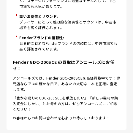
り、ステージパフォーマンスに最適なモデルとして、中古
市場でも人気があります。
高い演奏性とサウンド:
プレイヤーにとって魅力的な演奏性とサウンドは、中古市
場でも高く評価されます。
Fenderブランドの信頼性:
世界的に有名なFenderブランドの信頼性は、中古市場でも
高く評価されています。
Fender GDC-200SCE の買取はアンコールズにお任
せ！
アンコールズでは、Fender GDC-200SCEを高価買取中です！専
門店ならではの確かな目で、あなたの大切な一本を正確に査定
します。
「豊かな鳴りのGDC-200SCEを手放したい」「新しい機材の購
入資金にしたい」とお考えの方は、ぜひアンコールズにご相談
ください！
お客様からのお問い合わせを心よりお待ちしております！