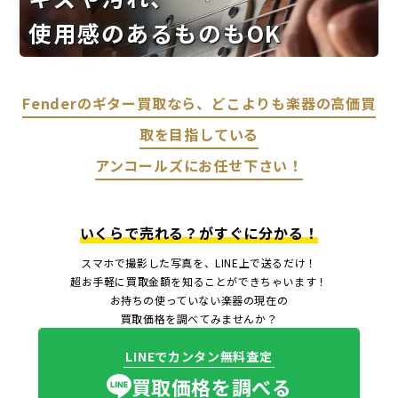
使用感のあるものもOK
Fenderのギター買取なら、どこよりも楽器の高価買
取を目指している
アンコールズにお任せ下さい！
いくらで売れる？がすぐに分かる！
スマホで撮影した写真を、LINE上で送るだけ！
超お手軽に買取金額を知ることができちゃいます！
お持ちの使っていない楽器の現在の
買取価格を調べてみませんか？
LINEでカンタン無料査定
買取価格を調べる