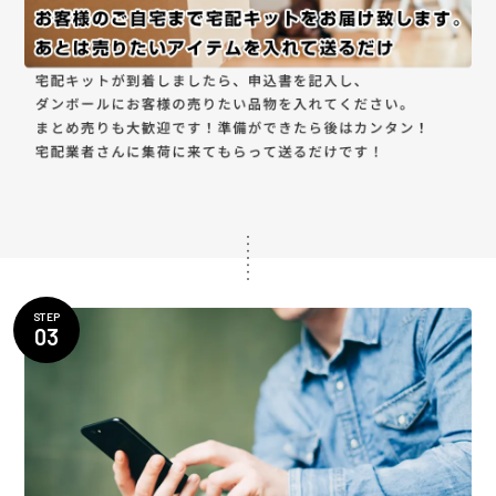
STEP
03