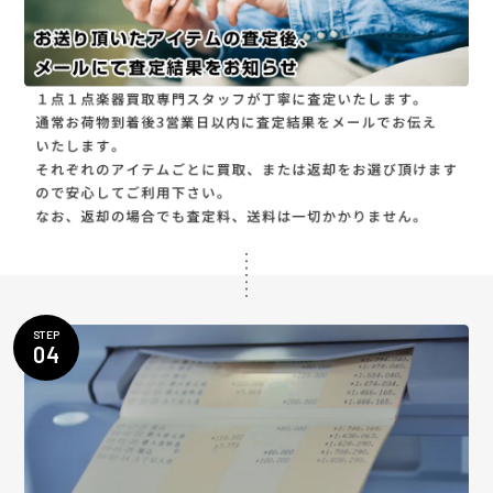
STEP
04