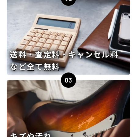
送料・査定料・キャンセル料
など全て無料
03
キズや汚れ、