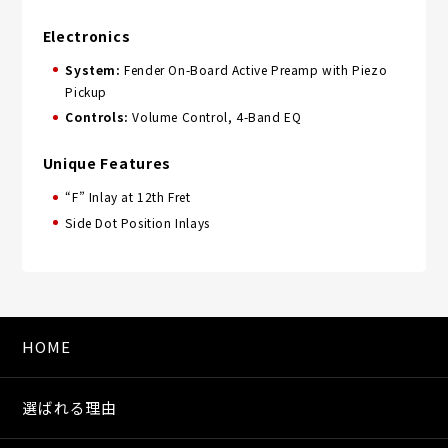
Electronics
System:
Fender On-Board Active Preamp with Piezo
Pickup
Controls:
Volume Control, 4-Band EQ
Unique Features
“F” Inlay at 12th Fret
Side Dot Position Inlays
HOME
選ばれる理由