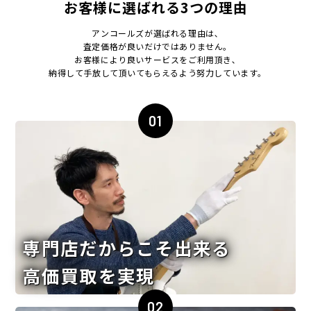
お客様に選ばれる3つの理由
アンコールズが選ばれる理由は､
査定価格が良いだけではありません｡
お客様により良いサービスをご利用頂き､
納得して手放して頂いてもらえるよう努力しています｡
01
専門店だからこそ出来る
高価買取を実現
02