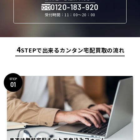
0120-183-920
受付時間：11：00〜20：00
4
STEPで出来るカンタン宅配買取の流れ
STEP
01