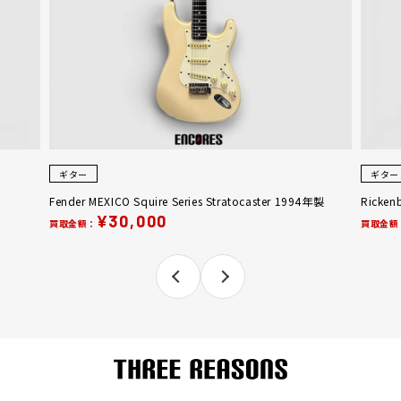
ギター
ギター
Fender MEXICO Squire Series Stratocaster 1994年製
Ricken
¥30,000
買取金額：
買取金額