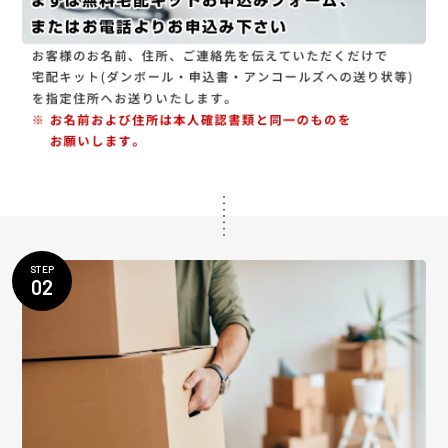
STEP
02