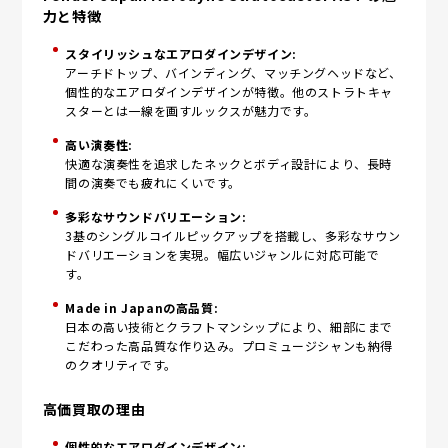
力と特徴
スタイリッシュなエアロダインデザイン:
アーチドトップ、バインディング、マッチングヘッドなど、
個性的なエアロダインデザインが特徴。他のストラトキャ
スターとは一線を画すルックスが魅力です。
高い演奏性:
快適な演奏性を追求したネックとボディ設計により、長時
間の演奏でも疲れにくいです。
多彩なサウンドバリエーション:
3基のシングルコイルピックアップを搭載し、多彩なサウン
ドバリエーションを実現。幅広いジャンルに対応可能で
す。
Made in Japanの高品質:
日本の高い技術とクラフトマンシップにより、細部にまで
こだわった高品質な作り込み。プロミュージシャンも納得
のクオリティです。
高価買取の理由
個性的なエアロダインデザイン: