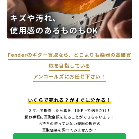
キズや汚れ、
使用感のあるものもOK
Fenderのギター買取なら、どこよりも楽器の高価買
取を目指している
アンコールズにお任せ下さい！
いくらで売れる？がすぐに分かる！
スマホで撮影した写真を、LINE上で送るだけ！
超お手軽に買取金額を知ることができちゃいます！
お持ちの使っていない楽器の現在の
買取価格を調べてみませんか？