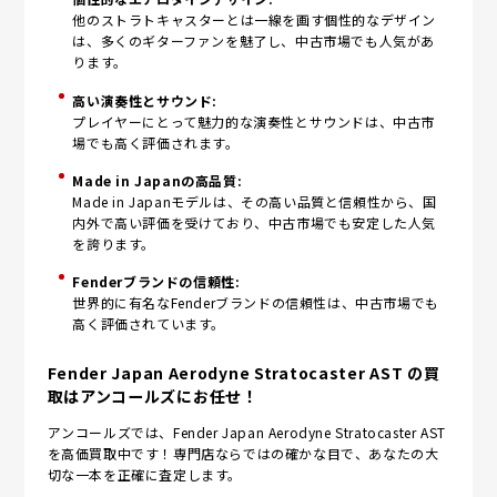
他のストラトキャスターとは一線を画す個性的なデザイン
は、多くのギターファンを魅了し、中古市場でも人気があ
ります。
高い演奏性とサウンド:
プレイヤーにとって魅力的な演奏性とサウンドは、中古市
場でも高く評価されます。
Made in Japanの高品質:
Made in Japanモデルは、その高い品質と信頼性から、国
内外で高い評価を受けており、中古市場でも安定した人気
を誇ります。
Fenderブランドの信頼性:
世界的に有名なFenderブランドの信頼性は、中古市場でも
高く評価されています。
Fender Japan Aerodyne Stratocaster AST の買
取はアンコールズにお任せ！
アンコールズでは、Fender Japan Aerodyne Stratocaster AST
を高価買取中です！専門店ならではの確かな目で、あなたの大
切な一本を正確に査定します。