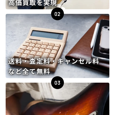
高価買取を実現
02
送料・査定料・キャンセル料
など全て無料
03