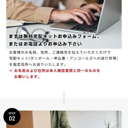
STEP
02