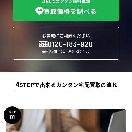
LINEでカンタン無料査定
買取価格を調べる
お気軽にご相談ください
0120-183-920
受付時間：11：00〜20：00
4
STEPで出来るカンタン宅配買取の流れ
STEP
01