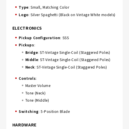
Type
: Small, Matching Color
Logo
: Silver Spaghetti (Black on Vintage White models)
ELECTRONICS
Pickup Configuration
: SSS
Pickups
:
Bridge
: ST-Vintage Single-Coil (Staggered Poles)
Middle
: ST-Vintage Single-Coil (Staggered Poles)
Neck
: ST-Vintage Single-Coil (Staggered Poles)
Controls
:
Master Volume
Tone (Neck)
Tone (Middle)
Switching
: 5-Position Blade
HARDWARE