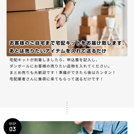
STEP
03