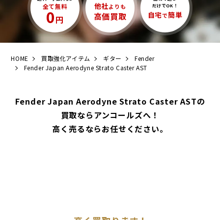
他社
全て無料
よりも
だけでOK！
0
自宅
簡単
高価買取
で
円
HOME
買取強化アイテム
ギター
Fender
Fender Japan Aerodyne Strato Caster AST
Fender Japan Aerodyne Strato Caster ASTの
買取ならアンコールズへ！
高く売るならお任せください。