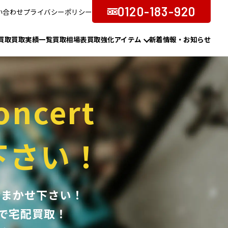
0120-183-920
い合わせ
プライバシーポリシー
買取
買取実績一覧
買取相場表
買取強化アイテム
新着情報・お知らせ
oncert
下さい！
ズにおまかせ下さい！
で宅配買取！