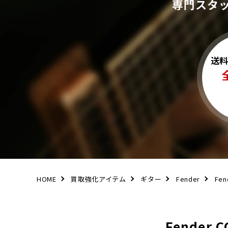
専門スタ
送
HOME
買取強化アイテム
ギター
Fender
Fen
Fender