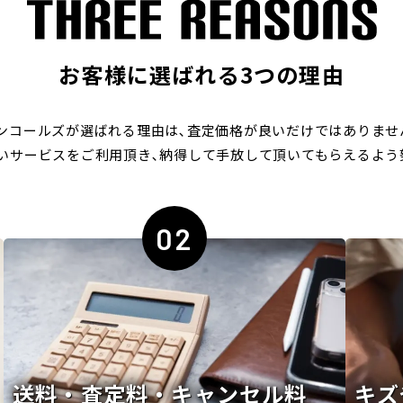
お客様に選ばれる3つの理由
ンコールズが選ばれる理由は､
査定価格が良いだけではありませ
いサービスをご利用頂き､
納得して手放して頂いてもらえるよう
02
送料・査定料・キャンセル料
キズ