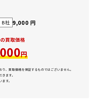
9,000 円
B社
での買取価格
,000
円
ており、買取価格を保証するものではございません。
だきます。
います。