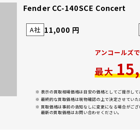
Fender CC-140SCE Concert
11,000 円
A社
アンコールズ
15
最大
※ 表示の買取相場価格は目安の価格としてご提示し
※ 最終的な買取価格は現物確認の上で決定させていた
※ 買取価格は事前の告知なしに変更になる場合がござ
最新の買取価格はお問い合わせください。