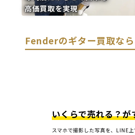
高価買取を実現
Fenderのギター買取
いくらで売れる？が
スマホで撮影した写真を、LINE