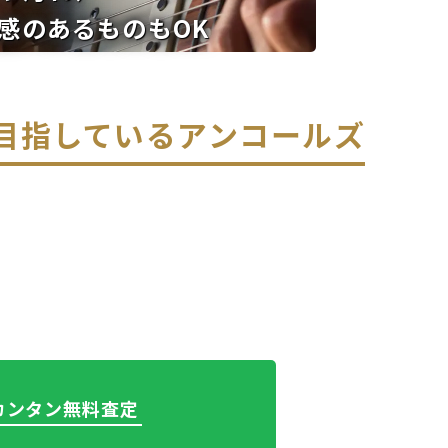
感のあるものもOK
を目指している
アンコールズ
でカンタン無料査定