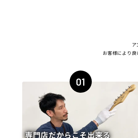
ア
お客様により良
01
専門店だからこそ出来る