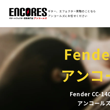
ギター、エフェクター買取のことなら
アンコールズにお任せください
Fende
アンコ
Fender CC
アンコール