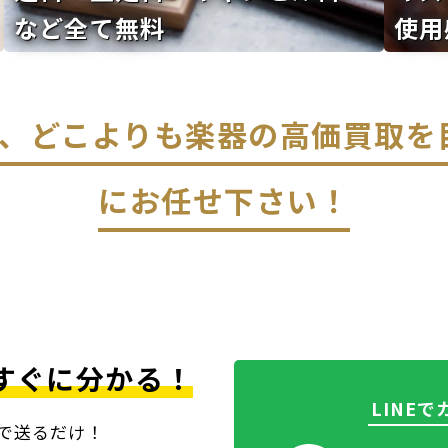
など全て無料
使用
なら、どこよりも楽器の高価買取
にお任せ下さい！
すぐに分かる！
LINE
上で送るだけ！