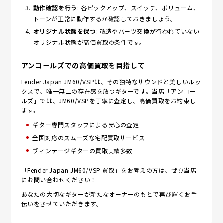
動作確認を行う
: 各ピックアップ、スイッチ、ボリューム、
トーンが正常に動作するか確認しておきましょう。
オリジナル状態を保つ
: 改造やパーツ交換が行われていない
オリジナル状態が高価買取の条件です。
アンコールズでの高価買取を目指して
Fender Japan JM60/VSPは、その独特なサウンドと美しいルッ
クスで、唯一無二の存在感を放つギターです。当店「アンコー
ルズ」では、JM60/VSPを丁寧に査定し、高価買取をお約束し
ます。
ギター専門スタッフによる安心の査定
全国対応のスムーズな宅配買取サービス
ヴィンテージギターの買取実績多数
「Fender Japan JM60/VSP 買取」をお考えの方は、ぜひ当店
にお問い合わせください！
あなたの大切なギターが新たなオーナーのもとで再び輝くお手
伝いをさせていただきます。