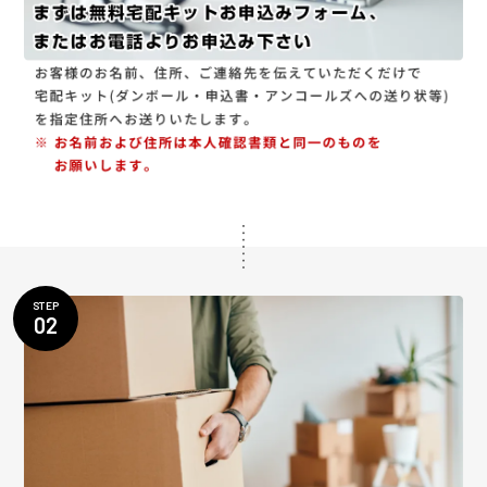
STEP
02