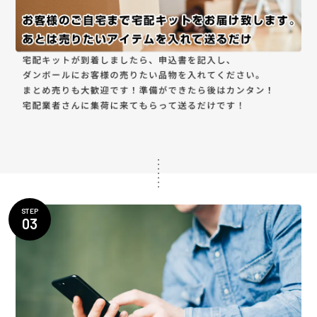
STEP
03