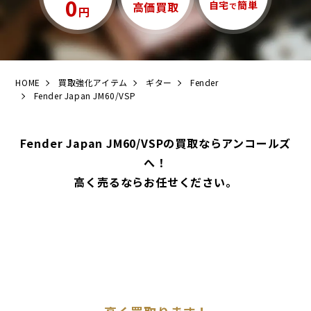
0
自宅
簡単
高価買取
で
円
HOME
買取強化アイテム
ギター
Fender
Fender Japan JM60/VSP
Fender Japan JM60/VSPの買取ならアンコールズ
へ！
高く売るならお任せください。