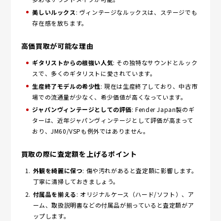
美しいルックス
: ヴィンテージなルックスは、ステージでも
存在感を放ちます。
高価買取が可能な理由
ギタリストからの根強い人気
: その独特なサウンドとルック
スで、多くのギタリストに愛されています。
生産終了モデルの希少性
: 現在は生産終了しており、中古市
場での流通量が少なく、希少価値が高くなっています。
ジャパンヴィンテージとしての評価
: Fender Japan製のギ
ターは、近年ジャパンヴィンテージとして評価が高まって
おり、JM60/VSPも例外ではありません。
買取の際に査定額を上げるポイント
外観を綺麗に保つ
: 傷や汚れがあると査定額に影響します。
丁寧に清掃しておきましょう。
付属品を揃える
: オリジナルケース（ハード/ソフト）、ア
ーム、取扱説明書などの付属品が揃っていると査定額がア
ップします。