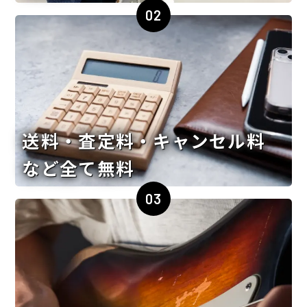
02
送料・査定料・キャンセル料
など全て無料
03