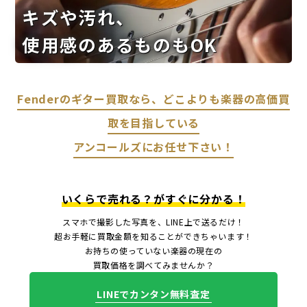
キズや汚れ、
使用感のあるものもOK
Fenderのギター買取なら、どこよりも楽器の高価買
取を目指している
アンコールズにお任せ下さい！
いくらで売れる？がすぐに分かる！
スマホで撮影した写真を、LINE上で送るだけ！
超お手軽に買取金額を知ることができちゃいます！
お持ちの使っていない楽器の現在の
買取価格を調べてみませんか？
LINEでカンタン無料査定