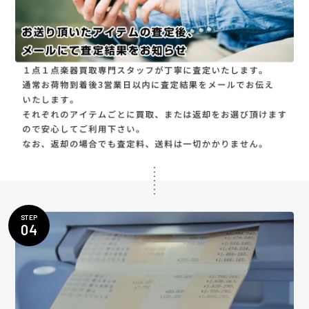
STEP
04