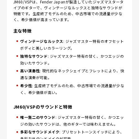
JM60/VSPは、Fender Japanが製造していたジャズマスタータ
イプのギターで、ヴィンテージなルックスと独特なサウンドが
特徴です。生産終了モデルのため、中古市場での流通量が少な
く、希少価値が高まっています。
主な特徴
ヴィンテージなルックス
: ジャズマスター特有のオフセット
ボディと美しいカラーリング。
独特なサウンド
: ジャズマスター特有の甘く、かつエッジの
効いたサウンド。
高い演奏性
: 現代的なネックシェイプとフレットにより、快
適な演奏が可能。
希少性
: 生産終了モデルのため、中古市場での流通量が少な
く、希少価値が高い。
JM60/VSPのサウンドと特徴
唯一無二のサウンド
: ジャズマスター特有の甘く、かつエッ
ジの効いたサウンドは、他のギターでは味わえません。
多彩なサウンドメイク
: プリセットトーンスイッチにより、
多彩なサウンドメイクが可能。