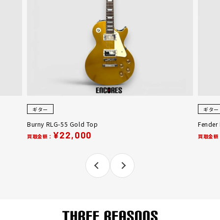
ギター
ギター
Burny RLG-55 Gold Top
Fender
¥22,000
買取金額：
買取金額