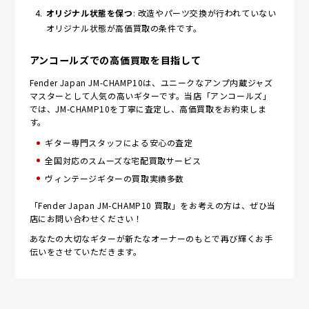
オリジナル状態を保つ
: 改造やパーツ交換が行われていない
オリジナル状態が高価買取の条件です。
アンコールズでの高価買取を目指して
Fender Japan JM-CHAMP10は、ユニークなアンプ内蔵ジャズ
マスターとして人気の高いギターです。当店「アンコールズ」
では、JM-CHAMP10を丁寧に査定し、高価買取をお約束しま
す。
ギター専門スタッフによる安心の査定
全国対応のスムーズな宅配買取サービス
ヴィンテージギターの買取実績多数
「Fender Japan JM-CHAMP10 買取」をお考えの方は、ぜひ当
店にお問い合わせください！
あなたの大切なギターが新たなオーナーのもとで再び輝くお手
伝いをさせていただきます。