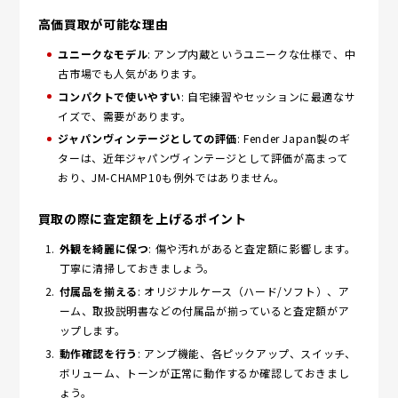
高価買取が可能な理由
ユニークなモデル
: アンプ内蔵というユニークな仕様で、中
古市場でも人気があります。
コンパクトで使いやすい
: 自宅練習やセッションに最適なサ
イズで、需要があります。
ジャパンヴィンテージとしての評価
: Fender Japan製のギ
ターは、近年ジャパンヴィンテージとして評価が高まって
おり、JM-CHAMP10も例外ではありません。
買取の際に査定額を上げるポイント
外観を綺麗に保つ
: 傷や汚れがあると査定額に影響します。
丁寧に清掃しておきましょう。
付属品を揃える
: オリジナルケース（ハード/ソフト）、ア
ーム、取扱説明書などの付属品が揃っていると査定額がア
ップします。
動作確認を行う
: アンプ機能、各ピックアップ、スイッチ、
ボリューム、トーンが正常に動作するか確認しておきまし
ょう。