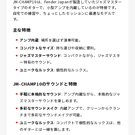
JM-CHAMP10は、Fender Japanが製造していたジャズマスター
タイプのギターで、小型アンプを内蔵しているのが特徴です。
自宅での練習や、ちょっとしたセッションに最適なモデルで
す。
主な特徴
アンプ内蔵
: 場所を選ばず演奏可能。
コンパクトなサイズ
: 持ち運びや収納に便利。
ジャズマスターサウンド
: コンパクトながら、ジャズマスタ
ー特有のサウンド。
ユニークなルックス
: 個性的なルックス。
JM-CHAMP10のサウンドと特徴
手軽に本格的なサウンド
: アンプ内蔵ながら、本格的なジャ
ズマスターサウンドを楽しめます。
多彩なサウンドメイク
: 内蔵アンプで、クリーンからクラン
チまで多彩なサウンドメイクが可能。
ユニークなルックス
: コンパクトで個性的なルックスは、他
のギターとは一線を画します。