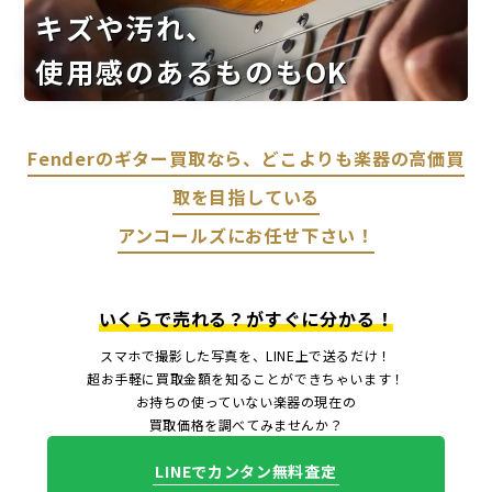
キズや汚れ、
使用感のあるものもOK
Fenderのギター買取なら、どこよりも楽器の高価買
取を目指している
アンコールズにお任せ下さい！
いくらで売れる？がすぐに分かる！
スマホで撮影した写真を、LINE上で送るだけ！
超お手軽に買取金額を知ることができちゃいます！
お持ちの使っていない楽器の現在の
買取価格を調べてみませんか？
LINEでカンタン無料査定