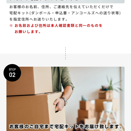
STEP
02