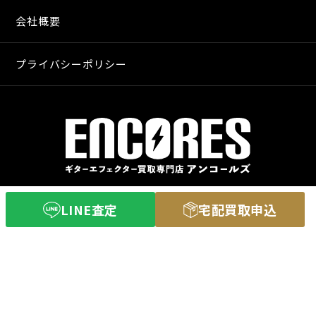
会社概要
プライバシーポリシー
〒640-8255
LINE査定
宅配買取申込
和歌山市和歌山市舟津町３丁目３
営業時間 11：00〜20：00
定休日 火曜日