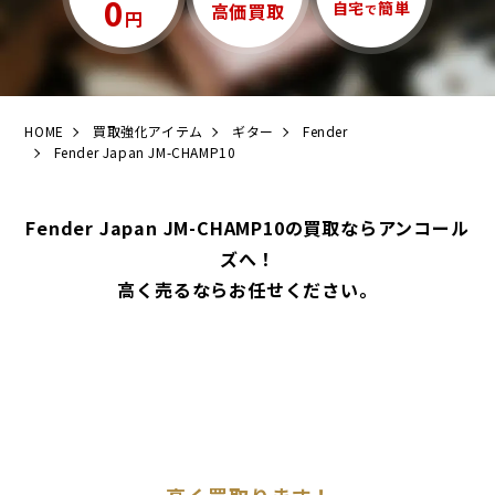
0
自宅
簡単
高価買取
で
円
HOME
買取強化アイテム
ギター
Fender
Fender Japan JM-CHAMP10
Fender Japan JM-CHAMP10の買取ならアンコール
ズへ！
高く売るならお任せください。