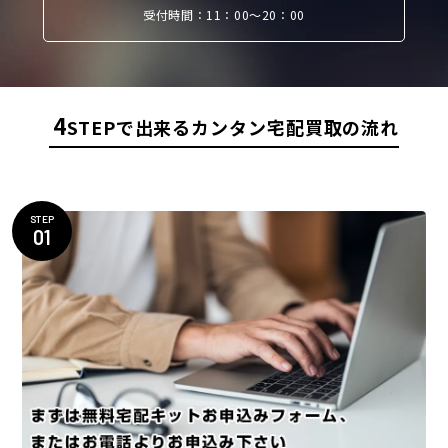
受付時間：11：00〜20：00
4
STEPで出来るカンタン宅配買取の流れ
STEP
01