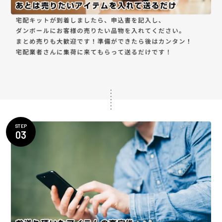
STEP
03