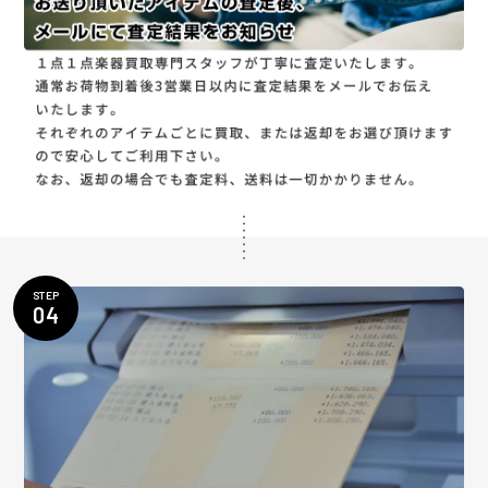
STEP
04