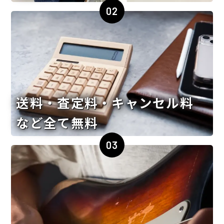
02
送料・査定料・キャンセル料
など全て無料
03