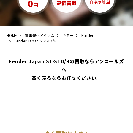
0
自宅
簡単
高価買取
で
円
HOME
買取強化アイテム
ギター
Fender
Fender Japan ST-STD/R
Fender Japan ST-STD/Rの買取ならアンコールズ
へ！
高く売るならお任せください。