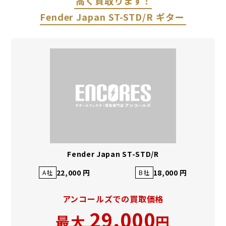
高く買取ります！
Fender Japan ST-STD/R ギター
Fender Japan ST-STD/R
22,000 円
18,000 円
A社
B社
アンコールズでの買取価格
29,000
最大
円