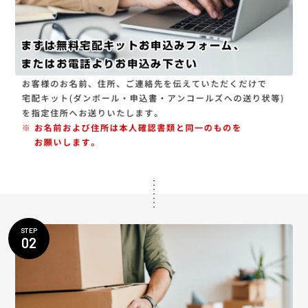
STEP
02