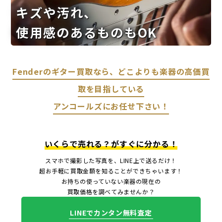
キズや汚れ、
使用感のあるものもOK
Fenderのギター買取なら、どこよりも楽器の高価買
取を目指している
アンコールズにお任せ下さい！
いくらで売れる？がすぐに分かる！
スマホで撮影した写真を、LINE上で送るだけ！
超お手軽に買取金額を知ることができちゃいます！
お持ちの使っていない楽器の現在の
買取価格を調べてみませんか？
LINEでカンタン無料査定