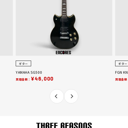
ギター
ギター
YAMAHA SG500
FGN KN
¥46,000
買取金額：
買取金額