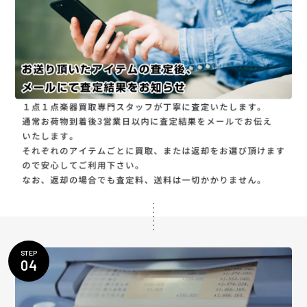
STEP
04