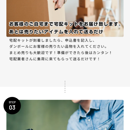
STEP
03