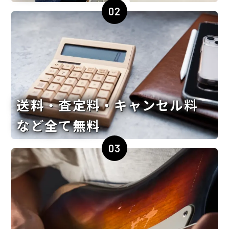
02
送料・査定料・キャンセル料
など全て無料
03