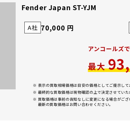
Fender Japan ST-YJM
70,000 円
A社
アンコールズ
93
最大
※ 表示の買取相場価格は目安の価格としてご提示し
※ 最終的な買取価格は現物確認の上で決定させていた
※ 買取価格は事前の告知なしに変更になる場合がござ
最新の買取価格はお問い合わせください。