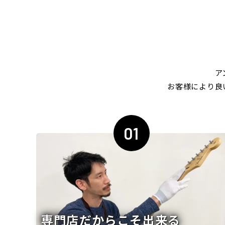
ア
お客様により良
01
専門店だからこそ出来る