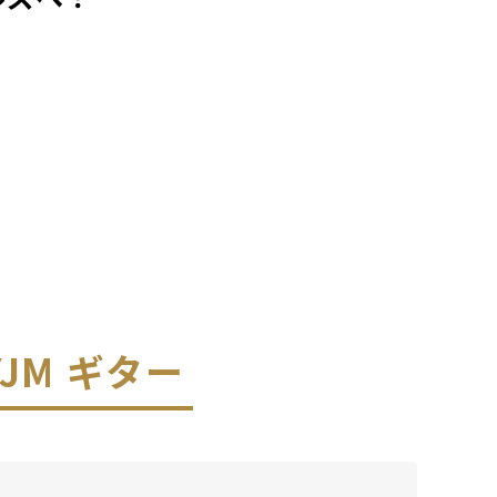
-YJM ギター