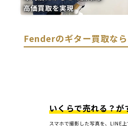
高価買取を実現
Fenderのギター買取
いくらで売れる？が
スマホで撮影した写真を、LINE