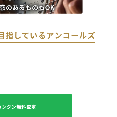
感のあるものもOK
を目指している
アンコールズ
でカンタン無料査定