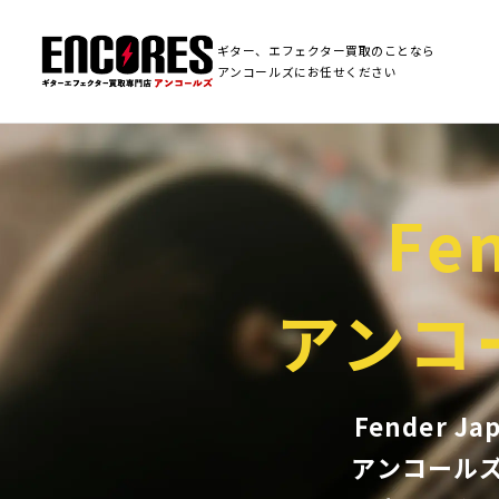
ギター、エフェクター買取のことなら
アンコールズにお任せください
Fe
アンコ
Fender 
アンコール