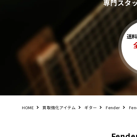
専門スタ
送
HOME
買取強化アイテム
ギター
Fender
Fen
Fend