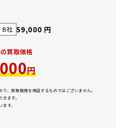
59,000 円
B社
での買取価格
,000
円
ており、買取価格を保証するものではございません。
だきます。
います。