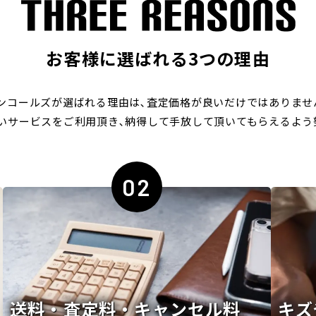
お客様に選ばれる3つの理由
ンコールズが選ばれる理由は､
査定価格が良いだけではありませ
いサービスをご利用頂き､
納得して手放して頂いてもらえるよう
02
送料・査定料・キャンセル料
キズ