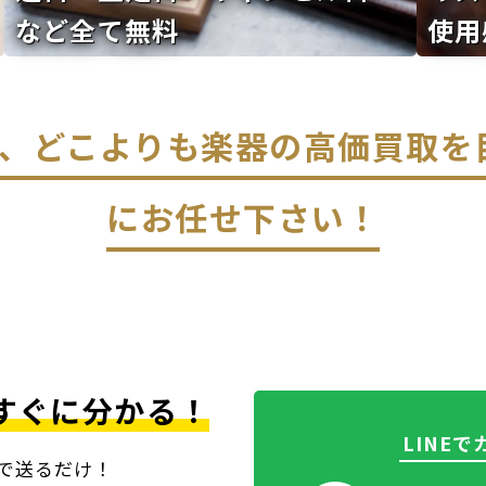
など全て無料
使用
なら、どこよりも楽器の高価買取
にお任せ下さい！
すぐに分かる！
LINE
上で送るだけ！