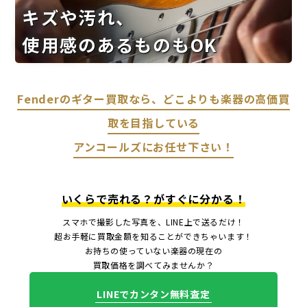
キズや汚れ、
使用感のあるものもOK
Fenderのギター買取なら、どこよりも楽器の高価買
取を目指している
アンコールズにお任せ下さい！
いくらで売れる？がすぐに分かる！
スマホで撮影した写真を、LINE上で送るだけ！
超お手軽に買取金額を知ることができちゃいます！
お持ちの使っていない楽器の現在の
買取価格を調べてみませんか？
LINEでカンタン無料査定