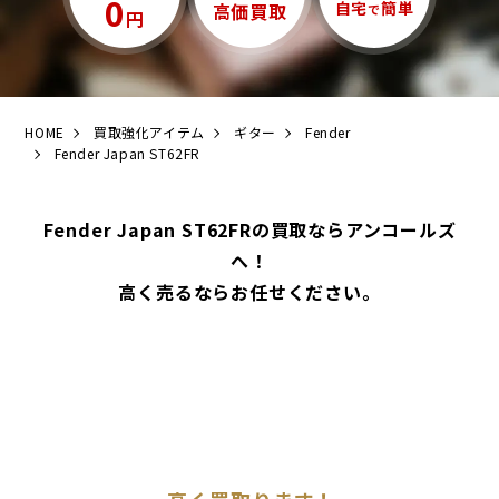
0
自宅
簡単
高価買取
で
円
HOME
買取強化アイテム
ギター
Fender
Fender Japan ST62FR
Fender Japan ST62FRの買取ならアンコールズ
へ！
高く売るならお任せください。