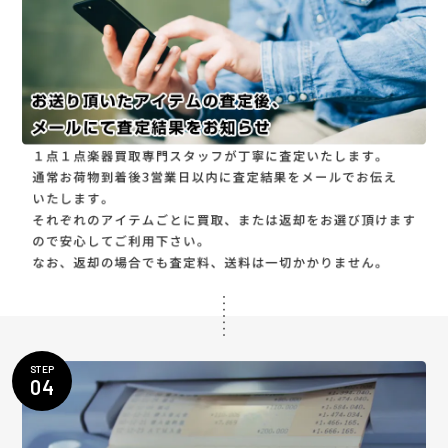
STEP
04