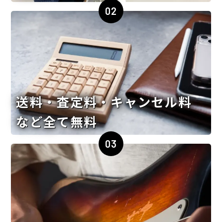
02
送料・査定料・キャンセル料
など全て無料
03