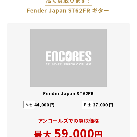
高く買取ります！
Fender Japan ST62FR ギター
Fender Japan ST62FR
44,000 円
37,000 円
A社
B社
アンコールズでの買取価格
59,000
最大
円