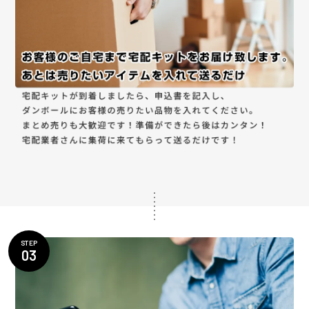
STEP
03