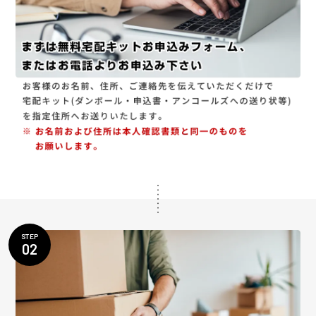
STEP
02