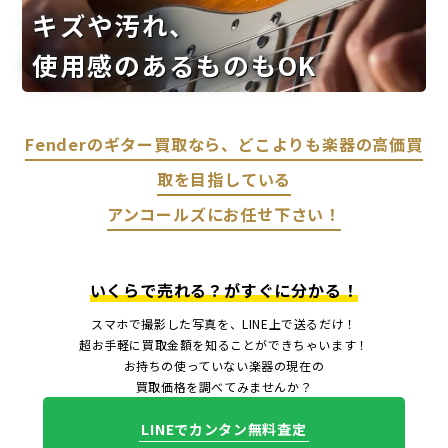
キズや汚れ、
使用感のあるものもOK
Fenderのギター買取なら、どこよりも楽器の高価買
取を目指している
アンコールズにお任せ下さい！
いくらで売れる？がすぐに分かる！
スマホで撮影した写真を、LINE上で送るだけ！
超お手軽に買取金額を知ることができちゃいます！
お持ちの使っていない楽器の現在の
買取価格を調べてみませんか？
LINEでカンタン無料査定