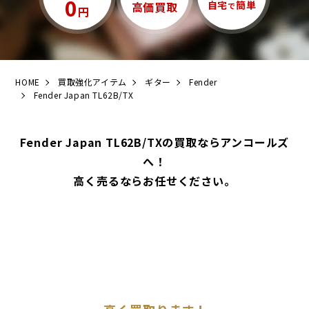
0
自宅
簡単
高価買取
で
円
HOME
買取強化アイテム
ギター
Fender
Fender Japan TL62B/TX
Fender Japan TL62B/TXの買取ならアンコールズ
へ！
高く売るならお任せください。