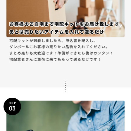
STEP
03