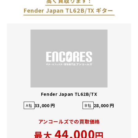
高く買取ります！
Fender Japan TL62B/TX ギター
Fender Japan TL62B/TX
33,000 円
28,000 円
A社
B社
アンコールズでの買取価格
44,000
最大
円