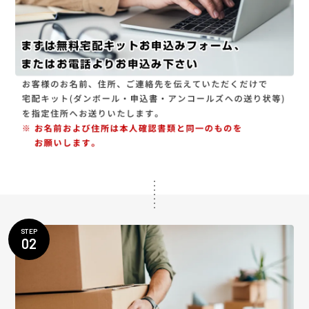
STEP
02