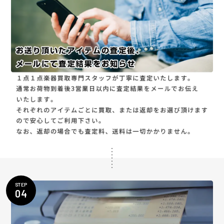
STEP
04