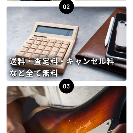
02
送料・査定料・キャンセル料
など全て無料
03