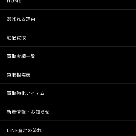
HOME
選ばれる理由
宅配買取
買取実績一覧
買取相場表
買取強化アイテム
新着情報・お知らせ
LINE査定の流れ