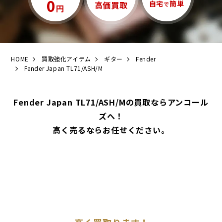
0
自宅
簡単
高価買取
で
円
HOME
買取強化アイテム
ギター
Fender
Fender Japan TL71/ASH/M
Fender Japan TL71/ASH/Mの買取ならアンコール
ズへ！
高く売るならお任せください。