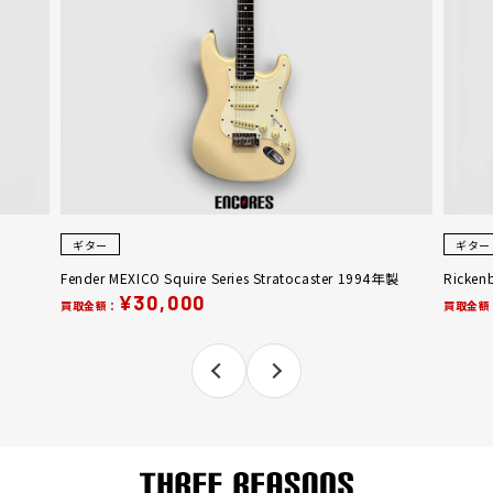
ギター
ギター
Fender MEXICO Squire Series Stratocaster 1994年製
Ricken
¥30,000
買取金額：
買取金額