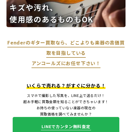
キズや汚れ、
使用感のあるものもOK
Fenderのギター買取なら、どこよりも楽器の高価買
取を目指している
アンコールズにお任せ下さい！
いくらで売れる？がすぐに分かる！
スマホで撮影した写真を、LINE上で送るだけ！
超お手軽に買取金額を知ることができちゃいます！
お持ちの使っていない楽器の現在の
買取価格を調べてみませんか？
LINEでカンタン無料査定