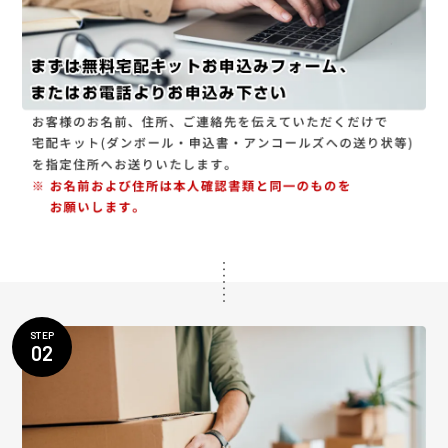
STEP
02