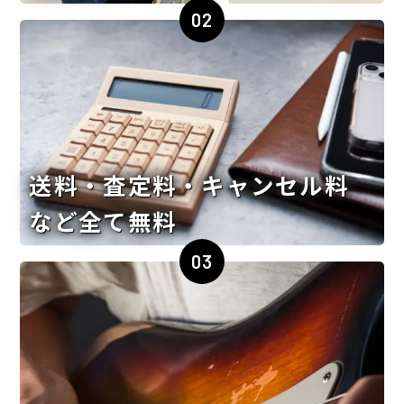
02
送料・査定料・キャンセル料
など全て無料
03