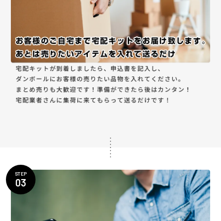
STEP
03