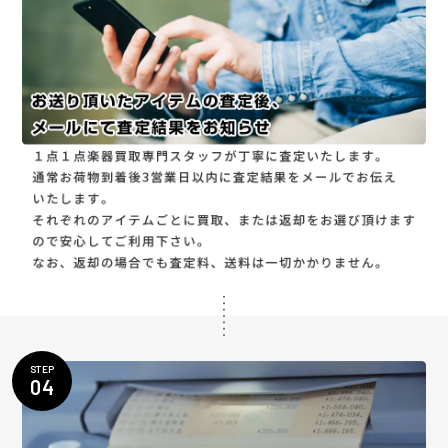
STEP
04