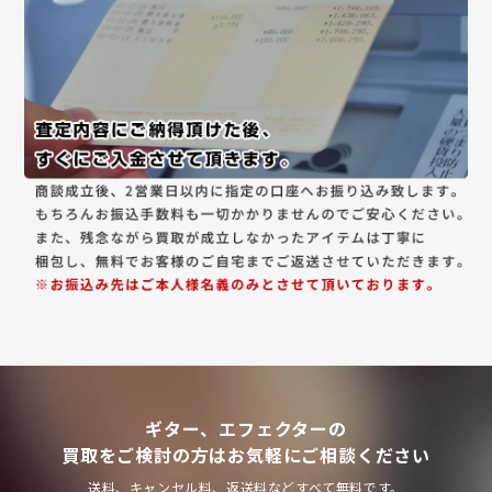
ギター、エフェクターの
買取をご検討の方はお気軽にご相談ください
送料、キャンセル料、返送料などすべて無料です。