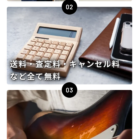
02
送料・査定料・キャンセル料
など全て無料
03