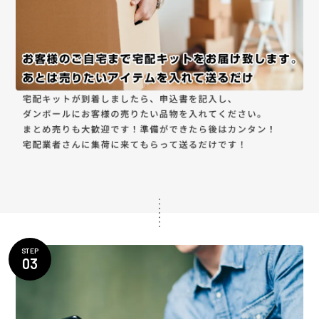
STEP
03