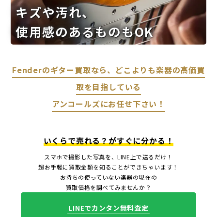
キズや汚れ、
使用感のあるものもOK
Fenderのギター買取なら、どこよりも楽器の高価買
取を目指している
アンコールズにお任せ下さい！
いくらで売れる？がすぐに分かる！
スマホで撮影した写真を、LINE上で送るだけ！
超お手軽に買取金額を知ることができちゃいます！
お持ちの使っていない楽器の現在の
買取価格を調べてみませんか？
LINEでカンタン無料査定