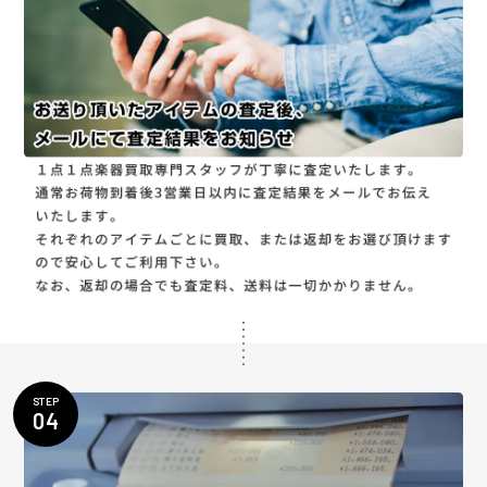
STEP
04