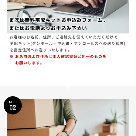
STEP
02