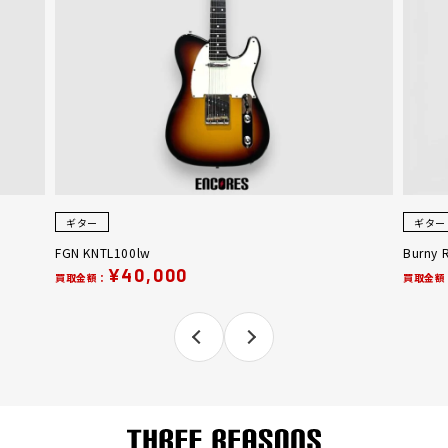
ギター
ギター
FGN KNTL100lw
Burny 
¥40,000
買取金額：
買取金額