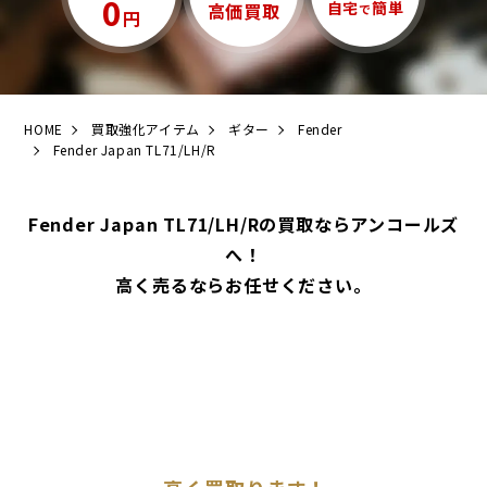
0
自宅
簡単
高価買取
で
円
HOME
買取強化アイテム
ギター
Fender
Fender Japan TL71/LH/R
Fender Japan TL71/LH/Rの買取ならアンコールズ
へ！
高く売るならお任せください。