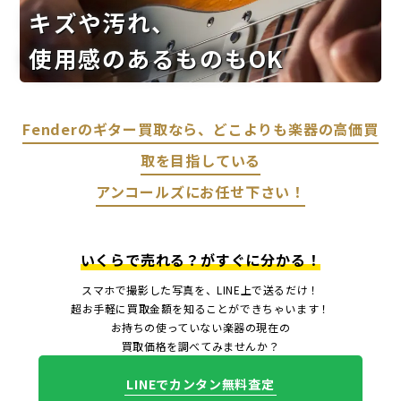
キズや汚れ、
使用感のあるものもOK
Fenderのギター買取なら、どこよりも楽器の高価買
取を目指している
アンコールズにお任せ下さい！
いくらで売れる？がすぐに分かる！
スマホで撮影した写真を、LINE上で送るだけ！
超お手軽に買取金額を知ることができちゃいます！
お持ちの使っていない楽器の現在の
買取価格を調べてみませんか？
LINEでカンタン無料査定