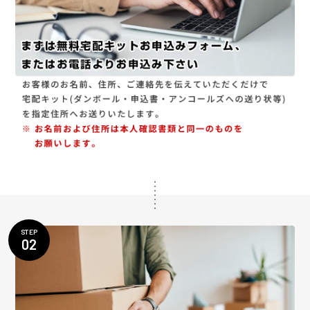
STEP
02