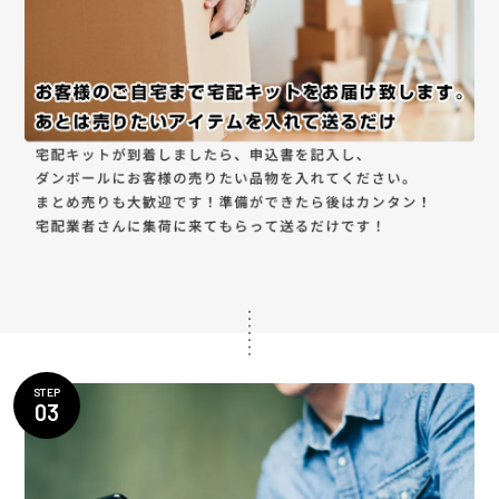
STEP
03