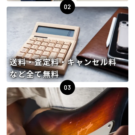
02
送料・査定料・キャンセル料
など全て無料
03