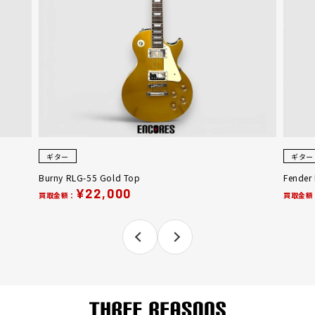
ギター
ギター
Burny RLG-55 Gold Top
Fender
¥22,000
買取金額：
買取金額