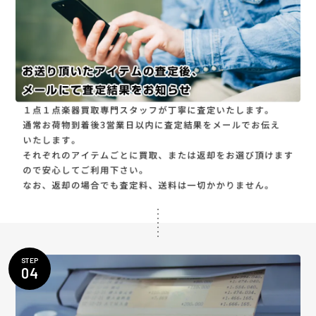
STEP
04