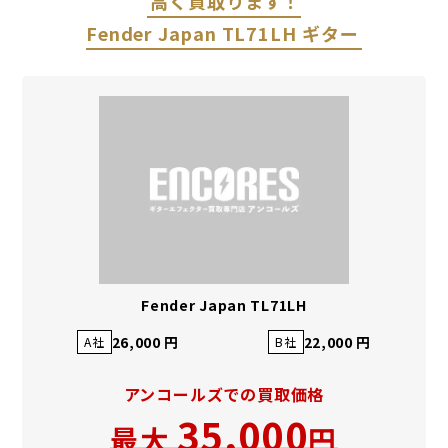
高く買取ります！
Fender Japan TL71LH ギター
Fender Japan TL71LH
26,000 円
22,000 円
A社
B社
アンコールズでの買取価格
35,000
最大
円