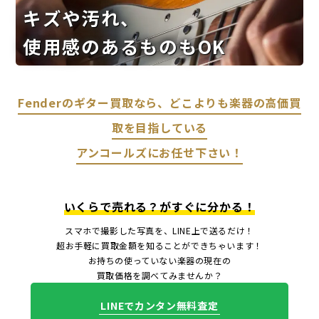
キズや汚れ、
使用感のあるものもOK
Fenderのギター買取なら、どこよりも楽器の高価買
取を目指している
アンコールズにお任せ下さい！
いくらで売れる？がすぐに分かる！
スマホで撮影した写真を、LINE上で送るだけ！
超お手軽に買取金額を知ることができちゃいます！
お持ちの使っていない楽器の現在の
買取価格を調べてみませんか？
LINEでカンタン無料査定