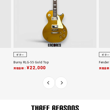
ギター
ギター
Burny RLG-55 Gold Top
Fender
¥22,000
買取金額：
買取金額