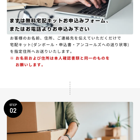
STEP
02