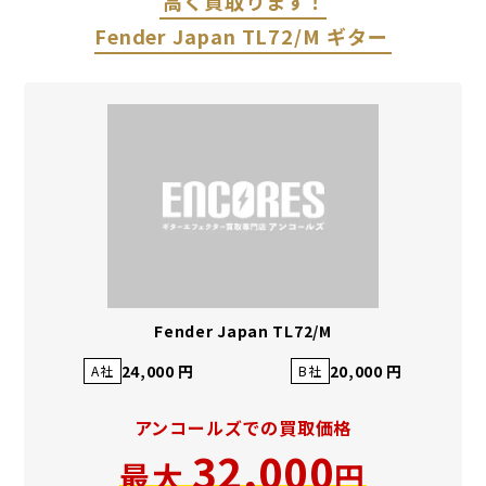
高く買取ります！
Fender Japan TL72/M ギター
Fender Japan TL72/M
24,000 円
20,000 円
A社
B社
アンコールズでの買取価格
32,000
最大
円