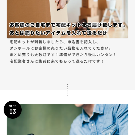
STEP
03