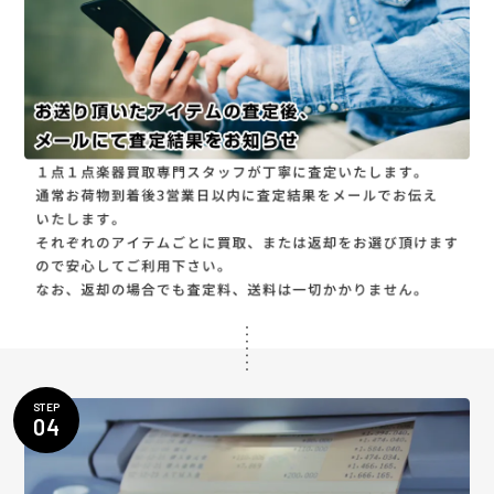
STEP
04