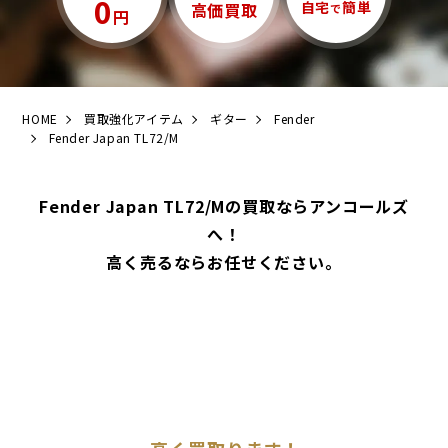
0
自宅
簡単
高価買取
で
円
HOME
買取強化アイテム
ギター
Fender
Fender Japan TL72/M
Fender Japan TL72/Mの買取ならアンコールズ
へ！
高く売るならお任せください。