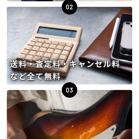
02
送料・査定料・キャンセル料
など全て無料
03