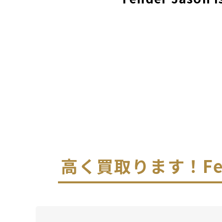
高く買取ります！
F