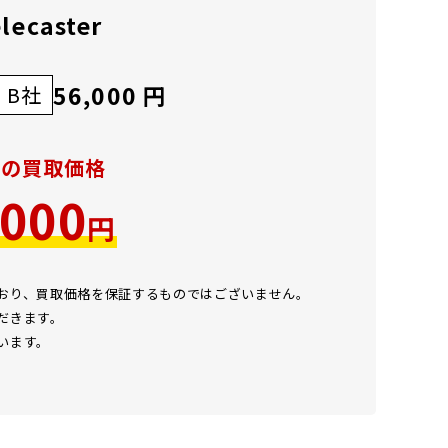
lecaster
56,000 円
B社
での買取価格
,000
円
ており、買取価格を保証するものではございません。
だきます。
います。