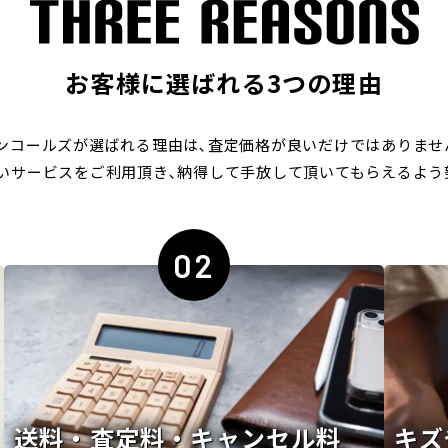
お客様に選ばれる3つの理由
ンコールズが選ばれる理由は､
査定価格が良いだけではありませ
いサービスをご利用頂き､
納得して手放して頂いてもらえるよう
02
送料・査定料・キャンセル料
キズ