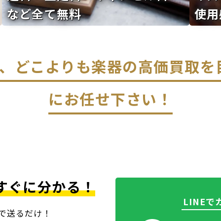
など全て無料
使用
なら、どこよりも楽器の高価買取
にお任せ下さい！
すぐに分かる！
LINE
上で送るだけ！