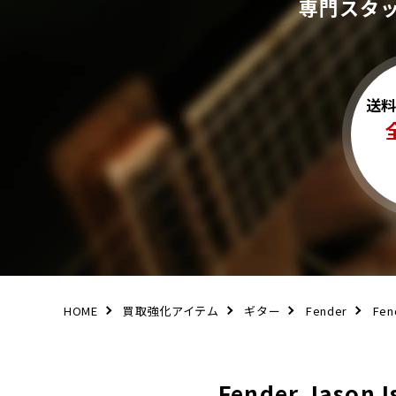
専門スタ
送
HOME
買取強化アイテム
ギター
Fender
Fen
Fender Jaso