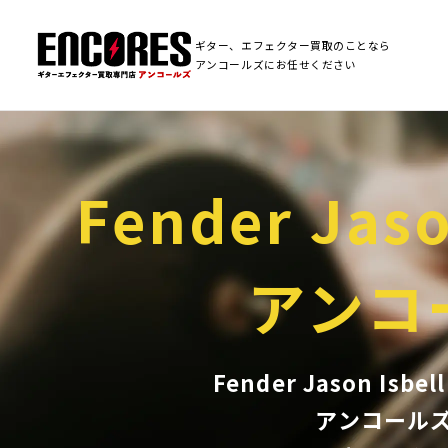
ギター、エフェクター買取のことなら
アンコールズにお任せください
Fender Jaso
アンコ
Fender Jason I
アンコール