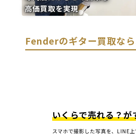
高価買取を実現
Fenderのギター買取
いくらで売れる？が
スマホで撮影した写真を、LINE