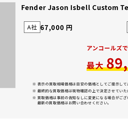
Fender Jason Isbell Custom Te
67,000 円
A社
アンコールズ
89
最大
※ 表示の買取相場価格は目安の価格としてご提示し
※ 最終的な買取価格は現物確認の上で決定させていた
※ 買取価格は事前の告知なしに変更になる場合がござ
最新の買取価格はお問い合わせください。