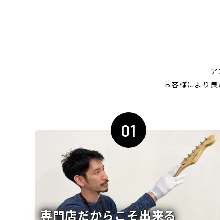
ア
お客様により良
01
専門店だからこそ出来る