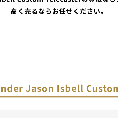
高く売るならお任せください。
ender Jason Isbell Cust