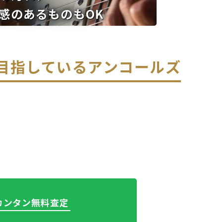
感のあるものもOK
を目指している
アンコールズ
でカンタン無料査定