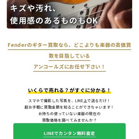
キズや汚れ、
使用感のあるものもOK
Fenderのギター買取なら、どこよりも楽器の高価買
取を目指している
アンコールズにお任せ下さい！
いくらで売れる？がすぐに分かる！
スマホで撮影した写真を、LINE上で送るだけ！
超お手軽に買取金額を知ることができちゃいます！
お持ちの使っていない楽器の現在の
買取価格を調べてみませんか？
LINEでカンタン無料査定