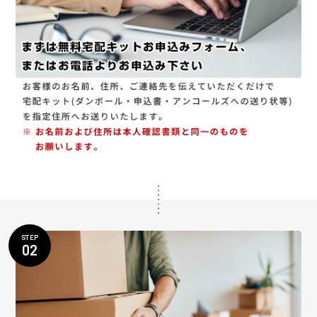
STEP
02