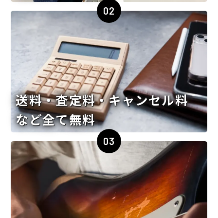
02
送料・査定料・キャンセル料
など全て無料
03