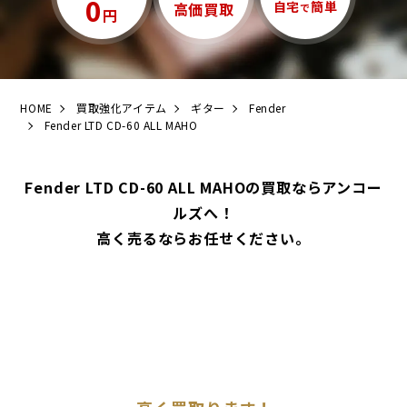
0
自宅
簡単
高価買取
で
円
HOME
買取強化アイテム
ギター
Fender
Fender LTD CD-60 ALL MAHO
Fender LTD CD-60 ALL MAHOの買取ならアンコー
ルズへ！
高く売るならお任せください。