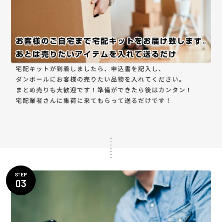
STEP
03