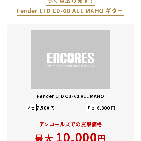
高く買取ります！
Fender LTD CD-60 ALL MAHO ギター
Fender LTD CD-60 ALL MAHO
7,500 円
6,300 円
A社
B社
アンコールズでの買取価格
10,000
最大
円