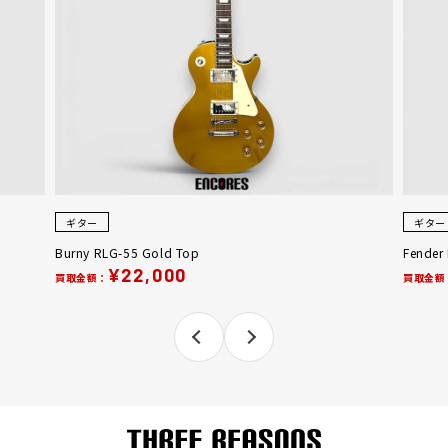
ギター
ギター
Burny RLG-55 Gold Top
Fender
¥22,000
買取金額：
買取金額