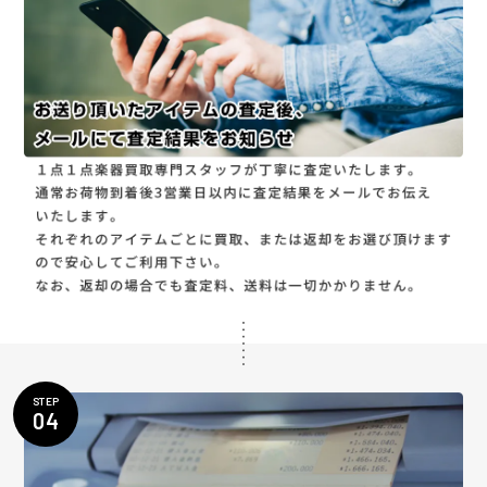
STEP
04