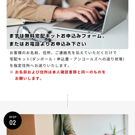
STEP
02