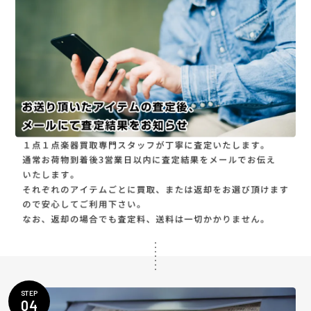
STEP
04