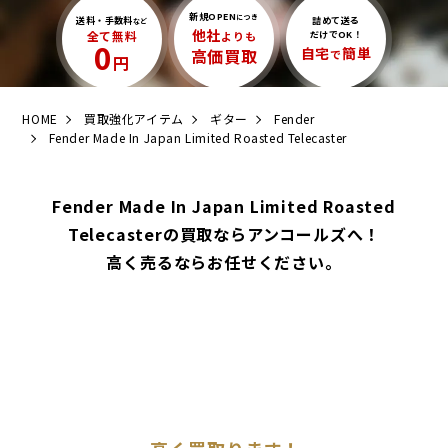
新規OPEN
につき
送料・手数料
詰めて送る
など
他社
全て無料
よりも
だけでOK！
0
自宅
簡単
高価買取
で
円
HOME
買取強化アイテム
ギター
Fender
Fender Made In Japan Limited Roasted Telecaster
Fender Made In Japan Limited Roasted
Telecasterの買取ならアンコールズへ！
高く売るならお任せください。