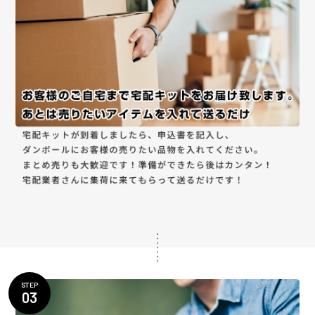
STEP
03