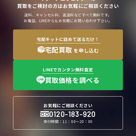
買取をご検討の方はお気軽にご相談ください
送料、キャンセル料、返送料などすべて無料です。
お電話、LINEからもお気軽にお問い合わせ下さい。
宅配キットに詰めて送るだけ！
宅配買取
を申し込む
LINEでカンタン無料査定
買取価格を調べる
お気軽にご相談ください
0120-183-920
受付時間：11：00〜20：00