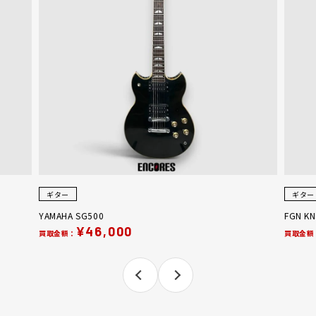
ギター
ギター
YAMAHA SG500
FGN KN
¥46,000
買取金額：
買取金額