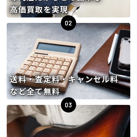
高価買取を実現
02
送料・査定料・キャンセル料
など全て無料
03