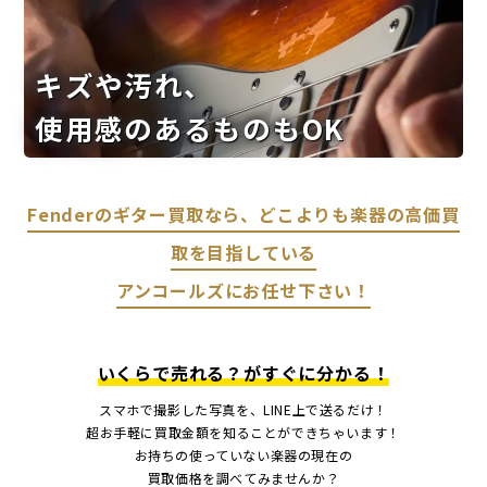
キズや汚れ、
使用感のあるものもOK
Fenderのギター買取なら、どこよりも楽器の高価買
取を目指している
アンコールズにお任せ下さい！
いくらで売れる？がすぐに分かる！
スマホで撮影した写真を、LINE上で送るだけ！
超お手軽に買取金額を知ることができちゃいます！
お持ちの使っていない楽器の現在の
買取価格を調べてみませんか？