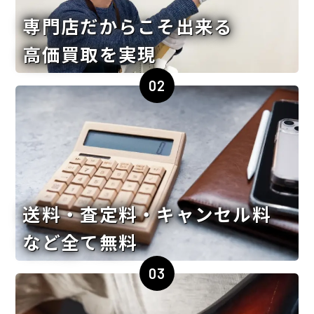
専門店だからこそ出来る
高価買取を実現
02
送料・査定料・キャンセル料
など全て無料
03