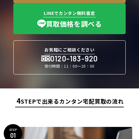
LINEでカンタン無料査定
買取価格を調べる
お気軽にご相談ください
0120-183-920
受付時間：11：00〜20：00
4
STEPで出来るカンタン宅配買取の流れ
STEP
01