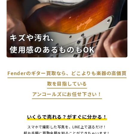
キズや汚れ、
使用感のあるものもOK
Fenderのギター買取なら、どこよりも楽器の高価買
取を目指している
アンコールズにお任せ下さい！
いくらで売れる？がすぐに分かる！
スマホで撮影した写真を、LINE上で送るだけ！
超お手軽に買取金額を知ることができちゃいます！