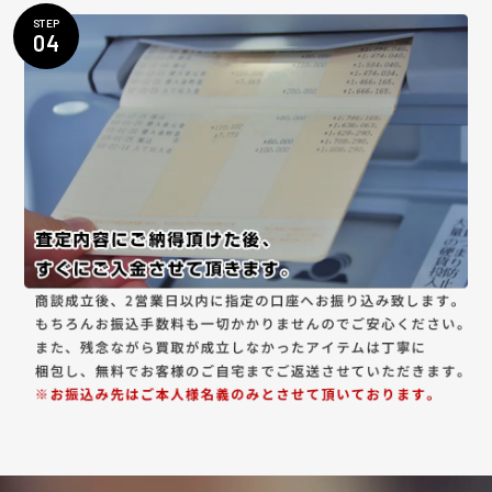
STEP
04