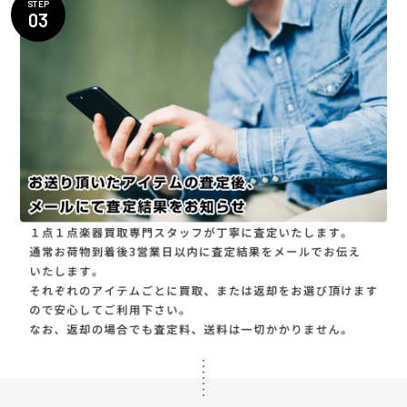
STEP
03