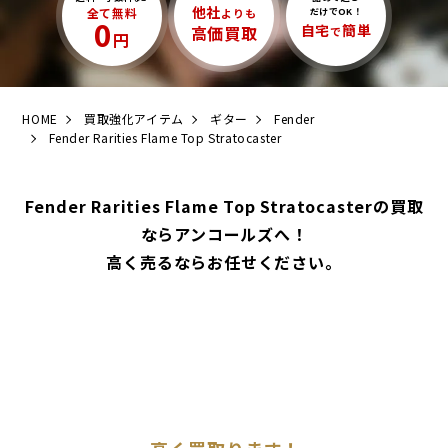
他社
全て無料
よりも
だけでOK！
0
自宅
簡単
高価買取
で
円
HOME
買取強化アイテム
ギター
Fender
Fender Rarities Flame Top Stratocaster
Fender Rarities Flame Top Stratocasterの買取
ならアンコールズへ！
高く売るならお任せください。