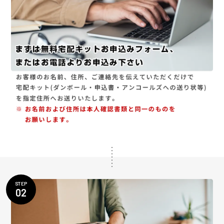
STEP
02