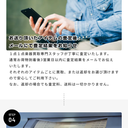
STEP
04