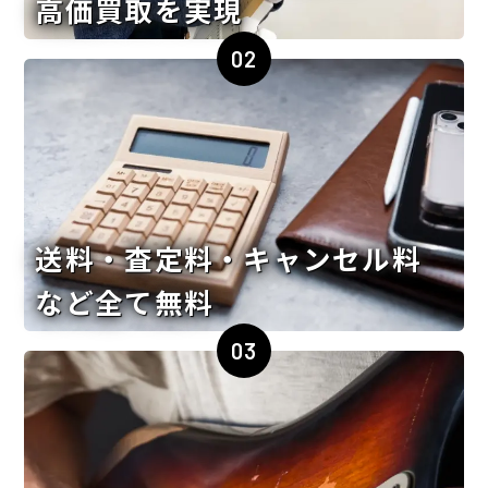
高価買取を実現
02
送料・査定料・キャンセル料
など全て無料
03