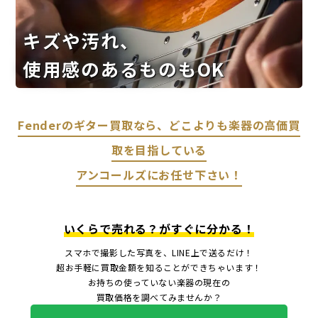
キズや汚れ、
使用感のあるものもOK
Fenderのギター買取なら、どこよりも楽器の高価買
取を目指している
アンコールズにお任せ下さい！
いくらで売れる？がすぐに分かる！
スマホで撮影した写真を、LINE上で送るだけ！
超お手軽に買取金額を知ることができちゃいます！
お持ちの使っていない楽器の現在の
買取価格を調べてみませんか？