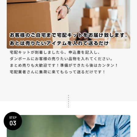
STEP
03