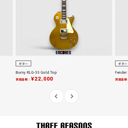
ギター
ギター
Burny RLG-55 Gold Top
Fender
¥22,000
買取金額：
買取金額