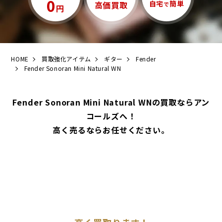
0
自宅
簡単
高価買取
で
円
HOME
買取強化アイテム
ギター
Fender
Fender Sonoran Mini Natural WN
Fender Sonoran Mini Natural WNの買取ならアン
コールズへ！
高く売るならお任せください。