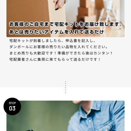
STEP
03