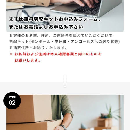
STEP
02