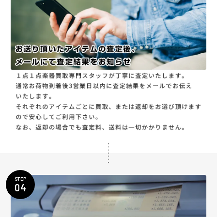
STEP
04