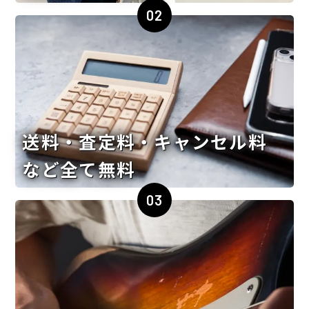
02
送料・査定料・キャンセル料
など全て無料
03