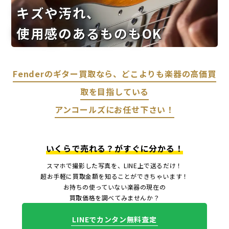
キズや汚れ、
使用感のあるものもOK
Fenderのギター買取なら、どこよりも楽器の高価買
取を目指している
アンコールズにお任せ下さい！
いくらで売れる？がすぐに分かる！
スマホで撮影した写真を、LINE上で送るだけ！
超お手軽に買取金額を知ることができちゃいます！
お持ちの使っていない楽器の現在の
買取価格を調べてみませんか？
LINEでカンタン無料査定