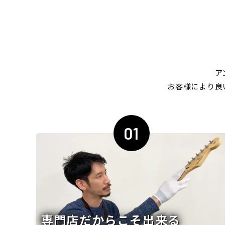
ア
お客様により良
01
専門店だからこそ出来る