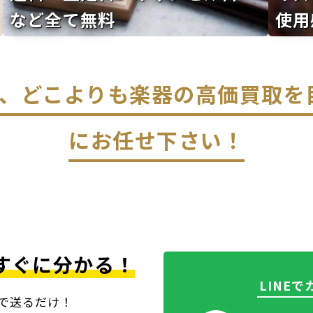
など全て無料
使用
なら、どこよりも楽器の高価買取
にお任せ下さい！
すぐに分かる！
LINE
上で送るだけ！