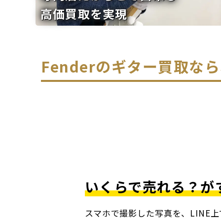
高価買取を実現
Fenderのギター買取
いくらで売れる？が
スマホで撮影した写真を、LINE