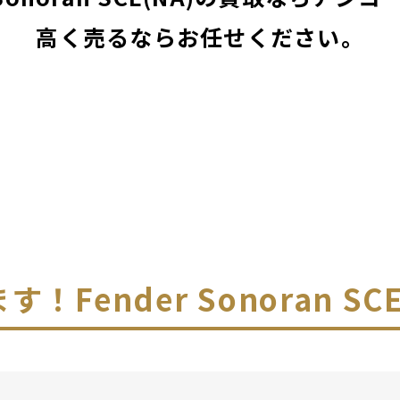
高く売るならお任せください。
ます！
Fender Sonoran S