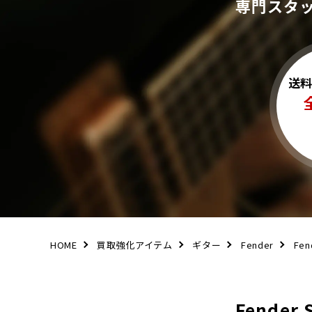
専門スタ
送
HOME
買取強化アイテム
ギター
Fender
Fen
Fende