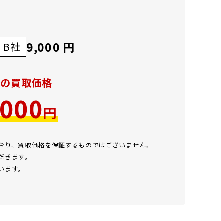
9,000 円
B社
での買取価格
,000
円
ており、買取価格を保証するものではございません。
だきます。
います。