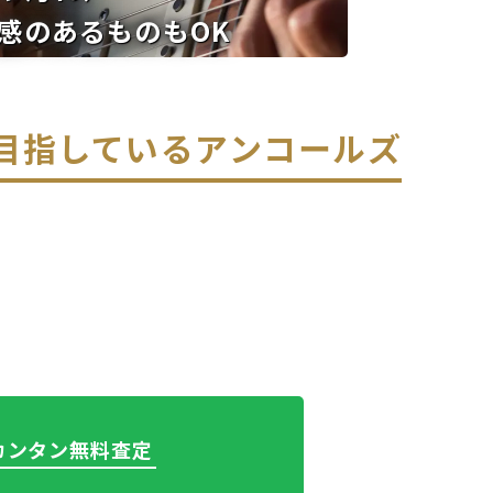
感のあるものもOK
を目指している
アンコールズ
でカンタン無料査定