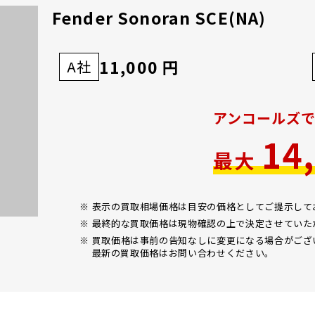
Fender Sonoran SCE(NA)
11,000 円
A社
アンコールズ
14
最大
※ 表示の買取相場価格は目安の価格としてご提示し
※ 最終的な買取価格は現物確認の上で決定させていた
※ 買取価格は事前の告知なしに変更になる場合がござ
最新の買取価格はお問い合わせください。