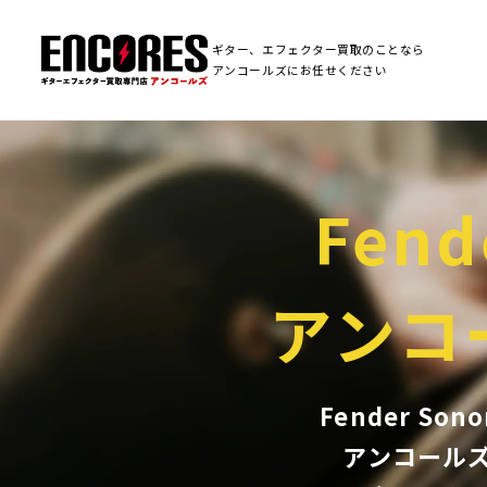
ギター、エフェクター買取のことなら
アンコールズにお任せください
Fend
アンコ
Fender S
アンコール