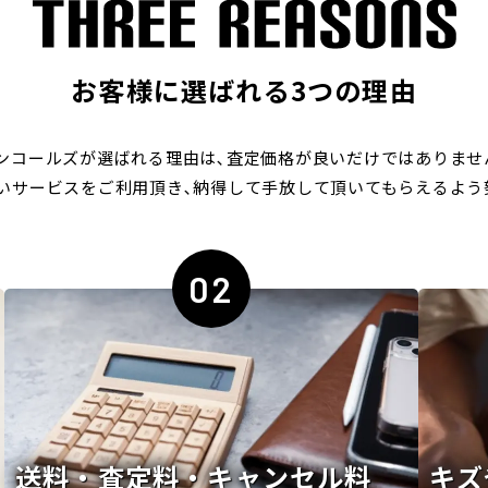
お客様に選ばれる3つの理由
ンコールズが選ばれる理由は､
査定価格が良いだけではありませ
いサービスをご利用頂き､
納得して手放して頂いてもらえるよう
02
送料・査定料・キャンセル料
キズ