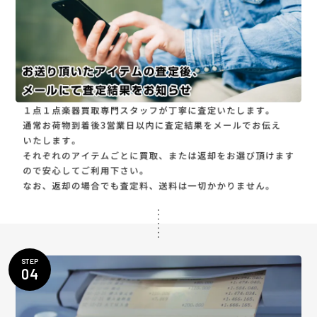
STEP
04