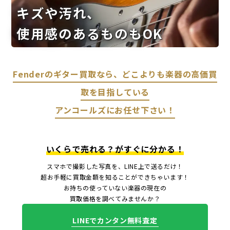
キズや汚れ、
使用感のあるものもOK
Fenderのギター買取なら、どこよりも楽器の高価買
取を目指している
アンコールズにお任せ下さい！
いくらで売れる？がすぐに分かる！
スマホで撮影した写真を、LINE上で送るだけ！
超お手軽に買取金額を知ることができちゃいます！
お持ちの使っていない楽器の現在の
買取価格を調べてみませんか？
LINEでカンタン無料査定