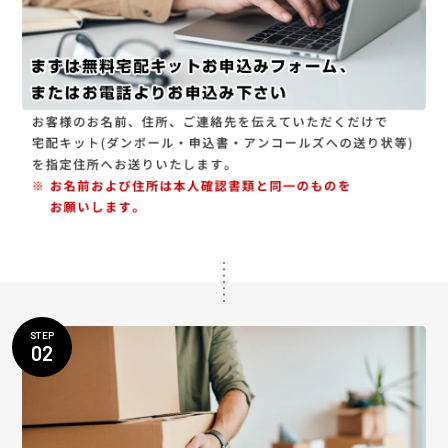
STEP
02