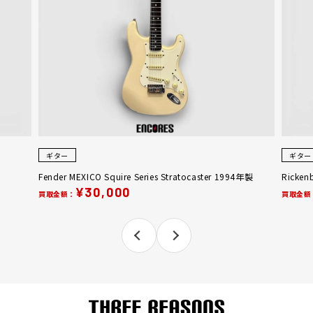
ギター
ギター
Fender MEXICO Squire Series Stratocaster 1994年製
Ricken
¥30,000
買取金額：
買取金額