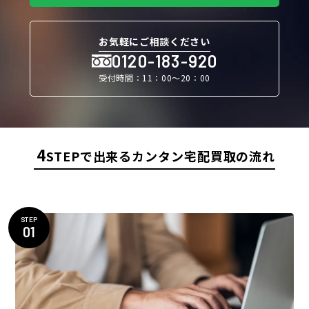
お気軽にご相談ください
0120-183-920
受付時間：11：00〜20：00
4
STEPで出来るカンタン宅配買取の流れ
STEP
01