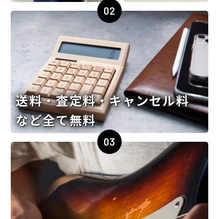
02
送料・査定料・キャンセル料
など全て無料
03