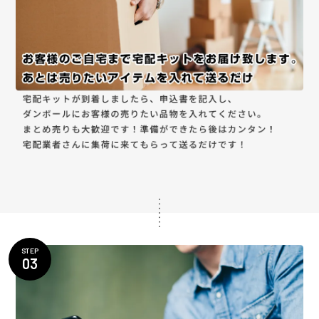
STEP
03