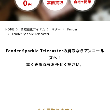
0
自宅
簡単
高価買取
で
円
HOME
買取強化アイテム
ギター
Fender
Fender Sparkle Telecaster
Fender Sparkle Telecasterの買取ならアンコール
ズへ！
高く売るならお任せください。