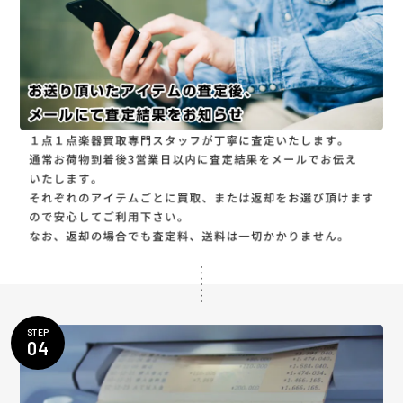
STEP
04