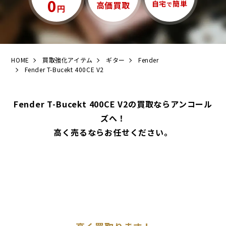
0
自宅
簡単
高価買取
で
円
HOME
買取強化アイテム
ギター
Fender
Fender T-Bucekt 400CE V2
Fender T-Bucekt 400CE V2の買取ならアンコール
ズへ！
高く売るならお任せください。