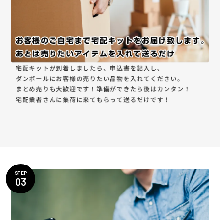
STEP
03