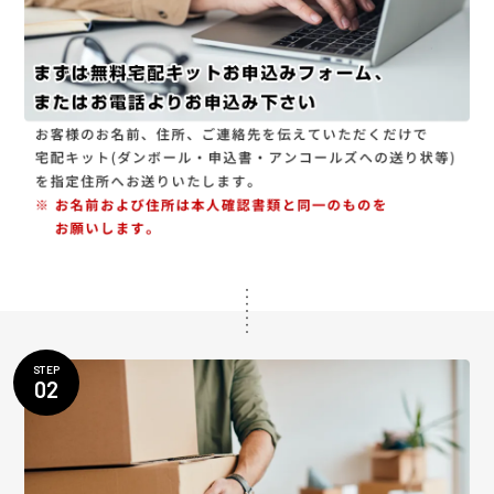
STEP
02