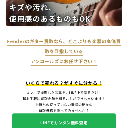
キズや汚れ、
使用感のあるものもOK
Fenderのギター買取なら、どこよりも楽器の高価買
取を目指している
アンコールズにお任せ下さい！
いくらで売れる？がすぐに分かる！
スマホで撮影した写真を、LINE上で送るだけ！
超お手軽に買取金額を知ることができちゃいます！
お持ちの使っていない楽器の現在の
買取価格を調べてみませんか？
LINEでカンタン無料査定