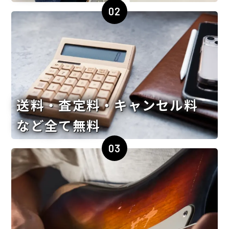
02
送料・査定料・キャンセル料
など全て無料
03