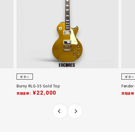
ギター
ギター
Burny RLG-55 Gold Top
Fender
¥22,000
買取金額：
買取金額