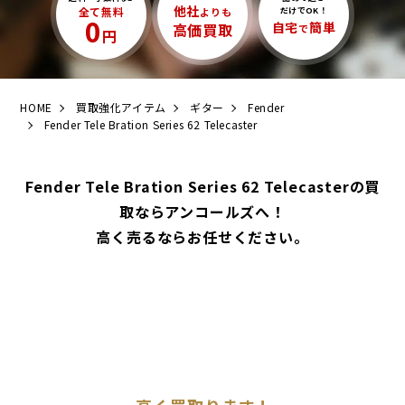
他社
全て無料
よりも
だけでOK！
0
自宅
簡単
高価買取
で
円
HOME
買取強化アイテム
ギター
Fender
Fender Tele Bration Series 62 Telecaster
Fender Tele Bration Series 62 Telecasterの買
取ならアンコールズへ！
高く売るならお任せください。