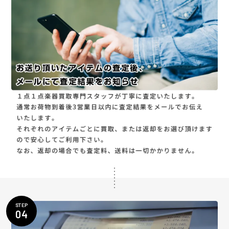
STEP
04