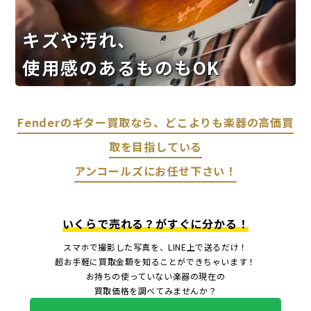
キズや汚れ、
使用感のあるものもOK
Fenderのギター買取なら、どこよりも楽器の高価買
取を目指している
アンコールズにお任せ下さい！
いくらで売れる？がすぐに分かる！
スマホで撮影した写真を、LINE上で送るだけ！
超お手軽に買取金額を知ることができちゃいます！
お持ちの使っていない楽器の現在の
買取価格を調べてみませんか？