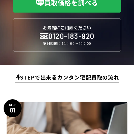
買取価格を調べる
お気軽にご相談ください
0120-183-920
受付時間：11：00〜20：00
4
STEPで出来るカンタン宅配買取の流れ
STEP
01