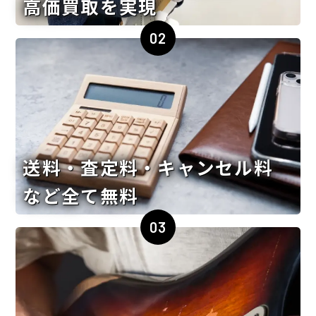
高価買取を実現
02
送料・査定料・キャンセル料
など全て無料
03