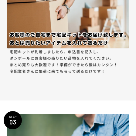
STEP
03