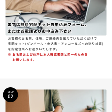
STEP
02