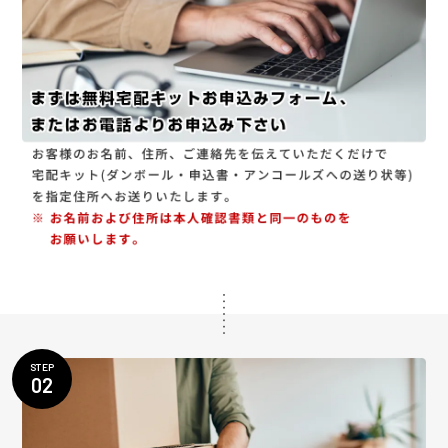
STEP
02