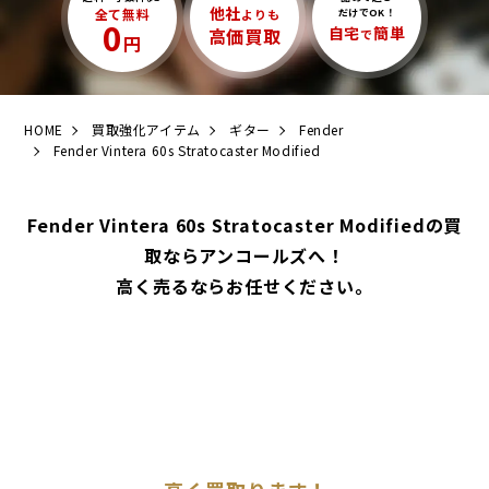
他社
全て無料
よりも
だけでOK！
0
自宅
簡単
高価買取
で
円
HOME
買取強化アイテム
ギター
Fender
Fender Vintera 60s Stratocaster Modified
Fender Vintera 60s Stratocaster Modifiedの買
取ならアンコールズへ！
高く売るならお任せください。