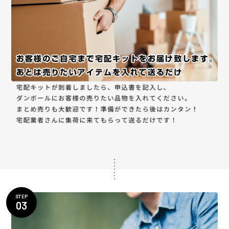
STEP
03