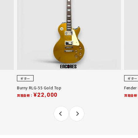
ギター
ギター
Burny RLG-55 Gold Top
Fender
¥22,000
買取金額：
買取金額