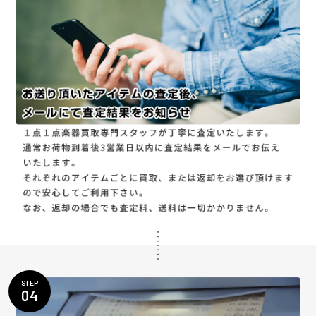
STEP
04