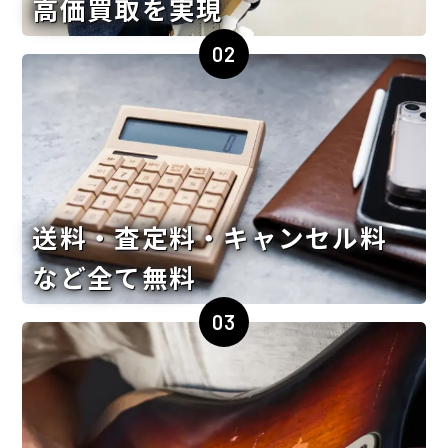
高価買取を実現
02
送料・査定料・キャンセル料
など全て無料
03