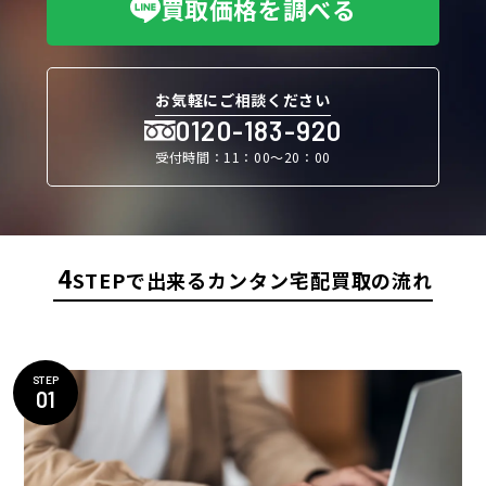
買取価格を調べる
お気軽にご相談ください
0120-183-920
受付時間：11：00〜20：00
4
STEPで出来るカンタン宅配買取の流れ
STEP
01