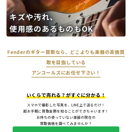
キズや汚れ、
使用感のあるものもOK
Fenderのギター買取なら、どこよりも楽器の高価買
取を目指している
アンコールズにお任せ下さい！
いくらで売れる？がすぐに分かる！
スマホで撮影した写真を、LINE上で送るだけ！
超お手軽に買取金額を知ることができちゃいます！
お持ちの使っていない楽器の現在の
買取価格を調べてみませんか？