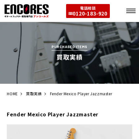
電話相談
0120-183-920
PURCHASED ITEMS
買取実績
HOME
買取実績
Fender Mexico Player Jazzmaster
Fender Mexico Player Jazzmaster