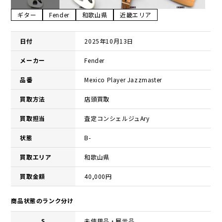
ギター
Fender
和歌山県
近畿エリア
日付
2025年10月13日
メーカー
Fender
品番
Mexico Player Jazzmaster
買取方法
店頭買取
買取担当
査定コンシェルジュAry
状態
B-
買取エリア
和歌山県
買取金額
40,000円
商品状態のランク分け
S
未使用品・展示品