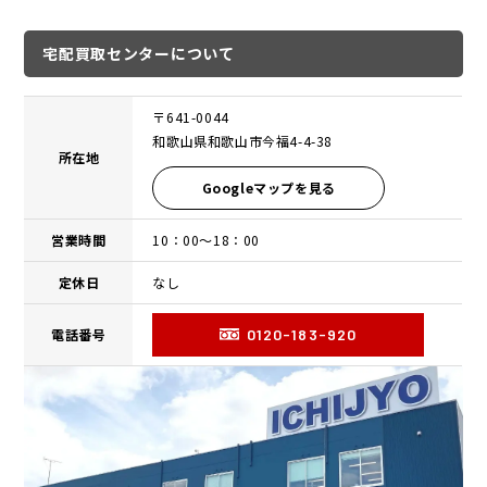
宅配買取センターについて
〒641-0044
和歌山県和歌山市今福4-4-38
所在地
Googleマップを見る
営業時間
10：00〜18：00
定休日
なし
電話番号
0120-183-920