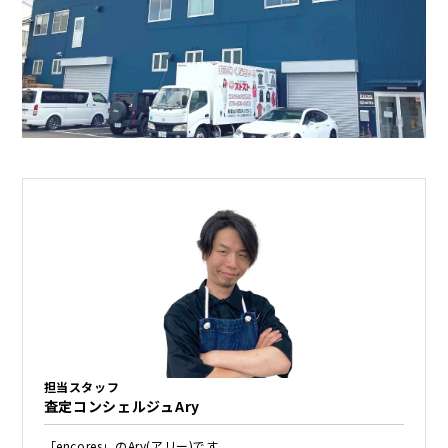
担当スタッフ
査定コンシェルジュAry
「encores」のAry(アリー)です。