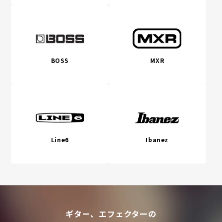
BOSS
MXR
Line6
Ibanez
ギター、エフェクターの