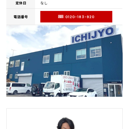
定休日
なし
電話番号
0120-183-920