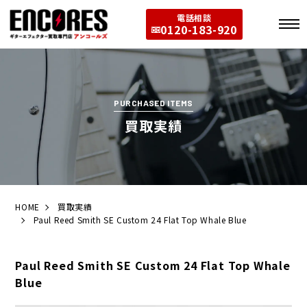
電話相談
0120-183-920
PURCHASED ITEMS
買取実績
HOME
買取実績
Paul Reed Smith SE Custom 24 Flat Top Whale Blue
Paul Reed Smith SE Custom 24 Flat Top Whale
Blue