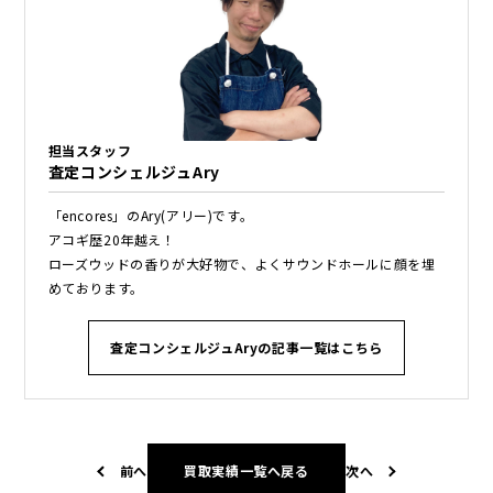
担当スタッフ
査定コンシェルジュAry
「encores」のAry(アリー)です。
アコギ歴20年越え！
ローズウッドの香りが大好物で、よくサウンドホールに顔を埋
めております。
査定コンシェルジュAryの記事一覧はこちら
前へ
買取実績一覧へ戻る
次へ