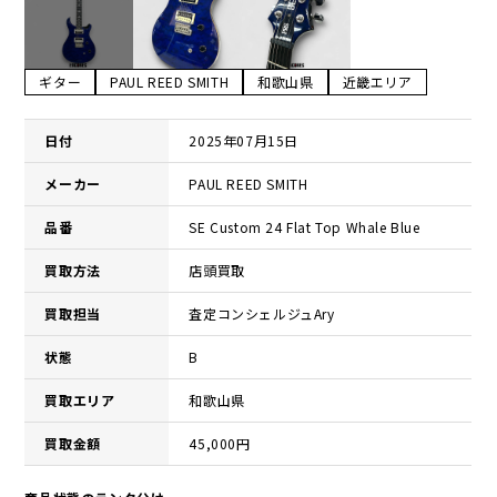
ギター
PAUL REED SMITH
和歌山県
近畿エリア
日付
2025年07月15日
メーカー
PAUL REED SMITH
品番
SE Custom 24 Flat Top Whale Blue
買取方法
店頭買取
買取担当
査定コンシェルジュAry
状態
B
買取エリア
和歌山県
買取金額
45,000円