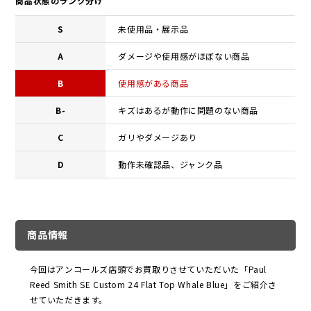
商品状態のランク分け
S
未使用品・展示品
A
ダメージや使用感がほぼない商品
B
使用感がある商品
B-
キズはあるが動作に問題のない商品
C
ガリやダメージあり
D
動作未確認品、ジャンク品
商品情報
今回はアンコールズ店頭でお買取りさせていただいた「Paul
Reed Smith SE Custom 24 Flat Top Whale Blue」をご紹介さ
せていただきます。