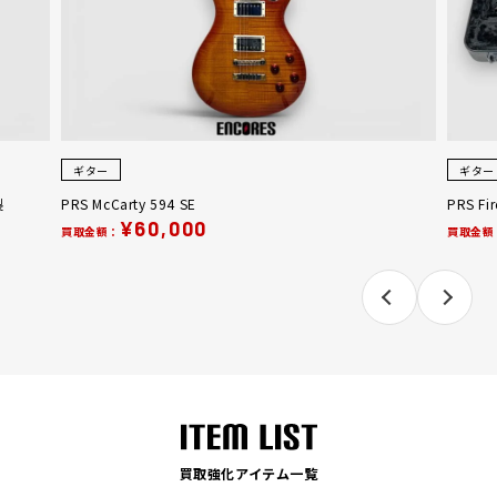
ギター
ギター
製
PRS McCarty 594 SE
PRS Fi
¥60,000
買取金額：
買取金額
買取強化アイテム一覧