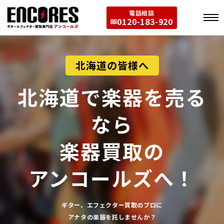
電話相談
0120-183-920
北海道の皆様へ
北海道で楽器を売る
なら
楽器買取の
アンコールズへ！
ギター、エフェクター買取のプロに
アナタの楽器を託しませんか？