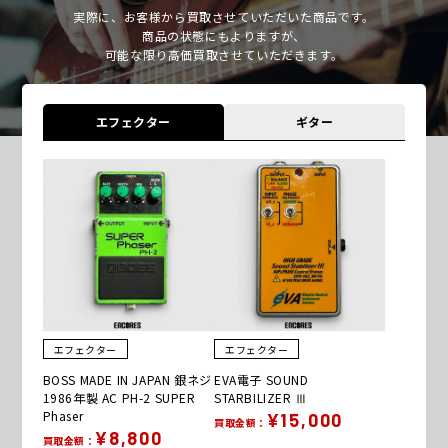
実際に、お客様から買取させていただいた商品です。
商品の状態にもよりますが、
可能な限り高価買取させていただきます。
エフェクター
ギター
エフェクター
エフェクター
BOSS MADE IN JAPAN 銀ネジ
EVA電子 SOUND
1986年製 AC PH-2 SUPER
STARBILIZER Ⅲ
Phaser
¥15,000
買取金額：
¥8,800
買取金額：