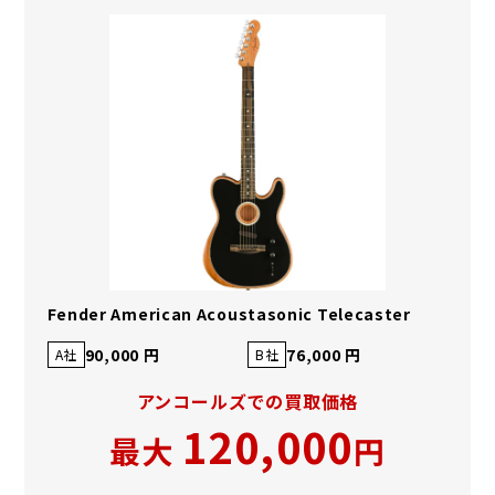
Fender American Acoustasonic Telecaster
90,000 円
76,000 円
A社
B社
アンコールズでの買取価格
120,000
最大
円