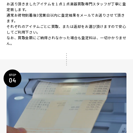
お送り頂きましたアイテムを１点１点楽器買取専門スタッフが丁寧に査
定致します。
通常お荷物到着後3営業日以内に査定結果をメールでお送りさせて頂き
ます。
それぞれのアイテムごとに買取、または返却をお選び頂けますので安心
してご利用下さい。
なお、買取金額にご納得されなかった場合も査定料は、一切かかりませ
ん。
STEP
04