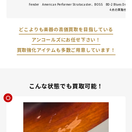
Fender American Performer Stratocaster、BOSS BD-2 Blues Dri
4点の買取参考
どこよりも楽器の高価買取を目指している
アンコールズにお任せ下さい！
買取強化アイテムも多数ご用意しています！
こんな状態でも買取可能！