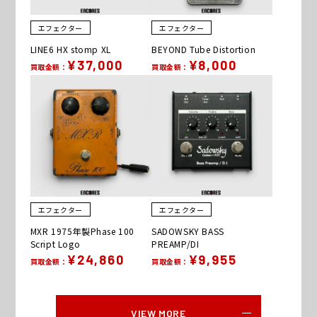
エフェクター
エフェクター
LINE6 HX stomp XL
BEYOND Tube Distortion
¥37,000
¥8,000
買取金額：
買取金額：
エフェクター
エフェクター
MXR 1975年製Phase 100
SADOWSKY BASS
Script Logo
PREAMP/DI
¥24,860
¥9,955
買取金額：
買取金額：
VIEW MORE