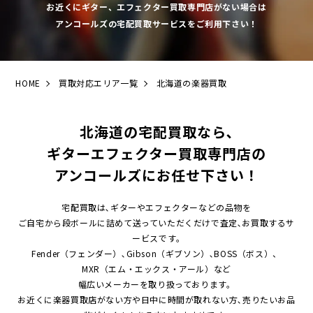
お近くにギター、エフェクター買取専門店がない場合は
アンコールズの宅配買取サービスをご利用下さい！
HOME
買取対応エリア一覧
北海道の楽器買取
北海道の宅配買取なら､
ギターエフェクター買取専門店の
アンコールズにお任せ下さい！
宅配買取は､ギターやエフェクターなどの品物を
ご自宅から段ボールに詰めて送っていただくだけで査定､お買取するサ
ービスです｡
Fender（フェンダー）､Gibson（ギブソン）､BOSS（ボス）、
MXR（エム・エックス・アール）など
幅広いメーカーを取り扱っております。
お近くに楽器買取店がない方や日中に時間が取れない方､売りたいお品