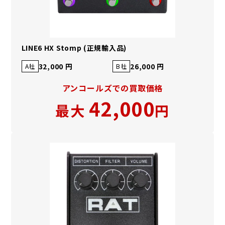
LINE6 HX Stomp (正規輸入品)
32,000 円
26,000 円
A社
B社
アンコールズでの買取価格
42,000
最大
円