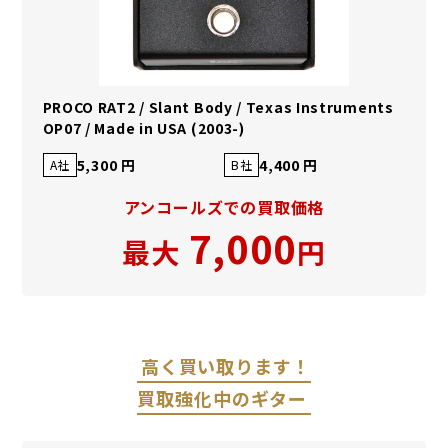
PROCO RAT2 / Slant Body / Texas Instruments
OP07 / Made in USA (2003-)
5,300 円
4,400 円
A社
B社
アンコールズでの買取価格
7,000
最大
円
高く買い取ります！
買取強化中のギター