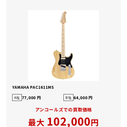
YAMAHA PAC1611MS
77,000 円
64,000 円
A社
B社
アンコールズでの買取価格
102,000
最大
円