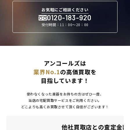
お気軽にご相談ください
0120-183-920
受付時間：11：00〜20：00
アンコールズは
業界No.1
の高価買取を
目指しています！
使わなくなった楽器をお持ちの方はぜひ一度、
当店の宅配買取サービスをご利用ください。
どこよりも高くお買取させて頂く自信がございます！
他社買取店との査定金額