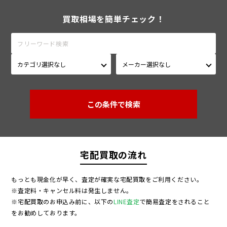
買取相場を簡単チェック！
この条件で検索
宅配買取の流れ
もっとも現金化が早く、査定が確実な宅配買取をご利用ください。
※査定料・キャンセル料は発生しません。
※宅配買取のお申込み前に、以下の
LINE査定
で簡易査定をされること
をお勧めしております。