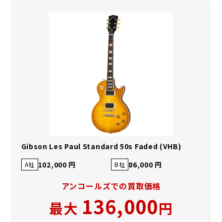
Gibson Les Paul Standard 50s Faded (VHB)
102,000 円
86,000 円
A社
B社
アンコールズでの買取価格
136,000
最大
円