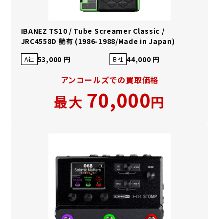
IBANEZ TS10 / Tube Screamer Classic /
JRC4558D 艶有 (1986-1988/Made in Japan)
53,000 円
44,000 円
A社
B社
アンコールズでの買取価格
70,000
最大
円