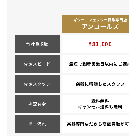
ギターエフェクター買取専門店
アンコールズ
¥83,000
合計買取額
査定スピード
最短で到着営業日以内にご連絡
査定スタッフ
楽器に精髄したスタッフ
送料無料
宅配査定
キャンセル送料も無料
傷・汚れ
楽器専門店だから高価買取が可能