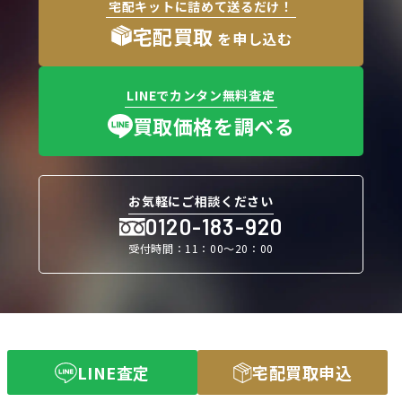
宅配キットに詰めて送るだけ！
宅配買取
を申し込む
LINEでカンタン無料査定
買取価格を調べる
お気軽にご相談ください
0120-183-920
受付時間：11：00〜20：00
LINE査定
宅配買取申込
買取強化アイテム一覧